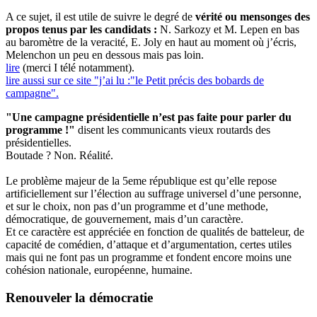
A ce sujet, il est utile de suivre le degré de
vérité ou mensonges des
propos tenus par les candidats :
N. Sarkozy et M. Lepen en bas
au baromètre de la veracité, E. Joly en haut au moment où j’écris,
Melenchon un peu en dessous mais pas loin.
lire
(merci I télé notamment).
lire aussi sur ce site "j’ai lu :"le Petit précis des bobards de
campagne".
"Une campagne présidentielle n’est pas faite pour parler du
programme !"
disent les communicants vieux routards des
présidentielles.
Boutade ? Non. Réalité.
Le problème majeur de la 5eme république est qu’elle repose
artificiellement sur l’élection au suffrage universel d’une personne,
et sur le choix, non pas d’un programme et d’une methode,
démocratique, de gouvernement, mais d’un caractère.
Et ce caractère est appréciée en fonction de qualités de batteleur, de
capacité de comédien, d’attaque et d’argumentation, certes utiles
mais qui ne font pas un programme et fondent encore moins une
cohésion nationale, européenne, humaine.
Renouveler la démocratie