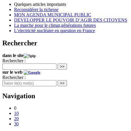
Quelques articles importants
Reconsidérer la richesse
MON AGENDA MUNICIPAL PUBLIC
DEVELOPPER LE POUVOIR D’AGIR DES CITOYENS
La marche pour le climat,générations futures
L’electricité nucléaire en question en France
Rechercher
dans le site
Rechercher :
>>
sur le web
Rechercher :
>>
Navigation
0
10
20
30