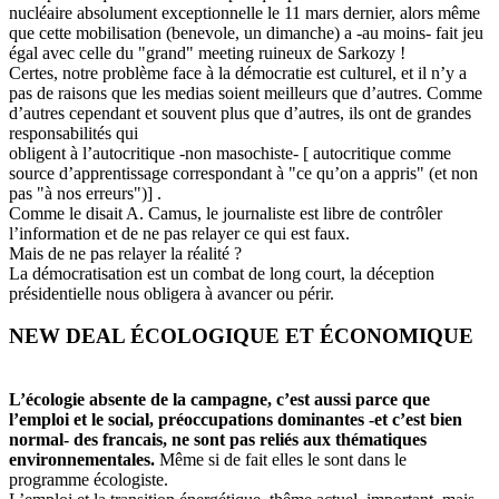
nucléaire absolument exceptionnelle le 11 mars dernier, alors même
que cette mobilisation (benevole, un dimanche) a -au moins- fait jeu
égal avec celle du "grand" meeting ruineux de Sarkozy !
Certes, notre problème face à la démocratie est culturel, et il n’y a
pas de raisons que les medias soient meilleurs que d’autres. Comme
d’autres cependant et souvent plus que d’autres, ils ont de grandes
responsabilités qui
obligent à l’autocritique -non masochiste- [ autocritique comme
source d’apprentissage correspondant à "ce qu’on a appris" (et non
pas "à nos erreurs")] .
Comme le disait A. Camus, le journaliste est libre de contrôler
l’information et de ne pas relayer ce qui est faux.
Mais de ne pas relayer la réalité ?
La démocratisation est un combat de long court, la déception
présidentielle nous obligera à avancer ou périr.
NEW DEAL ÉCOLOGIQUE ET ÉCONOMIQUE
L’écologie absente de la campagne, c’est aussi parce que
l’emploi et le social, préoccupations dominantes -et c’est bien
normal- des francais, ne sont pas reliés aux thématiques
environnementales.
Même si de fait elles le sont dans le
programme écologiste.