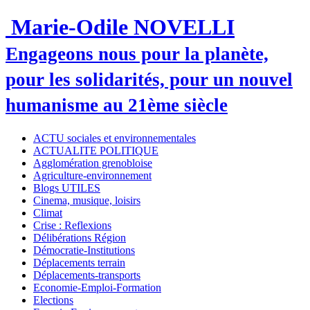
Marie-Odile NOVELLI
Engageons nous pour la planète,
pour les solidarités, pour un nouvel
humanisme au 21ème siècle
ACTU sociales et environnementales
ACTUALITE POLITIQUE
Agglomération grenobloise
Agriculture-environnement
Blogs UTILES
Cinema, musique, loisirs
Climat
Crise : Reflexions
Délibérations Région
Démocratie-Institutions
Déplacements terrain
Déplacements-transports
Economie-Emploi-Formation
Elections