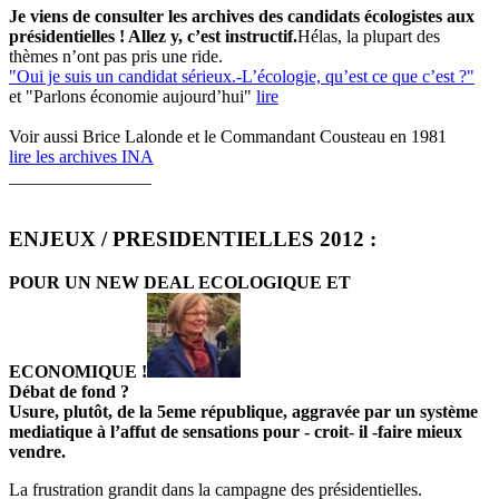
Je viens de consulter les archives des candidats écologistes aux
présidentielles ! Allez y, c’est instructif.
Hélas, la plupart des
thèmes n’ont pas pris une ride.
"Oui je suis un candidat sérieux.-L’écologie, qu’est ce que c’est ?"
et "Parlons économie aujourd’hui"
lire
Voir aussi Brice Lalonde et le Commandant Cousteau en 1981
lire les archives INA
________________
ENJEUX / PRESIDENTIELLES 2012 :
POUR UN NEW DEAL ECOLOGIQUE ET
ECONOMIQUE !
Débat de fond ?
Usure, plutôt, de la 5eme république, aggravée par un système
mediatique à l’affut de sensations pour - croit- il -faire mieux
vendre.
La frustration grandit dans la campagne des présidentielles.