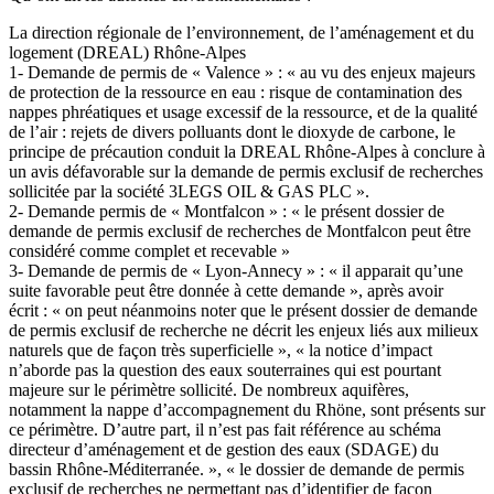
La direction régionale de l’environnement, de l’aménagement et du
logement (DREAL) Rhône-Alpes
1- Demande de permis de « Valence » : « au vu des enjeux majeurs
de protection de la ressource en eau : risque de contamination des
nappes phréatiques et usage excessif de la ressource, et de la qualité
de l’air : rejets de divers polluants dont le dioxyde de carbone, le
principe de précaution conduit la DREAL Rhône-Alpes à conclure à
un avis défavorable sur la demande de permis exclusif de recherches
sollicitée par la société 3LEGS OIL & GAS PLC ».
2- Demande permis de « Montfalcon » : « le présent dossier de
demande de permis exclusif de recherches de Montfalcon peut être
considéré comme complet et recevable »
3- Demande de permis de « Lyon-Annecy » : « il apparait qu’une
suite favorable peut être donnée à cette demande », après avoir
écrit : « on peut néanmoins noter que le présent dossier de demande
de permis exclusif de recherche ne décrit les enjeux liés aux milieux
naturels que de façon très superficielle », « la notice d’impact
n’aborde pas la question des eaux souterraines qui est pourtant
majeure sur le périmètre sollicité. De nombreux aquifères,
notamment la nappe d’accompagnement du Rhöne, sont présents sur
ce périmètre. D’autre part, il n’est pas fait référence au schéma
directeur d’aménagement et de gestion des eaux (SDAGE) du
bassin Rhône-Méditerranée. », « le dossier de demande de permis
exclusif de recherches ne permettant pas d’identifier de façon