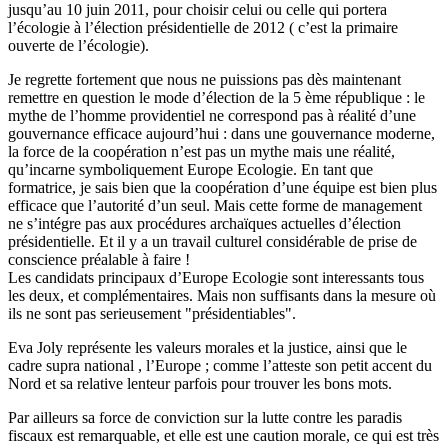
jusqu’au 10 juin 2011, pour choisir celui ou celle qui portera
l’écologie à l’élection présidentielle de 2012 ( c’est la primaire
ouverte de l’écologie).
Je regrette fortement que nous ne puissions pas dès maintenant
remettre en question le mode d’élection de la 5 ème république : le
mythe de l’homme providentiel ne correspond pas à réalité d’une
gouvernance efficace aujourd’hui : dans une gouvernance moderne,
la force de la coopération n’est pas un mythe mais une réalité,
qu’incarne symboliquement Europe Ecologie. En tant que
formatrice, je sais bien que la coopération d’une équipe est bien plus
efficace que l’autorité d’un seul. Mais cette forme de management
ne s’intégre pas aux procédures archaïques actuelles d’élection
présidentielle. Et il y a un travail culturel considérable de prise de
conscience préalable à faire !
Les candidats principaux d’Europe Ecologie sont interessants tous
les deux, et complémentaires. Mais non suffisants dans la mesure où
ils ne sont pas serieusement "présidentiables".
Eva Joly représente les valeurs morales et la justice, ainsi que le
cadre supra national , l’Europe ; comme l’atteste son petit accent du
Nord et sa relative lenteur parfois pour trouver les bons mots.
Par ailleurs sa force de conviction sur la lutte contre les paradis
fiscaux est remarquable, et elle est une caution morale, ce qui est très