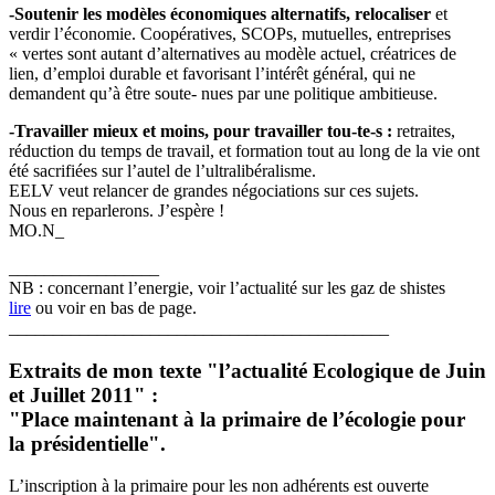
-Soutenir les modèles économiques alternatifs, relocaliser
et
verdir l’économie. Coopératives, SCOPs, mutuelles, entreprises
« vertes sont autant d’alternatives au modèle actuel, créatrices de
lien, d’emploi durable et favorisant l’intérêt général, qui ne
demandent qu’à être soute- nues par une politique ambitieuse.
-Travailler mieux et moins, pour travailler tou-te-s :
retraites,
réduction du temps de travail, et formation tout au long de la vie ont
été sacrifiées sur l’autel de l’ultralibéralisme.
EELV veut relancer de grandes négociations sur ces sujets.
Nous en reparlerons. J’espère !
MO.N_
_________________
NB : concernant l’energie, voir l’actualité sur les gaz de shistes
lire
ou voir en bas de page.
___________________________________________
Extraits de mon texte "l’actualité Ecologique de Juin
et Juillet 2011" :
"Place maintenant à la primaire de l’écologie pour
la présidentielle".
L’inscription à la primaire pour les non adhérents est ouverte