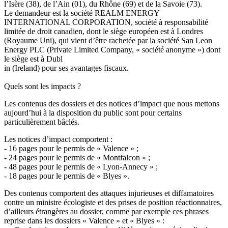
l’Isère (38), de l’Ain (01), du Rhône (69) et de la Savoie (73).
Le demandeur est la société REALM ENERGY
INTERNATIONAL CORPORATION, société à responsabilité
limitée de droit canadien, dont le siège européen est à Londres
(Royaume Uni), qui vient d’être rachetée par la société San Leon
Energy PLC (Private Limited Company, « société anonyme ») dont
le siège est à Dubl
in (Ireland) pour ses avantages fiscaux.
Quels sont les impacts ?
Les contenus des dossiers et des notices d’impact que nous mettons
aujourd’hui à la disposition du public sont pour certains
particulièrement bâclés.
Les notices d’impact comportent :
- 16 pages pour le permis de « Valence » ;
- 24 pages pour le permis de « Montfalcon » ;
- 48 pages pour le permis de « Lyon-Annecy » ;
- 18 pages pour le permis de « Blyes ».
Des contenus comportent des attaques injurieuses et diffamatoires
contre un ministre écologiste et des prises de position réactionnaires,
d’ailleurs étrangères au dossier, comme par exemple ces phrases
reprise dans les dossiers « Valence » et « Blyes » :