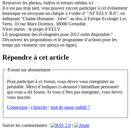
Retrouvez les photos, vidéos et retours médias ici
Il n’est pas trop tard, vous pouvez encore participer à cet événement
historique en envoyant un chèque à l’ordre d’ "AF EELV RA", en
indiquant "Chaine Humaine - Isère" au dos, à Europe Ecologie Les
Verts, 10 rue Marx Dormoy, 38000 Grenoble.
Vivre mieux : le projet d’EELV
LE programme des écologistes pour 2012 enfin disponible !
Découvrez les propositions et le programme d’actions pour les
temps qui viennent. (un aperçu en ligne).
Répondre à cet article
Forum sur abonnement
Pour participer à ce forum, vous devez vous enregistrer au
préalable. Merci d’indiquer ci-dessous l’identifiant personnel
qui vous a été fourni. Si vous n’êtes pas enregistré, vous devez
vous inscrire.
Connexion
|
s’inscrire
|
mot de passe oublié ?
Suivre les commentaires :
|