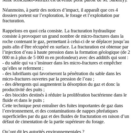
Néanmoins, à partir des notices d’impact, il apparaît que ces 4
dossiers portent sur l’exploration, le forage et l’exploitation par
fracturation.
Rappelons en quoi cela consiste. La fracturation hydraulique
consiste à provoquer un grand nombre de micro-fractures dans la
roche contenant le gaz, permettant à celui-ci de se déplacer jusqu’au
puits afin d’être récupéré en surface. La fracturation est obtenue par
l’injection d’eau à haute pression dans la formation géologique (de 2
000 m à plus de 5 000 m en profondeur) avec des additifs qui sont :
- du sable qui va s’insinuer dans les micro-fractures et empêcher
qu’elles se referment ;
- des lubrifiants qui favoriseront la pénétration du sable dans les
micro-fractures ouvertes par la pression de l’eau ;
- des détergents qui augmentent la désorption du gaz et donc la
productivité des puits ;
- des biocides destinés à réduire la prolifération bactérienne dans le
fluide et dans le puits ;
Cette technique peut entraîner des fuites importantes de gaz dans
l’environnement, et des contaminations de nappes phréatiques
superficielles par du gaz et des fluides de fracturation en raison d’un
défaut de cimentation de la partie supérieure du forage.
Qu’ont dit les autorités environnementales ?