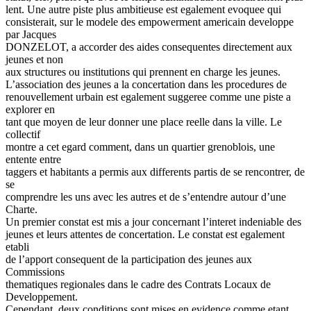
lent. Une autre piste plus ambitieuse est egalement evoquee qui
consisterait, sur le modele des empowerment americain developpe
par Jacques
DONZELOT, a accorder des aides consequentes directement aux
jeunes et non
aux structures ou institutions qui prennent en charge les jeunes.
L’association des jeunes a la concertation dans les procedures de
renouvellement urbain est egalement suggeree comme une piste a
explorer en
tant que moyen de leur donner une place reelle dans la ville. Le
collectif
montre a cet egard comment, dans un quartier grenoblois, une
entente entre
taggers et habitants a permis aux differents partis de se rencontrer, de
se
comprendre les uns avec les autres et de s’entendre autour d’une
Charte.
Un premier constat est mis a jour concernant l’interet indeniable des
jeunes et leurs attentes de concertation. Le constat est egalement
etabli
de l’apport consequent de la participation des jeunes aux
Commissions
thematiques regionales dans le cadre des Contrats Locaux de
Developpement.
Cependant, deux conditions sont mises en evidence comme etant