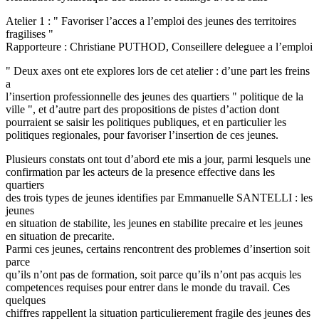
Atelier 1 : " Favoriser l’acces a l’emploi des jeunes des territoires
fragilises "
Rapporteure : Christiane PUTHOD, Conseillere deleguee a l’emploi
" Deux axes ont ete explores lors de cet atelier : d’une part les freins
a
l’insertion professionnelle des jeunes des quartiers " politique de la
ville ", et d’autre part des propositions de pistes d’action dont
pourraient se saisir les politiques publiques, et en particulier les
politiques regionales, pour favoriser l’insertion de ces jeunes.
Plusieurs constats ont tout d’abord ete mis a jour, parmi lesquels une
confirmation par les acteurs de la presence effective dans les
quartiers
des trois types de jeunes identifies par Emmanuelle SANTELLI : les
jeunes
en situation de stabilite, les jeunes en stabilite precaire et les jeunes
en situation de precarite.
Parmi ces jeunes, certains rencontrent des problemes d’insertion soit
parce
qu’ils n’ont pas de formation, soit parce qu’ils n’ont pas acquis les
competences requises pour entrer dans le monde du travail. Ces
quelques
chiffres rappellent la situation particulierement fragile des jeunes des