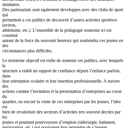
similaires.
Des partenariats sont egalement developpes avec des clubs de sport
qui
permettent a ces publics de decouvrir d’autres activites sportives
(aviron,
athletisme, etc.). L’ensemble de la pedagogie soutenue ici est
construit
autour de la force du souvenir heureux qui soutiendra ces jeunes en
des
circonstances plus difficiles.
Le troisieme objectif est enfin de soutenir ces publics, avec lesquels
la
structure a etabli un rapport de confiance depuis l’enfance parfois,
dans
leur orientation scolaire et leur insertion professionnelle. A travers
des
actions comme l’invitation et la presentation d’entreprises au coeur
du
quartier, ou encore la visite de ces entreprises par les jeunes, l’idee
est
bien de revaloriser des secteurs d’activites tres souvent decries par
les
jeunes et pourtant pourvoyeurs d’emplois (siderurgie, batiment,
restauration, etc.) qui pourraient leur permettre de s’inserer