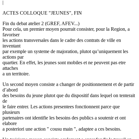
|
ACTES COLLOQUE "JEUNES", FIN
Fin du debat atelier 2 (GREF, AFEV...)
Pour cela, un premier moyen pourrait consister, pour la Region, a
favoriser
les actions transversales dans le cadre des contrats de ville en
inventant
par exemple un systeme de majoration, plutot qu’uniquement les
actions par
quartier. En effet, les jeunes sont mobiles et ne peuvent pas etre
attaches
a un territoire.
Un second moyen consiste a changer de positionnement et de partir
d’abord
des besoins du jeune plutot que du dispositif dans lequel on tenterait
de
le faire entrer. Les actions presentees fonctionnent parce que
plusieurs
partenaires ont identifie les besoins des publics a soutenir et ont
elabore
a posteriori une action " cousu main ", adaptee a ces besoins.