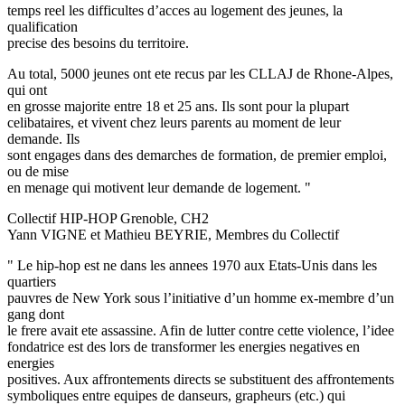
temps reel les difficultes d’acces au logement des jeunes, la
qualification
precise des besoins du territoire.
Au total, 5000 jeunes ont ete recus par les CLLAJ de Rhone-Alpes,
qui ont
en grosse majorite entre 18 et 25 ans. Ils sont pour la plupart
celibataires, et vivent chez leurs parents au moment de leur
demande. Ils
sont engages dans des demarches de formation, de premier emploi,
ou de mise
en menage qui motivent leur demande de logement. "
Collectif HIP-HOP Grenoble, CH2
Yann VIGNE et Mathieu BEYRIE, Membres du Collectif
" Le hip-hop est ne dans les annees 1970 aux Etats-Unis dans les
quartiers
pauvres de New York sous l’initiative d’un homme ex-membre d’un
gang dont
le frere avait ete assassine. Afin de lutter contre cette violence, l’idee
fondatrice est des lors de transformer les energies negatives en
energies
positives. Aux affrontements directs se substituent des affrontements
symboliques entre equipes de danseurs, grapheurs (etc.) qui