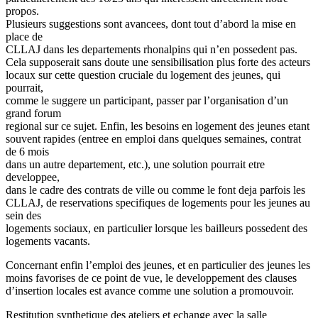
propos.
Plusieurs suggestions sont avancees, dont tout d’abord la mise en
place de
CLLAJ dans les departements rhonalpins qui n’en possedent pas.
Cela supposerait sans doute une sensibilisation plus forte des acteurs
locaux sur cette question cruciale du logement des jeunes, qui
pourrait,
comme le suggere un participant, passer par l’organisation d’un
grand forum
regional sur ce sujet. Enfin, les besoins en logement des jeunes etant
souvent rapides (entree en emploi dans quelques semaines, contrat
de 6 mois
dans un autre departement, etc.), une solution pourrait etre
developpee,
dans le cadre des contrats de ville ou comme le font deja parfois les
CLLAJ, de reservations specifiques de logements pour les jeunes au
sein des
logements sociaux, en particulier lorsque les bailleurs possedent des
logements vacants.
Concernant enfin l’emploi des jeunes, et en particulier des jeunes les
moins favorises de ce point de vue, le developpement des clauses
d’insertion locales est avance comme une solution a promouvoir.
Restitution synthetique des ateliers et echange avec la salle