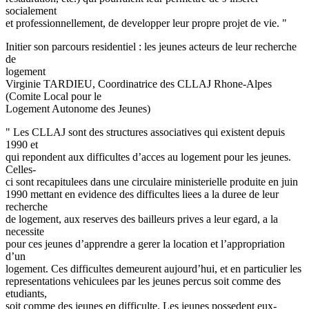
socialement
et professionnellement, de developper leur propre projet de vie. "
Initier son parcours residentiel : les jeunes acteurs de leur recherche
de
logement
Virginie TARDIEU, Coordinatrice des CLLAJ Rhone-Alpes
(Comite Local pour le
Logement Autonome des Jeunes)
" Les CLLAJ sont des structures associatives qui existent depuis
1990 et
qui repondent aux difficultes d’acces au logement pour les jeunes.
Celles-
ci sont recapitulees dans une circulaire ministerielle produite en juin
1990 mettant en evidence des difficultes liees a la duree de leur
recherche
de logement, aux reserves des bailleurs prives a leur egard, a la
necessite
pour ces jeunes d’apprendre a gerer la location et l’appropriation
d’un
logement. Ces difficultes demeurent aujourd’hui, et en particulier les
representations vehiculees par les jeunes percus soit comme des
etudiants,
soit comme des jeunes en difficulte. Les jeunes possedent eux-