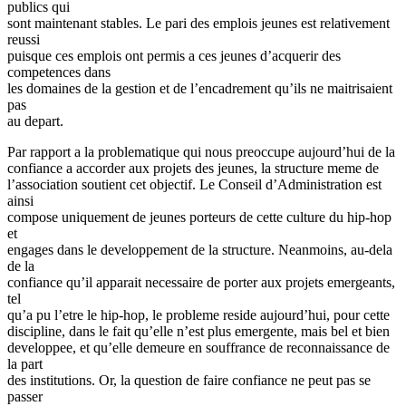
publics qui
sont maintenant stables. Le pari des emplois jeunes est relativement
reussi
puisque ces emplois ont permis a ces jeunes d’acquerir des
competences dans
les domaines de la gestion et de l’encadrement qu’ils ne maitrisaient
pas
au depart.
Par rapport a la problematique qui nous preoccupe aujourd’hui de la
confiance a accorder aux projets des jeunes, la structure meme de
l’association soutient cet objectif. Le Conseil d’Administration est
ainsi
compose uniquement de jeunes porteurs de cette culture du hip-hop
et
engages dans le developpement de la structure. Neanmoins, au-dela
de la
confiance qu’il apparait necessaire de porter aux projets emergeants,
tel
qu’a pu l’etre le hip-hop, le probleme reside aujourd’hui, pour cette
discipline, dans le fait qu’elle n’est plus emergente, mais bel et bien
developpee, et qu’elle demeure en souffrance de reconnaissance de
la part
des institutions. Or, la question de faire confiance ne peut pas se
passer