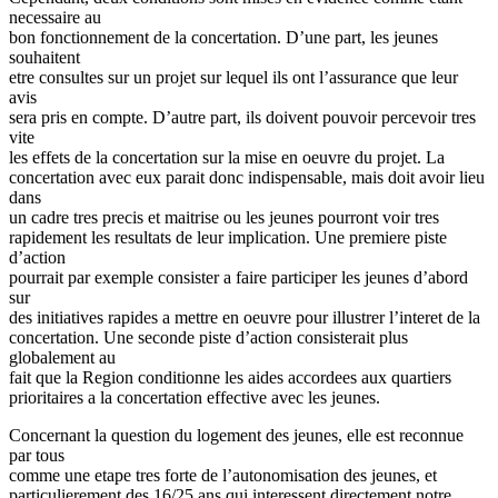
necessaire au
bon fonctionnement de la concertation. D’une part, les jeunes
souhaitent
etre consultes sur un projet sur lequel ils ont l’assurance que leur
avis
sera pris en compte. D’autre part, ils doivent pouvoir percevoir tres
vite
les effets de la concertation sur la mise en oeuvre du projet. La
concertation avec eux parait donc indispensable, mais doit avoir lieu
dans
un cadre tres precis et maitrise ou les jeunes pourront voir tres
rapidement les resultats de leur implication. Une premiere piste
d’action
pourrait par exemple consister a faire participer les jeunes d’abord
sur
des initiatives rapides a mettre en oeuvre pour illustrer l’interet de la
concertation. Une seconde piste d’action consisterait plus
globalement au
fait que la Region conditionne les aides accordees aux quartiers
prioritaires a la concertation effective avec les jeunes.
Concernant la question du logement des jeunes, elle est reconnue
par tous
comme une etape tres forte de l’autonomisation des jeunes, et
particulierement des 16/25 ans qui interessent directement notre