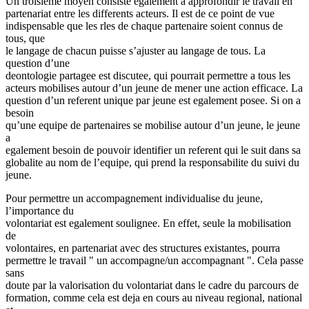
Un troisieme moyen consiste egalement a approfondir le travail en
partenariat entre les differents acteurs. Il est de ce point de vue
indispensable que les rles de chaque partenaire soient connus de
tous, que
le langage de chacun puisse s’ajuster au langage de tous. La
question d’une
deontologie partagee est discutee, qui pourrait permettre a tous les
acteurs mobilises autour d’un jeune de mener une action efficace. La
question d’un referent unique par jeune est egalement posee. Si on a
besoin
qu’une equipe de partenaires se mobilise autour d’un jeune, le jeune
a
egalement besoin de pouvoir identifier un referent qui le suit dans sa
globalite au nom de l’equipe, qui prend la responsabilite du suivi du
jeune.
Pour permettre un accompagnement individualise du jeune,
l’importance du
volontariat est egalement soulignee. En effet, seule la mobilisation
de
volontaires, en partenariat avec des structures existantes, pourra
permettre le travail " un accompagne/un accompagnant ". Cela passe
sans
doute par la valorisation du volontariat dans le cadre du parcours de
formation, comme cela est deja en cours au niveau regional, national