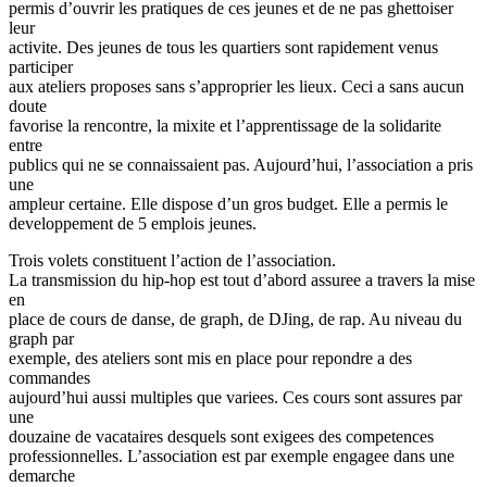
permis d’ouvrir les pratiques de ces jeunes et de ne pas ghettoiser
leur
activite. Des jeunes de tous les quartiers sont rapidement venus
participer
aux ateliers proposes sans s’approprier les lieux. Ceci a sans aucun
doute
favorise la rencontre, la mixite et l’apprentissage de la solidarite
entre
publics qui ne se connaissaient pas. Aujourd’hui, l’association a pris
une
ampleur certaine. Elle dispose d’un gros budget. Elle a permis le
developpement de 5 emplois jeunes.
Trois volets constituent l’action de l’association.
La transmission du hip-hop est tout d’abord assuree a travers la mise
en
place de cours de danse, de graph, de DJing, de rap. Au niveau du
graph par
exemple, des ateliers sont mis en place pour repondre a des
commandes
aujourd’hui aussi multiples que variees. Ces cours sont assures par
une
douzaine de vacataires desquels sont exigees des competences
professionnelles. L’association est par exemple engagee dans une
demarche