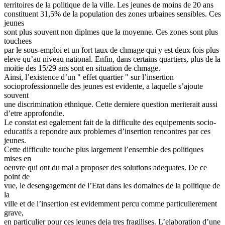
territoires de la politique de la ville. Les jeunes de moins de 20 ans
constituent 31,5% de la population des zones urbaines sensibles. Ces
jeunes
sont plus souvent non diplmes que la moyenne. Ces zones sont plus
touchees
par le sous-emploi et un fort taux de chmage qui y est deux fois plus
eleve qu’au niveau national. Enfin, dans certains quartiers, plus de la
moitie des 15/29 ans sont en situation de chmage.
Ainsi, l’existence d’un " effet quartier " sur l’insertion
socioprofessionnelle des jeunes est evidente, a laquelle s’ajoute
souvent
une discrimination ethnique. Cette derniere question meriterait aussi
d’etre approfondie.
Le constat est egalement fait de la difficulte des equipements socio-
educatifs a repondre aux problemes d’insertion rencontres par ces
jeunes.
Cette difficulte touche plus largement l’ensemble des politiques
mises en
oeuvre qui ont du mal a proposer des solutions adequates. De ce
point de
vue, le desengagement de l’Etat dans les domaines de la politique de
la
ville et de l’insertion est evidemment percu comme particulierement
grave,
en particulier pour ces jeunes deja tres fragilises. L’elaboration d’une