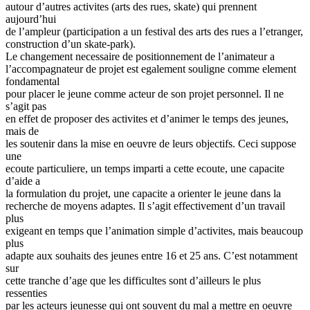
autour d’autres activites (arts des rues, skate) qui prennent
aujourd’hui
de l’ampleur (participation a un festival des arts des rues a l’etranger,
construction d’un skate-park).
Le changement necessaire de positionnement de l’animateur a
l’accompagnateur de projet est egalement souligne comme element
fondamental
pour placer le jeune comme acteur de son projet personnel. Il ne
s’agit pas
en effet de proposer des activites et d’animer le temps des jeunes,
mais de
les soutenir dans la mise en oeuvre de leurs objectifs. Ceci suppose
une
ecoute particuliere, un temps imparti a cette ecoute, une capacite
d’aide a
la formulation du projet, une capacite a orienter le jeune dans la
recherche de moyens adaptes. Il s’agit effectivement d’un travail
plus
exigeant en temps que l’animation simple d’activites, mais beaucoup
plus
adapte aux souhaits des jeunes entre 16 et 25 ans. C’est notamment
sur
cette tranche d’age que les difficultes sont d’ailleurs le plus
ressenties
par les acteurs jeunesse qui ont souvent du mal a mettre en oeuvre