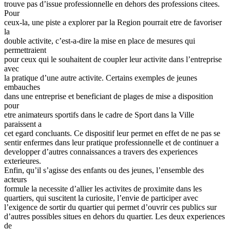
trouve pas d’issue professionnelle en dehors des professions citees.
Pour
ceux-la, une piste a explorer par la Region pourrait etre de favoriser
la
double activite, c’est-a-dire la mise en place de mesures qui
permettraient
pour ceux qui le souhaitent de coupler leur activite dans l’entreprise
avec
la pratique d’une autre activite. Certains exemples de jeunes
embauches
dans une entreprise et beneficiant de plages de mise a disposition
pour
etre animateurs sportifs dans le cadre de Sport dans la Ville
paraissent a
cet egard concluants. Ce dispositif leur permet en effet de ne pas se
sentir enfermes dans leur pratique professionnelle et de continuer a
developper d’autres connaissances a travers des experiences
exterieures.
Enfin, qu’il s’agisse des enfants ou des jeunes, l’ensemble des
acteurs
formule la necessite d’allier les activites de proximite dans les
quartiers, qui suscitent la curiosite, l’envie de participer avec
l’exigence de sortir du quartier qui permet d’ouvrir ces publics sur
d’autres possibles situes en dehors du quartier. Les deux experiences
de