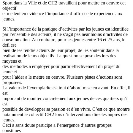
Sport dans la Ville et de CH2 travaillent pour mettre en oeuvre cet
objectif
et mettent en evidence l’importance d’offrir cette experience aux
jeunes.
Si l’importance de la pratique d’activites par les jeunes est identifiee
par l’ensemble des acteurs, il ne s’agit pas neanmoins d’activites de
consommation. Au contraire, pour les jeunes entre 16 et 25 ans, le
defi est
bien de les rendre acteurs de leur projet, de les soutenir dans la
realisation de leurs objectifs. La question se pose des lors des
moyens et
des methodes a employer pour partir effectivement du projet du
jeune et
pour l’aider a le mettre en oeuvre. Plusieurs pistes d’actions sont
proposees.
La valeur de l’exemplarite est tout d’abord mise en avant. En effet, il
est
important de montrer concretement aux jeunes de ces quartiers qu’il
est
possible de developper sa passion et d’en vivre. C’est ce que montre
notamment le collectif CH2 lors d’interventions directes aupres des
jeunes.
Ceci a sans doute participe a l’emergence d’autres groupes
constitues