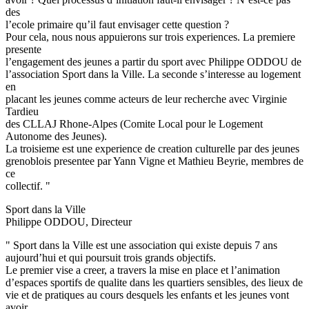
des
l’ecole primaire qu’il faut envisager cette question ?
Pour cela, nous nous appuierons sur trois experiences. La premiere
presente
l’engagement des jeunes a partir du sport avec Philippe ODDOU de
l’association Sport dans la Ville. La seconde s’interesse au logement
en
placant les jeunes comme acteurs de leur recherche avec Virginie
Tardieu
des CLLAJ Rhone-Alpes (Comite Local pour le Logement
Autonome des Jeunes).
La troisieme est une experience de creation culturelle par des jeunes
grenoblois presentee par Yann Vigne et Mathieu Beyrie, membres de
ce
collectif. "
Sport dans la Ville
Philippe ODDOU, Directeur
" Sport dans la Ville est une association qui existe depuis 7 ans
aujourd’hui et qui poursuit trois grands objectifs.
Le premier vise a creer, a travers la mise en place et l’animation
d’espaces sportifs de qualite dans les quartiers sensibles, des lieux de
vie et de pratiques au cours desquels les enfants et les jeunes vont
avoir