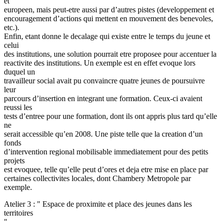
et
europeen, mais peut-etre aussi par d’autres pistes (developpement et
encouragement d’actions qui mettent en mouvement des benevoles,
etc.).
Enfin, etant donne le decalage qui existe entre le temps du jeune et
celui
des institutions, une solution pourrait etre proposee pour accentuer la
reactivite des institutions. Un exemple est en effet evoque lors
duquel un
travailleur social avait pu convaincre quatre jeunes de poursuivre
leur
parcours d’insertion en integrant une formation. Ceux-ci avaient
reussi les
tests d’entree pour une formation, dont ils ont appris plus tard qu’elle
ne
serait accessible qu’en 2008. Une piste telle que la creation d’un
fonds
d’intervention regional mobilisable immediatement pour des petits
projets
est evoquee, telle qu’elle peut d’ores et deja etre mise en place par
certaines collectivites locales, dont Chambery Metropole par
exemple.
Atelier 3 : " Espace de proximite et place des jeunes dans les
territoires