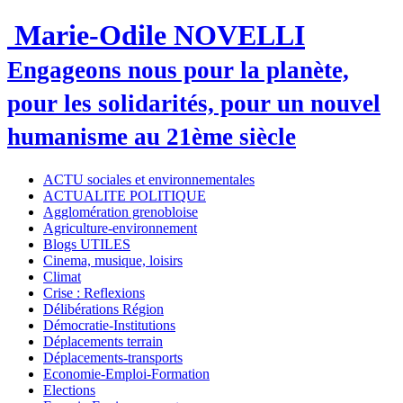
Marie-Odile NOVELLI
Engageons nous pour la planète,
pour les solidarités, pour un nouvel
humanisme au 21ème siècle
ACTU sociales et environnementales
ACTUALITE POLITIQUE
Agglomération grenobloise
Agriculture-environnement
Blogs UTILES
Cinema, musique, loisirs
Climat
Crise : Reflexions
Délibérations Région
Démocratie-Institutions
Déplacements terrain
Déplacements-transports
Economie-Emploi-Formation
Elections