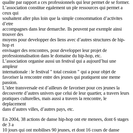
qualite par rapport a ces professionnels qui leur permet de se former.
L’association constitue egalement un ple ressources qui permet a
ceux qui
souhaitent aller plus loin que la simple consommation d’activites
d’etre
accompagnes dans leur demarche. Ils peuvent par exemple ainsi
trouver des
moyens pour developper des liens avec d’autres structures de hip-
hop et
envisager des rencontres, pour developper leur projet de
professionnalisation dans le domaine du hip-hop, etc.
L’association organise aussi un festival qui a aujourd’hui une
ampleur
internationale : le festival " total cession " qui a pour objet de
favoriser la rencontre entre des jeunes qui pratiquent une meme
passion.
L’idee transversale est d’ailleurs de favoriser pour ces jeunes la
decouverte d’autres univers que celui de leur quartier, a travers leurs
pratiques culturelles, mais aussi a travers la rencontre, le
deplacement
dans d’autres villes, d’autres pays, etc.
En 2004, 38 actions de danse hip-hop ont ete menees, dont 6 stages
de 3 a
10 jours qui ont mobilises 90 jeunes, et dont 16 cours de danse