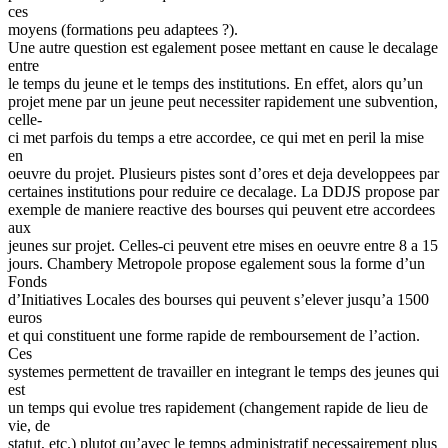
ces
moyens (formations peu adaptees ?).
Une autre question est egalement posee mettant en cause le decalage
entre
le temps du jeune et le temps des institutions. En effet, alors qu’un
projet mene par un jeune peut necessiter rapidement une subvention,
celle-
ci met parfois du temps a etre accordee, ce qui met en peril la mise
en
oeuvre du projet. Plusieurs pistes sont d’ores et deja developpees par
certaines institutions pour reduire ce decalage. La DDJS propose par
exemple de maniere reactive des bourses qui peuvent etre accordees
aux
jeunes sur projet. Celles-ci peuvent etre mises en oeuvre entre 8 a 15
jours. Chambery Metropole propose egalement sous la forme d’un
Fonds
d’Initiatives Locales des bourses qui peuvent s’elever jusqu’a 1500
euros
et qui constituent une forme rapide de remboursement de l’action.
Ces
systemes permettent de travailler en integrant le temps des jeunes qui
est
un temps qui evolue tres rapidement (changement rapide de lieu de
vie, de
statut, etc.) plutot qu’avec le temps administratif necessairement plus