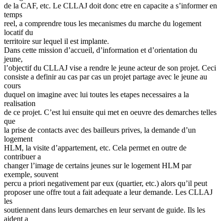
de la CAF, etc. Le CLLAJ doit donc etre en capacite a s’informer en
temps
reel, a comprendre tous les mecanismes du marche du logement
locatif du
territoire sur lequel il est implante.
Dans cette mission d’accueil, d’information et d’orientation du
jeune,
l’objectif du CLLAJ vise a rendre le jeune acteur de son projet. Ceci
consiste a definir au cas par cas un projet partage avec le jeune au
cours
duquel on imagine avec lui toutes les etapes necessaires a la
realisation
de ce projet. C’est lui ensuite qui met en oeuvre des demarches telles
que
la prise de contacts avec des bailleurs prives, la demande d’un
logement
HLM, la visite d’appartement, etc. Cela permet en outre de
contribuer a
changer l’image de certains jeunes sur le logement HLM par
exemple, souvent
percu a priori negativement par eux (quartier, etc.) alors qu’il peut
proposer une offre tout a fait adequate a leur demande. Les CLLAJ
les
soutiennent dans leurs demarches en leur servant de guide. Ils les
aident a