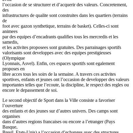
l’occasion de se structurer et d’acquerir des valeurs. Concretement,
des
infrastructures de qualite sont construites dans les quartiers (terrains
de
foot avec gazon synthetique, terrains de basket). Celles-ci sont
animees
par des equipes d’encadrants qualifies tous les mercredis et les
samedis,
et les activites proposees sont gratuites. Des parrainages sportifs
valorisants sont developpes avec des equipes prestigieuses
(Olympique
Lyonnais, Asvel). Enfin, ces espaces sportifs sont egalement
proposes en
libre acces tous les soirs de la semaine. A travers ces activites
sportives, enfants et jeunes ont l’occasion de developper des valeurs
importantes telles que l’ecoute, la discipline, le respect des regles ou
encore le depassement de soi.
Le second objectif de Sport dans la Ville consiste a favoriser
l’ouverture
des enfants et des jeunes sur d’autres univers. Des camps sont
organises
dans d’autres regions francaises ou encore a l’etranger (Pays
Basque,
Bresil, Etats-Unis) a l’occasion d’echanges avec des structures