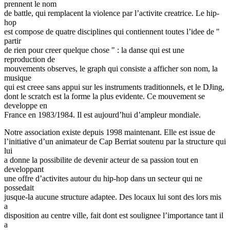
prennent le nom
de battle, qui remplacent la violence par l’activite creatrice. Le hip-
hop
est compose de quatre disciplines qui contiennent toutes l’idee de "
partir
de rien pour creer quelque chose " : la danse qui est une
reproduction de
mouvements observes, le graph qui consiste a afficher son nom, la
musique
qui est creee sans appui sur les instruments traditionnels, et le DJing,
dont le scratch est la forme la plus evidente. Ce mouvement se
developpe en
France en 1983/1984. Il est aujourd’hui d’ampleur mondiale.
Notre association existe depuis 1998 maintenant. Elle est issue de
l’initiative d’un animateur de Cap Berriat soutenu par la structure qui
lui
a donne la possibilite de devenir acteur de sa passion tout en
developpant
une offre d’activites autour du hip-hop dans un secteur qui ne
possedait
jusque-la aucune structure adaptee. Des locaux lui sont des lors mis
a
disposition au centre ville, fait dont est soulignee l’importance tant il
a