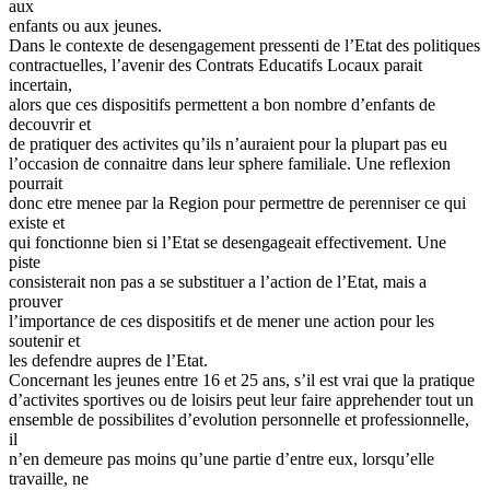
aux
enfants ou aux jeunes.
Dans le contexte de desengagement pressenti de l’Etat des politiques
contractuelles, l’avenir des Contrats Educatifs Locaux parait
incertain,
alors que ces dispositifs permettent a bon nombre d’enfants de
decouvrir et
de pratiquer des activites qu’ils n’auraient pour la plupart pas eu
l’occasion de connaitre dans leur sphere familiale. Une reflexion
pourrait
donc etre menee par la Region pour permettre de perenniser ce qui
existe et
qui fonctionne bien si l’Etat se desengageait effectivement. Une
piste
consisterait non pas a se substituer a l’action de l’Etat, mais a
prouver
l’importance de ces dispositifs et de mener une action pour les
soutenir et
les defendre aupres de l’Etat.
Concernant les jeunes entre 16 et 25 ans, s’il est vrai que la pratique
d’activites sportives ou de loisirs peut leur faire apprehender tout un
ensemble de possibilites d’evolution personnelle et professionnelle,
il
n’en demeure pas moins qu’une partie d’entre eux, lorsqu’elle
travaille, ne