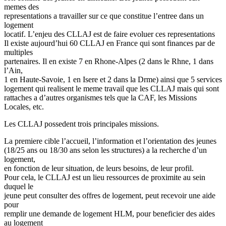
memes des
representations a travailler sur ce que constitue l’entree dans un
logement
locatif. L’enjeu des CLLAJ est de faire evoluer ces representations
Il existe aujourd’hui 60 CLLAJ en France qui sont finances par de
multiples
partenaires. Il en existe 7 en Rhone-Alpes (2 dans le Rhne, 1 dans
l’Ain,
1 en Haute-Savoie, 1 en Isere et 2 dans la Drme) ainsi que 5 services
logement qui realisent le meme travail que les CLLAJ mais qui sont
rattaches a d’autres organismes tels que la CAF, les Missions
Locales, etc.
Les CLLAJ possedent trois principales missions.
La premiere cible l’accueil, l’information et l’orientation des jeunes
(18/25 ans ou 18/30 ans selon les structures) a la recherche d’un
logement,
en fonction de leur situation, de leurs besoins, de leur profil.
Pour cela, le CLLAJ est un lieu ressources de proximite au sein
duquel le
jeune peut consulter des offres de logement, peut recevoir une aide
pour
remplir une demande de logement HLM, pour beneficier des aides
au logement