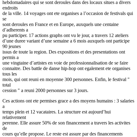
hebdomadaires qui se sont deroules dans des locaux situes a divers
endroits
de la ville. 14 voyages ont ete organises a l’occasion de festivals qui
se
sont deroules en France et en Europe, auxquels une centaine
d’adherents a
pu participer. 17 actions graphs ont vu le jour, a travers 12 ateliers
d’une duree variant d’une semaine a 6 mois auxquels ont participe
90 jeunes
issus de toute la region. Des expositions et des presentations ont
permis a
une vingtaine d’artistes en voie de professionnalisation de se faire
connaitre. Des battle de danse hip-hop ont egalement ete organises
tous les
mois, qui ont reuni en moyenne 300 personnes. Enfin, le festival "
total
cession " a reuni 2000 personnes sur 3 jours.
Ces actions ont ete permises grace a des moyens humains : 3 salaries
a
temps plein et 12 vacataires. La structure est aujourd’hui
relativement
perenne. Elle assure 50% de son financement a travers les activites
de
cours qu’elle propose. Le reste est assure par des financements