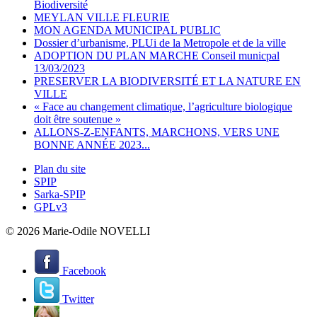
Biodiversité
MEYLAN VILLE FLEURIE
MON AGENDA MUNICIPAL PUBLIC
Dossier d’urbanisme, PLUi de la Metropole et de la ville
ADOPTION DU PLAN MARCHE Conseil municpal
13/03/2023
PRESERVER LA BIODIVERSITÉ ET LA NATURE EN
VILLE
« Face au changement climatique, l’agriculture biologique
doit être soutenue »
ALLONS-Z-ENFANTS, MARCHONS, VERS UNE
BONNE ANNÉE 2023...
Plan du site
SPIP
Sarka-SPIP
GPLv3
© 2026 Marie-Odile NOVELLI
Facebook
Twitter