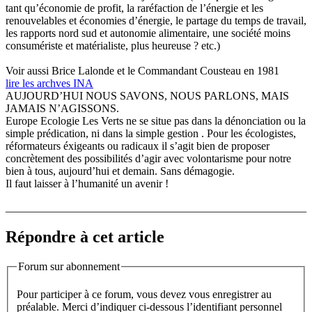
tant qu’économie de profit, la raréfaction de l’énergie et les
renouvelables et économies d’énergie, le partage du temps de travail,
les rapports nord sud et autonomie alimentaire, une société moins
consumériste et matérialiste, plus heureuse ? etc.)
Voir aussi Brice Lalonde et le Commandant Cousteau en 1981
lire les archves INA
AUJOURD’HUI NOUS SAVONS, NOUS PARLONS, MAIS
JAMAIS N’AGISSONS.
Europe Ecologie Les Verts ne se situe pas dans la dénonciation ou la
simple prédication, ni dans la simple gestion . Pour les écologistes,
réformateurs éxigeants ou radicaux il s’agit bien de proposer
concrètement des possibilités d’agir avec volontarisme pour notre
bien à tous, aujourd’hui et demain. Sans démagogie.
Il faut laisser à l’humanité un avenir !
______________________________________________________
Répondre à cet article
Forum sur abonnement
Pour participer à ce forum, vous devez vous enregistrer au
préalable. Merci d’indiquer ci-dessous l’identifiant personnel