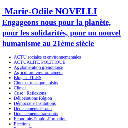
Marie-Odile NOVELLI
Engageons nous pour la planète,
pour les solidarités, pour un nouvel
humanisme au 21ème siècle
ACTU sociales et environnementales
ACTUALITE POLITIQUE
Agglomération grenobloise
Agriculture-environnement
Blogs UTILES
Cinema, musique, loisirs
Climat
Crise : Reflexions
Délibérations Région
Démocratie-Institutions
Déplacements terrain
Déplacements-transports
Economie-Emploi-Formation
Elections