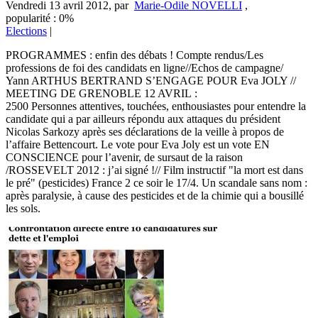
Vendredi 13 avril 2012
,
par
Marie-Odile NOVELLI
,
popularité : 0%
Elections
|
PROGRAMMES : enfin des débats ! Compte rendus/Les
professions de foi des candidats en ligne//Echos de campagne/
Yann ARTHUS BERTRAND S’ENGAGE POUR Eva JOLY //
MEETING DE GRENOBLE 12 AVRIL :
2500 Personnes attentives, touchées, enthousiastes pour entendre la
candidate qui a par ailleurs répondu aux attaques du président
Nicolas Sarkozy après ses déclarations de la veille à propos de
l’affaire Bettencourt. Le vote pour Eva Joly est un vote EN
CONSCIENCE pour l’avenir, de sursaut de la raison
/ROSSEVELT 2012 : j’ai signé !// Film instructif "la mort est dans
le pré" (pesticides) France 2 ce soir le 17/4. Un scandale sans nom :
après paralysie, à cause des pesticides et de la chimie qui a bousillé
les sols.