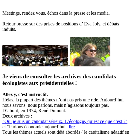
Meetings, rendez vous, échos dans la presse et les media.
Retour presse sur des prises de positions d’ Eva Joly, et débats
induits.
-
Je viens de consulter les archives des candidats
écologistes aux présidentielles !
Allez y, c’est instructif.
Hélas, la plupart des thèmes n’ont pas pris une ride. Aujourd’hui
nous savons, nous parlons, mais n’agissons toujours pas.
D’abord, en 1974, René Dumont.
Deux archives :
"Oui je suis un candidat sérieux.-L’écologie, qu’est ce que c’est ?"
et "Parlons économie aujourd’hui"
lire
Tous les thèmes actuels sont déjà abordés ( le capitalisme négatif en