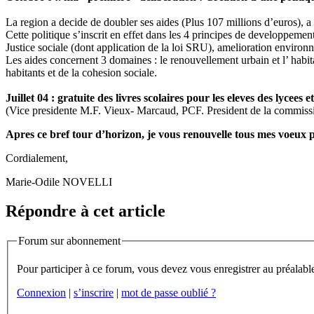
La region a decide de doubler ses aides (Plus 107 millions d’euros), a 
Cette politique s’inscrit en effet dans les 4 principes de developpement
Justice sociale (dont application de la loi SRU), amelioration environ
Les aides concernent 3 domaines : le renouvellement urbain et l’ hab
habitants et de la cohesion sociale.
Juillet 04 : gratuite des livres scolaires pour les eleves des lycees 
(Vice presidente M.F. Vieux- Marcaud, PCF. President de la commissi
Apres ce bref tour d’horizon, je vous renouvelle tous mes voeux p
Cordialement,
Marie-Odile NOVELLI
Répondre à cet article
Forum sur abonnement
Connexion
|
s’inscrire
|
mot de passe oublié ?