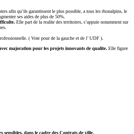
es afin qu’ils garantissent le plus possible, a tous les rhonalpins, le
ugmenter ses aides de plus de 50%.
ficulte.
Elle part de la realite des territoires, s’appuie notamment sur
pes.
rofessionnelle. ( Vote pour de la gauche et de l’ UDF ).
 avec majoration pour les projets innovants de qualite.
Elle figure
sensibles, dans le cadre des Contrats de ville.