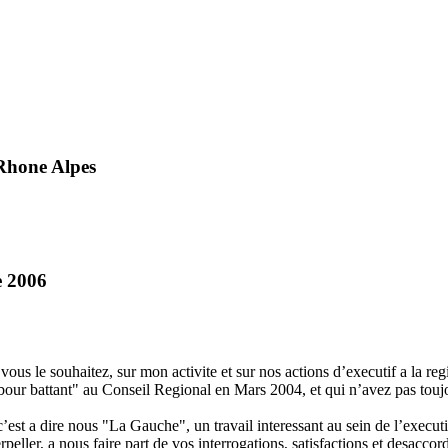
Rhone Alpes
e 2006
vous le souhaitez, sur mon activite et sur nos actions d’executif a la reg
mbour battant" au Conseil Regional en Mars 2004, et qui n’avez pas touj
’est a dire nous "La Gauche", un travail interessant au sein de l’execut
eller, a nous faire part de vos interrogations, satisfactions et desaccords