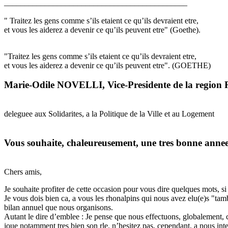
_____________________________________________
" Traitez les gens comme s’ils etaient ce qu’ils devraient etre,
et vous les aiderez a devenir ce qu’ils peuvent etre" (Goethe).
"Traitez les gens comme s’ils etaient ce qu’ils devraient etre,
et vous les aiderez a devenir ce qu’ils peuvent etre". (GOETHE)
Marie-Odile NOVELLI, Vice-Presidente de la region 
deleguee aux Solidarites, a la Politique de la Ville et au Logement
Vous souhaite, chaleureusement, une tres bonne anne
Chers amis,
Je souhaite profiter de cette occasion pour vous dire quelques mots, si 
Je vous dois bien ca, a vous les rhonalpins qui nous avez elu(e)s "ta
bilan annuel que nous organisons.
Autant le dire d’emblee : Je pense que nous effectuons, globalement, c
joue notamment tres bien son rle. n’hesitez pas, cependant, a nous interp