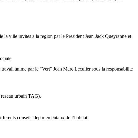
e la ville invites a la region par le President Jean-Jack Queyranne et
ociale.
e travail anime par le "Vert" Jean Marc Leculier sous la responsabilite
le reseau urbain TAG).
ifferents conseils departementaux de l’habitat