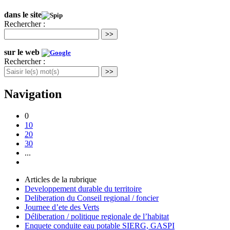
dans le site
Rechercher :
>>
sur le web
Rechercher :
>>
Navigation
0
10
20
30
...
Articles de la rubrique
Developpement durable du territoire
Deliberation du Conseil regional / foncier
Journee d’ete des Verts
Déliberation / politique regionale de l’habitat
Enquete conduite eau potable SIERG, GASPI