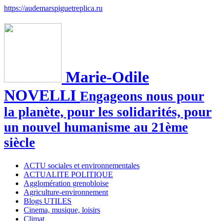
https://audemarspiguetreplica.ru
Marie-Odile
NOVELLI
Engageons nous pour
la planète, pour les solidarités, pour
un nouvel humanisme au 21ème
siècle
ACTU sociales et environnementales
ACTUALITE POLITIQUE
Agglomération grenobloise
Agriculture-environnement
Blogs UTILES
Cinema, musique, loisirs
Climat