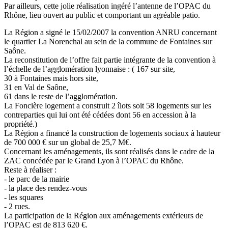
Par ailleurs, cette jolie réalisation ingéré l’antenne de l’OPAC du
Rhône, lieu ouvert au public et comportant un agréable patio.
La Région a signé le 15/02/2007 la convention ANRU concernant
le quartier La Norenchal au sein de la commune de Fontaines sur
Saône.
La reconstitution de l’offre fait partie intégrante de la convention à
l’échelle de l’agglomération lyonnaise : ( 167 sur site,
30 à Fontaines mais hors site,
31 en Val de Saône,
61 dans le reste de l’agglomération.
La Foncière logement a construit 2 îlots soit 58 logements sur les
contreparties qui lui ont été cédées dont 56 en accession à la
propriété.)
La Région a financé la construction de logements sociaux à hauteur
de 700 000 € sur un global de 25,7 M€.
Concernant les aménagements, ils sont réalisés dans le cadre de la
ZAC concédée par le Grand Lyon à l’OPAC du Rhône.
Reste à réaliser :
- le parc de la mairie
- la place des rendez-vous
- les squares
- 2 rues.
La participation de la Région aux aménagements extérieurs de
l’OPAC est de 813 620 €.