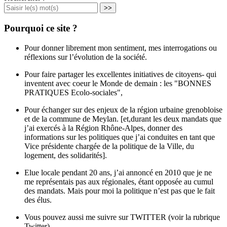
>>
Pourquoi ce site ?
Pour donner librement mon sentiment, mes interrogations ou
réflexions sur l’évolution de la société.
Pour faire partager les excellentes initiatives de citoyens- qui
inventent avec coeur le Monde de demain : les "BONNES
PRATIQUES Ecolo-sociales",
Pour échanger sur des enjeux de la région urbaine grenobloise
et de la commune de Meylan. [et,durant les deux mandats que
j’ai exercés à la Région Rhône-Alpes, donner des
informations sur les politiques que j’ai conduites en tant que
Vice présidente chargée de la politique de la Ville, du
logement, des solidarités].
Elue locale pendant 20 ans, j’ai annoncé en 2010 que je ne
me représentais pas aux régionales, étant opposée au cumul
des mandats. Mais pour moi la politique n’est pas que le fait
des élus.
Vous pouvez aussi me suivre sur TWITTER (voir la rubrique
Twitter)