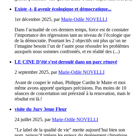
Existe -t- il avenir écologique et démocratique...
1er décembre 2025
,
par
Marie-Odile NOVELLI
Dans l’actualité de ces derniers temps, force est de constater
l’importance des régressions tant au niveau de l’écologie que
de la démocratie. Pourtant les 2 objectifs ont plus qu’on ne
l’imagine besoin l’un de l’autre pour résoudre les problèmes
auxquels nous sommes confrontés, et en réalité des (...)
LE CINE D’été s’est deroulé dans un parc rénové
2 septembre 2025
,
par
Marie-Odile NOVELLI
Avant de couper le ruban, Philippe Cardin le Maire et moi
même avons apporté quelques précisions. Pas moins de 10
séances de concertation ont préexisté à la renovation, mais le
résultat est là.!
visite du Jury 3eme Fleur
24 juillet 2025
,
par
Marie-Odile NOVELLI
"Le label de la qualité de vie" merite aujourd’hui bien son
nom, puisqu’il intègre les enjeux du derègement climatique,