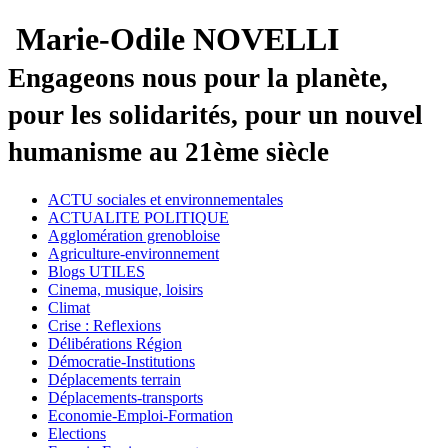
Marie-Odile NOVELLI
Engageons nous pour la planète,
pour les solidarités, pour un nouvel
humanisme au 21ème siècle
ACTU sociales et environnementales
ACTUALITE POLITIQUE
Agglomération grenobloise
Agriculture-environnement
Blogs UTILES
Cinema, musique, loisirs
Climat
Crise : Reflexions
Délibérations Région
Démocratie-Institutions
Déplacements terrain
Déplacements-transports
Economie-Emploi-Formation
Elections