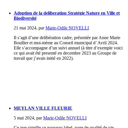
Adoption de la deliberation Stratégie Nature en Ville et
Biodiversité
21 mai 2024
,
par
Marie-Odile NOVELLI
Il s’agit d’une delibération cadre, présentée par Anne Marie
Boullier et moi-mème au Conseil municipal d’ Avril 2024.
Elle s’accompagne d’un suivi annuel (à titre d’exemple voici
ce qui avait été presenté en decembre 2023 au Groupe de
travail que j’avais initié en 2022).
MEYLAN VILLE FLEURIE
5 mai 2024
,
par
Marie-Odile NOVELLI
Ce que signifie ce nouveau label, gage de qualité de vie...