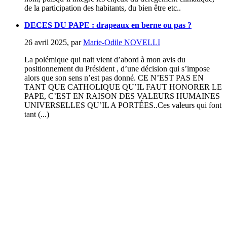
de la participation des habitants, du bien être etc..
DECES DU PAPE : drapeaux en berne ou pas ?
26 avril 2025
,
par
Marie-Odile NOVELLI
La polémique qui nait vient d’abord à mon avis du
positionnement du Président , d’une décision qui s’impose
alors que son sens n’est pas donné. CE N’EST PAS EN
TANT QUE CATHOLIQUE QU’IL FAUT HONORER LE
PAPE, C’EST EN RAISON DES VALEURS HUMAINES
UNIVERSELLES QU’IL A PORTÉES..Ces valeurs qui font
tant (...)