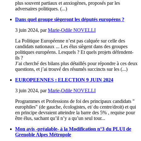
plus souvent partiaux et anxiogènes, proposés par les
adversaires politiques. (...)
Dans quel groupe siègeront les députés européens ?
3 juin 2024
,
par
Marie-Odile NOVELLI
La Politique Européenne n’est pas calquée sur celle des
candidats nationaux ... Les élus siègent dans des groupes
politiques européens. Lesquels ? Et quels projets défendent-
ils ?
J’ai cherché des bilans plus détaillés pour répondre à ces deux
questions, et j’ai trouvé des résumés succincts sur les (...)
EUROPEENNES : ELECTION 9 JUIN 2024
3 juin 2024
,
par
Marie-Odile NOVELLI
Programmes et Professions de foi des principaux candidats "
europhiles" (de gauche, écologistes, et/ du centre/droit) et qui
en principe devraient atteindre la barre des 5% , requise pour
être élus, sachant qu’il n’y a qu’un seul tour...
Mon avis -préalable- à la Modification n°3 du PLUI de
Grenoble Alpes Métropole