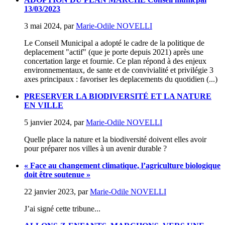
13/03/2023
3 mai 2024
,
par
Marie-Odile NOVELLI
Le Conseil Municipal a adopté le cadre de la politique de
deplacement "actif" (que je porte depuis 2021) après une
concertation large et fournie. Ce plan répond à des enjeux
environnementaux, de sante et de convivialité et privilégie 3
axes principaux : favoriser les deplacements du quotidien (...)
PRESERVER LA BIODIVERSITÉ ET LA NATURE
EN VILLE
5 janvier 2024
,
par
Marie-Odile NOVELLI
Quelle place la nature et la biodiversité doivent elles avoir
pour préparer nos villes à un avenir durable ?
« Face au changement climatique, l’agriculture biologique
doit être soutenue »
22 janvier 2023
,
par
Marie-Odile NOVELLI
J’ai signé cette tribune...