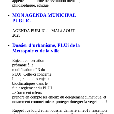
appelle à une forme de révolution mentale,
philosophique, éthique.
MON AGENDA MUNICIPAL
PUBLIC
AGENDA PUBLIC de MAI à AOUT
2025
Dossier d’urbanisme, PLUi de la
Metropole et de la ville
Enjeu : concertation
préalable à la
modification n° 3 du
PLUI. Celle-ci concerne
l’integration des enjeux
bioclimatiques dans le
futur règlement du PLUI
...Comment mieux
prendre en compte les enjeux du derègement climatique, et
notamment commet mieux protéger /integrer la vegetation ?
Rappel : ce lourd et lent dossier demarré en 2018 rassemble