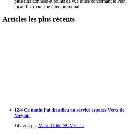
plusieurs données et points de vue utiles concernant le Plan
local d’ Urbanisme intercommunal
Articles les plus récents
12/4 Ce matin j’ai dit adieu au service espaces Verts de
Meylan
14 avril
,
par
Marie-Odile NOVELLI