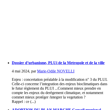
Dossier d’urbanisme, PLUi de la Metropole et de la ville
4 mai 2024
,
par
Marie-Odile NOVELLI
Enjeu : concertation préalable à la modification n° 3 du PLUI.
Celle-ci concerne l’integration des enjeux bioclimatiques dans
le futur règlement du PLUI ...Comment mieux prendre en
compte les enjeux du derègement climatique, et notamment
commet mieux protéger /integrer la vegetation ?
Rappel : ce (...)
ADOPTION DU PLAN MARCHE Conseil municpal