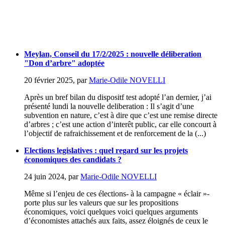
Meylan, Conseil du 17/2/2025 : nouvelle déliberation
"Don d’arbre" adoptée
20 février 2025
,
par
Marie-Odile NOVELLI
Après un bref bilan du dispositf test adopté l’an dernier, j’ai
présenté lundi la nouvelle deliberation : Il s’agit d’une
subvention en nature, c’est à dire que c’est une remise directe
d’arbres ; c’est une action d’interêt public, car elle concourt à
l’objectif de rafraichissement et de renforcement de la (...)
Elections legislatives : quel regard sur les projets
économiques des candidats ?
24 juin 2024
,
par
Marie-Odile NOVELLI
Même si l’enjeu de ces élections- à la campagne « éclair »-
porte plus sur les valeurs que sur les propositions
économiques, voici quelques voici quelques arguments
d’économistes attachés aux faits, assez éloignés de ceux le