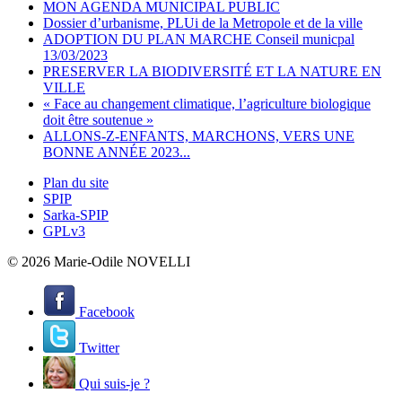
MON AGENDA MUNICIPAL PUBLIC
Dossier d’urbanisme, PLUi de la Metropole et de la ville
ADOPTION DU PLAN MARCHE Conseil municpal
13/03/2023
PRESERVER LA BIODIVERSITÉ ET LA NATURE EN
VILLE
« Face au changement climatique, l’agriculture biologique
doit être soutenue »
ALLONS-Z-ENFANTS, MARCHONS, VERS UNE
BONNE ANNÉE 2023...
Plan du site
SPIP
Sarka-SPIP
GPLv3
© 2026 Marie-Odile NOVELLI
Facebook
Twitter
Qui suis-je ?