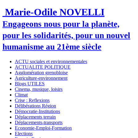
Marie-Odile NOVELLI
Engageons nous pour la planète,
pour les solidarités, pour un nouvel
humanisme au 21ème siècle
ACTU sociales et environnementales
ACTUALITE POLITIQUE
Agglomération grenobloise
Agriculture-environnement
Blogs UTILES
Cinema, musique, loisirs
Climat
Crise : Reflexions
Délibérations Région
Démocratie-Institutions
Déplacements terrain
Déplacements-transports
Economie-Emploi-Formation
Elections