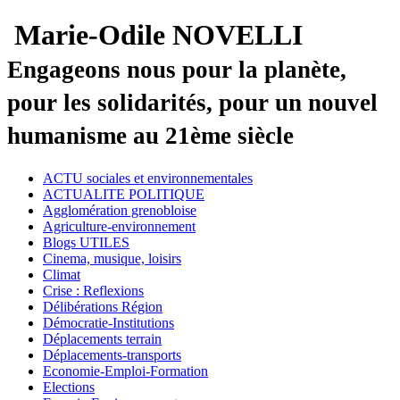
Marie-Odile NOVELLI
Engageons nous pour la planète,
pour les solidarités, pour un nouvel
humanisme au 21ème siècle
ACTU sociales et environnementales
ACTUALITE POLITIQUE
Agglomération grenobloise
Agriculture-environnement
Blogs UTILES
Cinema, musique, loisirs
Climat
Crise : Reflexions
Délibérations Région
Démocratie-Institutions
Déplacements terrain
Déplacements-transports
Economie-Emploi-Formation
Elections