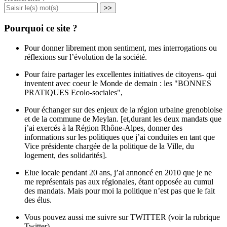
>>
Pourquoi ce site ?
Pour donner librement mon sentiment, mes interrogations ou
réflexions sur l’évolution de la société.
Pour faire partager les excellentes initiatives de citoyens- qui
inventent avec coeur le Monde de demain : les "BONNES
PRATIQUES Ecolo-sociales",
Pour échanger sur des enjeux de la région urbaine grenobloise
et de la commune de Meylan. [et,durant les deux mandats que
j’ai exercés à la Région Rhône-Alpes, donner des
informations sur les politiques que j’ai conduites en tant que
Vice présidente chargée de la politique de la Ville, du
logement, des solidarités].
Elue locale pendant 20 ans, j’ai annoncé en 2010 que je ne
me représentais pas aux régionales, étant opposée au cumul
des mandats. Mais pour moi la politique n’est pas que le fait
des élus.
Vous pouvez aussi me suivre sur TWITTER (voir la rubrique
Twitter)