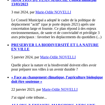
13/03/2023
3 mai 2024
,
par
Marie-Odile NOVELLI
Le Conseil Municipal a adopté le cadre de la politique de
deplacement "actif" (que je porte depuis 2021) après une
concertation large et fournie. Ce plan répond à des enjeux
environnementaux, de sante et de convivialité et privilégie 3
axes principaux : favoriser les deplacements du quotidien (...)
PRESERVER LA BIODIVERSITÉ ET LA NATURE
EN VILLE
5 janvier 2024
,
par
Marie-Odile NOVELLI
Quelle place la nature et la biodiversité doivent elles avoir
pour préparer nos villes à un avenir durable ?
« Face au changement climatique, l’agriculture biologique
doit être soutenue »
22 janvier 2023
,
par
Marie-Odile NOVELLI
J’ai signé cette tribune...