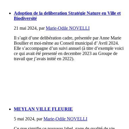
Adoption de la deliberation Stratégie Nature en Ville et
Biodiversité
21 mai 2024
,
par
Marie-Odile NOVELLI
Il s’agit d’une delibération cadre, présentée par Anne Marie
Boullier et moi-mème au Conseil municipal d’ Avril 2024.
Elle s’accompagne d’un suivi annuel (à titre d’exemple voici
ce qui avait été presenté en decembre 2023 au Groupe de
travail que j’avais initié en 2022).
MEYLAN VILLE FLEURIE
5 mai 2024
,
par
Marie-Odile NOVELLI
Ce que signifie ce nouveau label, gage de qualité de vie...