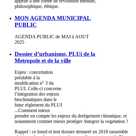
appelle à une forme de révolution mentale,
philosophique, éthique.
MON AGENDA MUNICIPAL
PUBLIC
AGENDA PUBLIC de MAI à AOUT
2025
Dossier d’urbanisme, PLUi de la
Metropole et de la ville
Enjeu : concertation
préalable à la
modification n° 3 du
PLUI. Celle-ci concerne
l’integration des enjeux
bioclimatiques dans le
futur règlement du PLUI
...Comment mieux
prendre en compte les enjeux du derègement climatique, et
notamment commet mieux protéger /integrer la vegetation ?
Rappel : ce lourd et lent dossier demarré en 2018 rassemble