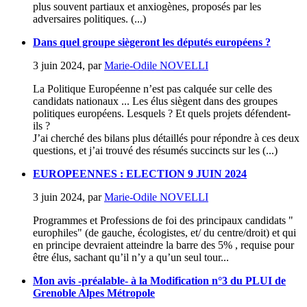
plus souvent partiaux et anxiogènes, proposés par les
adversaires politiques. (...)
Dans quel groupe siègeront les députés européens ?
3 juin 2024
,
par
Marie-Odile NOVELLI
La Politique Européenne n’est pas calquée sur celle des
candidats nationaux ... Les élus siègent dans des groupes
politiques européens. Lesquels ? Et quels projets défendent-
ils ?
J’ai cherché des bilans plus détaillés pour répondre à ces deux
questions, et j’ai trouvé des résumés succincts sur les (...)
EUROPEENNES : ELECTION 9 JUIN 2024
3 juin 2024
,
par
Marie-Odile NOVELLI
Programmes et Professions de foi des principaux candidats "
europhiles" (de gauche, écologistes, et/ du centre/droit) et qui
en principe devraient atteindre la barre des 5% , requise pour
être élus, sachant qu’il n’y a qu’un seul tour...
Mon avis -préalable- à la Modification n°3 du PLUI de
Grenoble Alpes Métropole