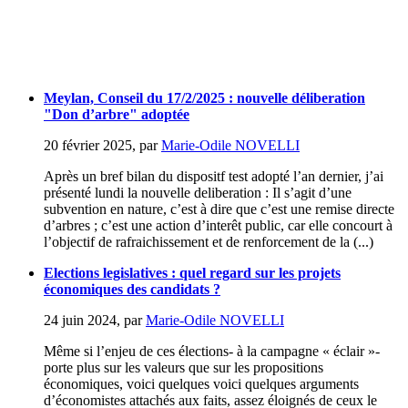
Meylan, Conseil du 17/2/2025 : nouvelle déliberation
"Don d’arbre" adoptée
20 février 2025
,
par
Marie-Odile NOVELLI
Après un bref bilan du dispositf test adopté l’an dernier, j’ai
présenté lundi la nouvelle deliberation : Il s’agit d’une
subvention en nature, c’est à dire que c’est une remise directe
d’arbres ; c’est une action d’interêt public, car elle concourt à
l’objectif de rafraichissement et de renforcement de la (...)
Elections legislatives : quel regard sur les projets
économiques des candidats ?
24 juin 2024
,
par
Marie-Odile NOVELLI
Même si l’enjeu de ces élections- à la campagne « éclair »-
porte plus sur les valeurs que sur les propositions
économiques, voici quelques voici quelques arguments
d’économistes attachés aux faits, assez éloignés de ceux le