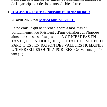
de la participation des habitants, du bien être etc..
DECES DU PAPE : drapeaux en berne ou pas ?
26 avril 2025
,
par
Marie-Odile NOVELLI
La polémique qui nait vient d’abord à mon avis du
positionnement du Président , d’une décision qui s’impose
alors que son sens n’est pas donné. CE N’EST PAS EN
TANT QUE CATHOLIQUE QU’IL FAUT HONORER LE
PAPE, C’EST EN RAISON DES VALEURS HUMAINES
UNIVERSELLES QU’IL A PORTÉES..Ces valeurs qui font
tant (...)