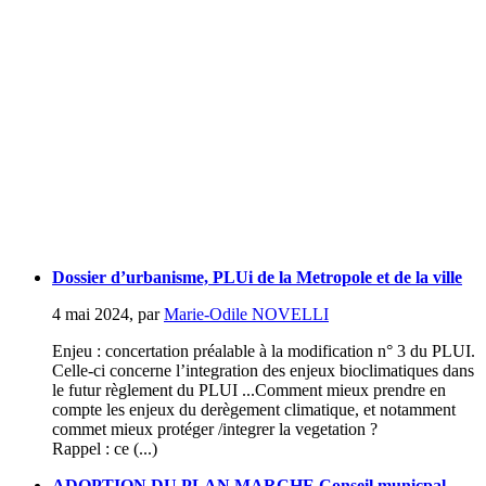
Dossier d’urbanisme, PLUi de la Metropole et de la ville
4 mai 2024
,
par
Marie-Odile NOVELLI
Enjeu : concertation préalable à la modification n° 3 du PLUI.
Celle-ci concerne l’integration des enjeux bioclimatiques dans
le futur règlement du PLUI ...Comment mieux prendre en
compte les enjeux du derègement climatique, et notamment
commet mieux protéger /integrer la vegetation ?
Rappel : ce (...)
ADOPTION DU PLAN MARCHE Conseil municpal