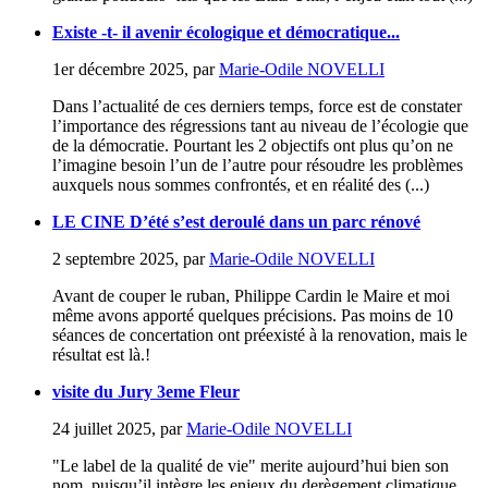
Existe -t- il avenir écologique et démocratique...
1er décembre 2025
,
par
Marie-Odile NOVELLI
Dans l’actualité de ces derniers temps, force est de constater
l’importance des régressions tant au niveau de l’écologie que
de la démocratie. Pourtant les 2 objectifs ont plus qu’on ne
l’imagine besoin l’un de l’autre pour résoudre les problèmes
auxquels nous sommes confrontés, et en réalité des (...)
LE CINE D’été s’est deroulé dans un parc rénové
2 septembre 2025
,
par
Marie-Odile NOVELLI
Avant de couper le ruban, Philippe Cardin le Maire et moi
même avons apporté quelques précisions. Pas moins de 10
séances de concertation ont préexisté à la renovation, mais le
résultat est là.!
visite du Jury 3eme Fleur
24 juillet 2025
,
par
Marie-Odile NOVELLI
"Le label de la qualité de vie" merite aujourd’hui bien son
nom, puisqu’il intègre les enjeux du derègement climatique,