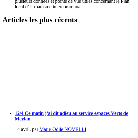
plusieurs données et points de vue utiles concernant le Plan
local d’ Urbanisme intercommunal
Articles les plus récents
12/4 Ce matin j’ai dit adieu au service espaces Verts de
Meylan
14 avril
,
par
Marie-Odile NOVELLI