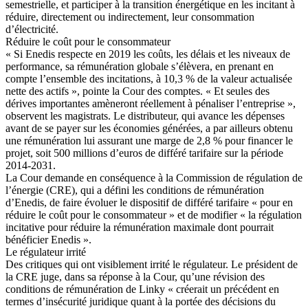
semestrielle, et participer à la transition énergétique en les incitant à
réduire, directement ou indirectement, leur consommation
d’électricité.
Réduire le coût pour le consommateur
« Si Enedis respecte en 2019 les coûts, les délais et les niveaux de
performance, sa rémunération globale s’élèvera, en prenant en
compte l’ensemble des incitations, à 10,3 % de la valeur actualisée
nette des actifs », pointe la Cour des comptes. « Et seules des
dérives importantes amèneront réellement à pénaliser l’entreprise »,
observent les magistrats. Le distributeur, qui avance les dépenses
avant de se payer sur les économies générées, a par ailleurs obtenu
une rémunération lui assurant une marge de 2,8 % pour financer le
projet, soit 500 millions d’euros de différé tarifaire sur la période
2014-2031.
La Cour demande en conséquence à la Commission de régulation de
l’énergie (CRE), qui a défini les conditions de rémunération
d’Enedis, de faire évoluer le dispositif de différé tarifaire « pour en
réduire le coût pour le consommateur » et de modifier « la régulation
incitative pour réduire la rémunération maximale dont pourrait
bénéficier Enedis ».
Le régulateur irrité
Des critiques qui ont visiblement irrité le régulateur. Le président de
la CRE juge, dans sa réponse à la Cour, qu’une révision des
conditions de rémunération de Linky « créerait un précédent en
termes d’insécurité juridique quant à la portée des décisions du