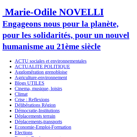
Marie-Odile NOVELLI
Engageons nous pour la planète,
pour les solidarités, pour un nouvel
humanisme au 21ème siècle
ACTU sociales et environnementales
ACTUALITE POLITIQUE
Agglomération grenobloise
Agriculture-environnement
Blogs UTILES
Cinema, musique, loisirs
Climat
Crise : Reflexions
Délibérations Région
Démocratie-Institutions
Déplacements terrain
Déplacements-transports
Economie-Emploi-Formation
Elections