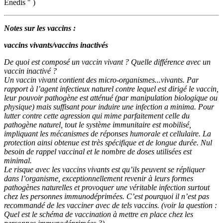
Enedis " )
Notes sur les vaccins :
vaccins vivants/vaccins inactivés
De quoi est composé un vaccin vivant ? Quelle différence avec un
vaccin inactivé ?
Un vaccin vivant contient des micro-organismes...vivants. Par
rapport à l’agent infectieux naturel contre lequel est dirigé le vaccin,
leur pouvoir pathogène est atténué (par manipulation biologique ou
physique) mais suffisant pour induire une infection a minima. Pour
lutter contre cette agression qui mime parfaitement celle du
pathogène naturel, tout le système immunitaire est mobilisé,
impliquant les mécanismes de réponses humorale et cellulaire. La
protection ainsi obtenue est très spécifique et de longue durée. Nul
besoin de rappel vaccinal et le nombre de doses utilisées est
minimal.
Le risque avec les vaccins vivants est qu’ils peuvent se répliquer
dans l’organisme, exceptionnellement revenir à leurs formes
pathogènes naturelles et provoquer une véritable infection surtout
chez les personnes immunodéprimées. C’est pourquoi il n’est pas
recommandé de les vacciner avec de tels vaccins. (voir la question :
Quel est le schéma de vaccination à mettre en place chez les