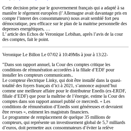
Cette decision prise par le gouvernement français qui a adapté à sa
manière le régement européen (l’ Allemagne avait davantage pris en
compte l’interet des consommateurs) nous avait semblé fort peu
démocratique, peu efficace sur le plan de la maitrise personnelle des
depenses energétiques, …
L’ article des Echos de Veronique Lebihan, après l’avis de la cour
des comptes, fait le point.
Veronique Le Billon Le 07/02 à 10:49Mis à jour à 13:22-
"Dans son rapport annuel, la Cour des comptes critique les
conditions de rémunération accordées à la filiale d’EDF pour
installer les compteurs communicants..
Le compteur électrique Linky, qui doit être installé dans la quasi-
totalité des foyers français d’ici à 2021, s’annonce aujourd’hui
comme une meilleure affaire pour le distributeur Enedis (ex-ERDF,
filiale d’EDF) que pour la maîtrise de l’énergie, estime la Cour des
comptes dans son rapport annuel publié ce mercredi. « Les
conditions de rémunération d’Enedis sont généreuses et devraient
être revues », estiment les magistrats financiers.
Le programme de remplacement de quelque 35 millions de
compteurs, qui représente un investissement global de 5,7 milliards
d’euros, doit permettre aux consommateurs d’éviter la relève