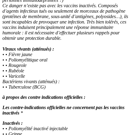
personnes immunodéprimées ?)
Ce danger n’existe pas avec les vaccins inactivés. Composés
d’agents infectieux tués ou seulement de morceaux de pathogène
(protéines de membrane, sous-unité d’antigènes, polyosides…), ils
sont incapables de provoquer une infection. Très bien tolérés, ces
vaccins induisent principalement une réponse immunitaire
humorale : il est nécessaire d’effectuer plusieurs rappels pour
obtenir une protection durable.
Viraux vivants (atténués) :
• • Fièvre jaune
• • Poliomyélitique oral
• • Rougeole
• • Rubéole
• • Varicelle
Bactériens vivants (atténués) :
• • Tuberculose (BCG)
à propos des contre indications officielles :
Les contre-indications officielles ne concernent pas les vaccins
inactivés
*
Inactivés :
• • Poliomyélité inactivé injectable
• • Grippe