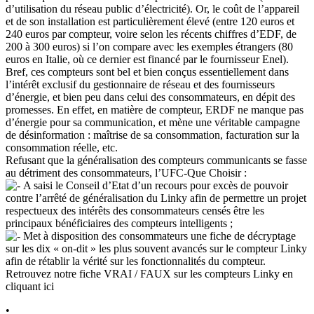
d’utilisation du réseau public d’électricité). Or, le coût de l’appareil
et de son installation est particulièrement élevé (entre 120 euros et
240 euros par compteur, voire selon les récents chiffres d’EDF, de
200 à 300 euros) si l’on compare avec les exemples étrangers (80
euros en Italie, où ce dernier est financé par le fournisseur Enel).
Bref, ces compteurs sont bel et bien conçus essentiellement dans
l’intérêt exclusif du gestionnaire de réseau et des fournisseurs
d’énergie, et bien peu dans celui des consommateurs, en dépit des
promesses. En effet, en matière de compteur, ERDF ne manque pas
d’énergie pour sa communication, et mène une véritable campagne
de désinformation : maîtrise de sa consommation, facturation sur la
consommation réelle, etc.
Refusant que la généralisation des compteurs communicants se fasse
au détriment des consommateurs, l’UFC-Que Choisir :
A saisi le Conseil d’Etat d’un recours pour excès de pouvoir
contre l’arrêté de généralisation du Linky afin de permettre un projet
respectueux des intérêts des consommateurs censés être les
principaux bénéficiaires des compteurs intelligents ;
Met à disposition des consommateurs une fiche de décryptage
sur les dix « on-dit » les plus souvent avancés sur le compteur Linky
afin de rétablir la vérité sur les fonctionnalités du compteur.
Retrouvez notre fiche VRAI / FAUX sur les compteurs Linky en
cliquant ici
•