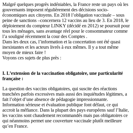
Malgré quelques progrès indéniables, la France reste un pays où les
gouvernants imposent régulièrement des décisions socio-
économiques aux citoyens. En 2018 l’obligation vaccinale – sous
peine de sanctions –concernera 12 vaccins au lieu de 3. En 2018, le
déploiement du compteur LINKY (décidé en 2012) se poursuit pour
tous les ménages, sans avantage réel pour le consommateur comme
l’a souligné récemment la cour des Comptes .
Dans les deux cas, l’information et la concertation ont été quasi
inexistantes et les acteurs livrés à eux mêmes. Il y a tout même
moyen de mieux faire !
Voyons ces sujets de plus près :
I. L’extension de la vaccination obligatoire, une particularité
française :
La question des vaccins obligatoires, qui suscite des réactions
tranchées parfois excessives mais aussi des inquiétudes légitimes, a
fait l’objet d’une absence de pédagogie impressionnante.
Information sérieuse et évaluation publique font défaut, ce qui
accroit la méfiance. Dans la plupart des pays européens sauf l’Italie,
les vaccins sont chaudement recommandés mais pas obligatoires ce
qui néanmoins permet une couverture vaccinale plutôt meilleure
qu’en France.