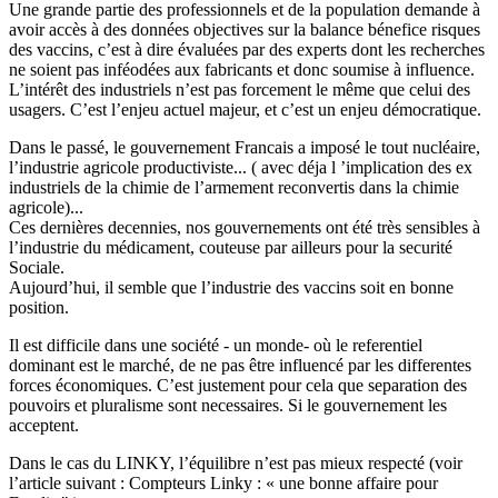
Une grande partie des professionnels et de la population demande à
avoir accès à des données objectives sur la balance bénefice risques
des vaccins, c’est à dire évaluées par des experts dont les recherches
ne soient pas inféodées aux fabricants et donc soumise à influence.
L’intérêt des industriels n’est pas forcement le même que celui des
usagers. C’est l’enjeu actuel majeur, et c’est un enjeu démocratique.
Dans le passé, le gouvernement Francais a imposé le tout nucléaire,
l’industrie agricole productiviste... ( avec déja l ’implication des ex
industriels de la chimie de l’armement reconvertis dans la chimie
agricole)...
Ces dernières decennies, nos gouvernements ont été très sensibles à
l’industrie du médicament, couteuse par ailleurs pour la securité
Sociale.
Aujourd’hui, il semble que l’industrie des vaccins soit en bonne
position.
Il est difficile dans une société - un monde- où le referentiel
dominant est le marché, de ne pas être influencé par les differentes
forces économiques. C’est justement pour cela que separation des
pouvoirs et pluralisme sont necessaires. Si le gouvernement les
acceptent.
Dans le cas du LINKY, l’équilibre n’est pas mieux respecté (voir
l’article suivant : Compteurs Linky : « une bonne affaire pour