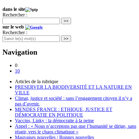
dans le site
Rechercher :
>>
sur le web
Rechercher :
>>
Navigation
0
10
Articles de la rubrique
PRESERVER LA BIODIVERSITÉ ET LA NATURE EN
VILLE
Climat, justice et société : sans l’engagement citoyen il n’y a
pas d’avenir.
MENDES FRANCE : ETHIQUE, JUSTICE ET
DÉMOCRATIE EN POLITIQUE
Vaccins, Linky : la démocratie à la peine
Appel : « Nous n’acceptons pas que l’humanité se dirige, sans
réagir, vers le chaos climatique »
Mauvaises nouvelles / Bonnes nouvelles