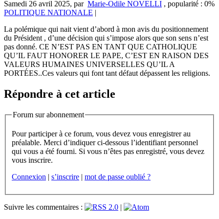
Samedi 26 avril 2025
,
par
Marie-Odile NOVELLI
,
popularité : 0%
POLITIQUE NATIONALE
|
La polémique qui nait vient d’abord à mon avis du positionnement
du Président , d’une décision qui s’impose alors que son sens n’est
pas donné. CE N’EST PAS EN TANT QUE CATHOLIQUE
QU’IL FAUT HONORER LE PAPE, C’EST EN RAISON DES
VALEURS HUMAINES UNIVERSELLES QU’IL A
PORTÉES..Ces valeurs qui font tant défaut dépassent les religions.
Répondre à cet article
Forum sur abonnement
Pour participer à ce forum, vous devez vous enregistrer au
préalable. Merci d’indiquer ci-dessous l’identifiant personnel
qui vous a été fourni. Si vous n’êtes pas enregistré, vous devez
vous inscrire.
Connexion
|
s’inscrire
|
mot de passe oublié ?
Suivre les commentaires :
|