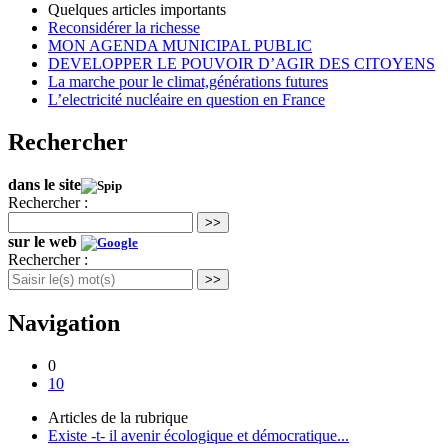
Quelques articles importants
Reconsidérer la richesse
MON AGENDA MUNICIPAL PUBLIC
DEVELOPPER LE POUVOIR D’AGIR DES CITOYENS
La marche pour le climat,générations futures
L’electricité nucléaire en question en France
Rechercher
dans le site
Rechercher :
>>
sur le web
Rechercher :
>>
Navigation
0
10
Articles de la rubrique
Existe -t- il avenir écologique et démocratique...