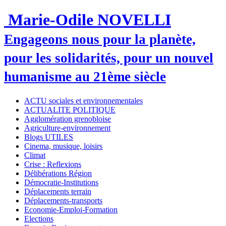
Marie-Odile NOVELLI
Engageons nous pour la planète,
pour les solidarités, pour un nouvel
humanisme au 21ème siècle
ACTU sociales et environnementales
ACTUALITE POLITIQUE
Agglomération grenobloise
Agriculture-environnement
Blogs UTILES
Cinema, musique, loisirs
Climat
Crise : Reflexions
Délibérations Région
Démocratie-Institutions
Déplacements terrain
Déplacements-transports
Economie-Emploi-Formation
Elections