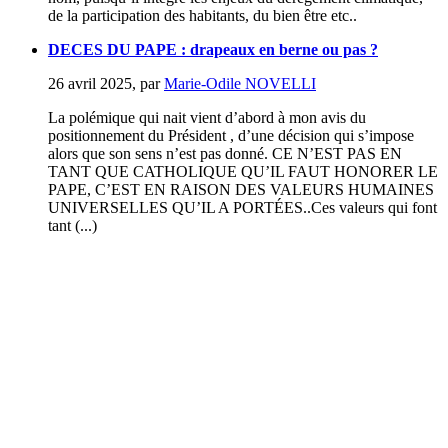
de la participation des habitants, du bien être etc..
DECES DU PAPE : drapeaux en berne ou pas ?
26 avril 2025
,
par
Marie-Odile NOVELLI
La polémique qui nait vient d’abord à mon avis du
positionnement du Président , d’une décision qui s’impose
alors que son sens n’est pas donné. CE N’EST PAS EN
TANT QUE CATHOLIQUE QU’IL FAUT HONORER LE
PAPE, C’EST EN RAISON DES VALEURS HUMAINES
UNIVERSELLES QU’IL A PORTÉES..Ces valeurs qui font
tant (...)