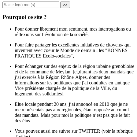
>>
Pourquoi ce site ?
Pour donner librement mon sentiment, mes interrogations ou
réflexions sur l’évolution de la société.
Pour faire partager les excellentes initiatives de citoyens- qui
inventent avec coeur le Monde de demain : les "BONNES
PRATIQUES Ecolo-sociales",
Pour échanger sur des enjeux de la région urbaine grenobloise
et de la commune de Meylan. [et,durant les deux mandats que
j’ai exercés à la Région Rhône-Alpes, donner des
informations sur les politiques que j’ai conduites en tant que
Vice présidente chargée de la politique de la Ville, du
logement, des solidarités].
Elue locale pendant 20 ans, j’ai annoncé en 2010 que je ne
me représentais pas aux régionales, étant opposée au cumul
des mandats. Mais pour moi la politique n’est pas que le fait
des élus.
Vous pouvez aussi me suivre sur TWITTER (voir la rubrique
Twitter)