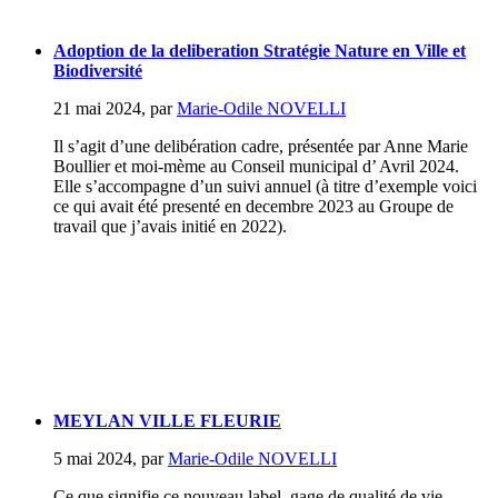
Adoption de la deliberation Stratégie Nature en Ville et
Biodiversité
21 mai 2024
,
par
Marie-Odile NOVELLI
Il s’agit d’une delibération cadre, présentée par Anne Marie
Boullier et moi-mème au Conseil municipal d’ Avril 2024.
Elle s’accompagne d’un suivi annuel (à titre d’exemple voici
ce qui avait été presenté en decembre 2023 au Groupe de
travail que j’avais initié en 2022).
MEYLAN VILLE FLEURIE
5 mai 2024
,
par
Marie-Odile NOVELLI
Ce que signifie ce nouveau label, gage de qualité de vie...