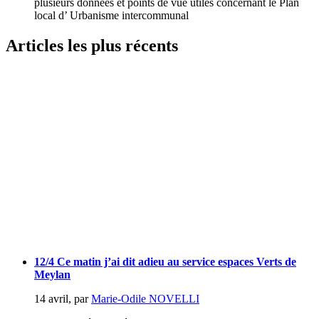
plusieurs données et points de vue utiles concernant le Plan
local d’ Urbanisme intercommunal
Articles les plus récents
12/4 Ce matin j’ai dit adieu au service espaces Verts de
Meylan
14 avril
,
par
Marie-Odile NOVELLI