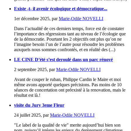
Existe -t- il avenir écologique et démocratique...
1er décembre 2025
,
par
Marie-Odile NOVELLI
Dans l’actualité de ces derniers temps, force est de constater
l’importance des régressions tant au niveau de l’écologie que
de la démocratie. Pourtant les 2 objectifs ont plus qu’on ne
l’imagine besoin l’un de l’autre pour résoudre les problèmes
auxquels nous sommes confrontés, et en réalité des (...)
LE CINE D’été s’est deroulé dans un parc rénové
2 septembre 2025
,
par
Marie-Odile NOVELLI
Avant de couper le ruban, Philippe Cardin le Maire et moi
même avons apporté quelques précisions. Pas moins de 10
séances de concertation ont préexisté à la renovation, mais le
résultat est là.!
visite du Jury 3eme Fleur
24 juillet 2025
,
par
Marie-Odile NOVELLI
"Le label de la qualité de vie" merite aujourd’hui bien son
nom, puisqu’il intègre les enjeux du derègement climatique,