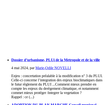
Dossier d’urbanisme, PLUi de la Metropole et de la ville
4 mai 2024
,
par
Marie-Odile NOVELLI
Enjeu : concertation préalable à la modification n° 3 du PLUI.
Celle-ci concerne l’integration des enjeux bioclimatiques dans
le futur règlement du PLUI ...Comment mieux prendre en
compte les enjeux du derègement climatique, et notamment
commet mieux protéger /integrer la vegetation ?
Rappel : ce (...)
ADOPTION DU PLAN MARCHE Conseil municpal