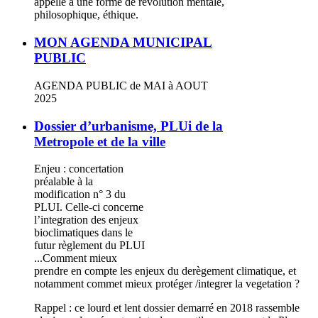
appelle à une forme de révolution mentale,
philosophique, éthique.
MON AGENDA MUNICIPAL
PUBLIC
AGENDA PUBLIC de MAI à AOUT
2025
Dossier d’urbanisme, PLUi de la
Metropole et de la ville
Enjeu : concertation
préalable à la
modification n° 3 du
PLUI. Celle-ci concerne
l’integration des enjeux
bioclimatiques dans le
futur règlement du PLUI
...Comment mieux
prendre en compte les enjeux du derègement climatique, et
notamment commet mieux protéger /integrer la vegetation ?
Rappel : ce lourd et lent dossier demarré en 2018 rassemble