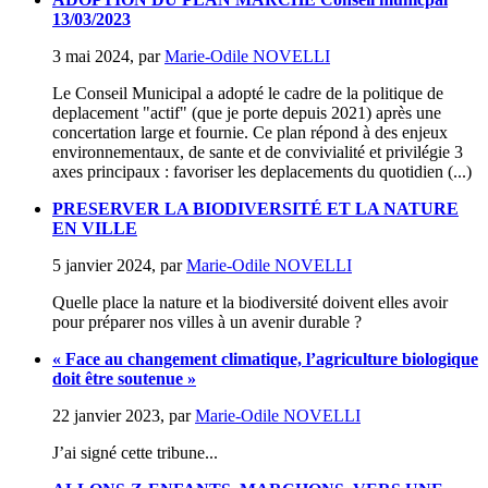
13/03/2023
3 mai 2024
,
par
Marie-Odile NOVELLI
Le Conseil Municipal a adopté le cadre de la politique de
deplacement "actif" (que je porte depuis 2021) après une
concertation large et fournie. Ce plan répond à des enjeux
environnementaux, de sante et de convivialité et privilégie 3
axes principaux : favoriser les deplacements du quotidien (...)
PRESERVER LA BIODIVERSITÉ ET LA NATURE
EN VILLE
5 janvier 2024
,
par
Marie-Odile NOVELLI
Quelle place la nature et la biodiversité doivent elles avoir
pour préparer nos villes à un avenir durable ?
« Face au changement climatique, l’agriculture biologique
doit être soutenue »
22 janvier 2023
,
par
Marie-Odile NOVELLI
J’ai signé cette tribune...