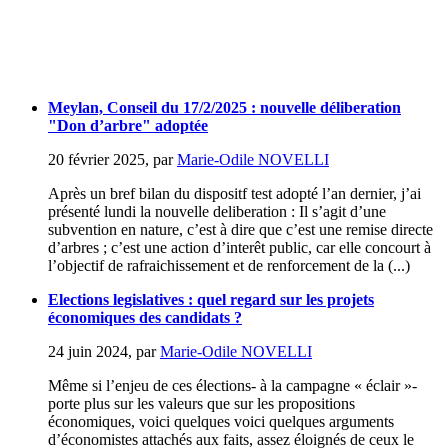
Meylan, Conseil du 17/2/2025 : nouvelle déliberation
"Don d’arbre" adoptée
20 février 2025
,
par
Marie-Odile NOVELLI
Après un bref bilan du dispositf test adopté l’an dernier, j’ai
présenté lundi la nouvelle deliberation : Il s’agit d’une
subvention en nature, c’est à dire que c’est une remise directe
d’arbres ; c’est une action d’interêt public, car elle concourt à
l’objectif de rafraichissement et de renforcement de la (...)
Elections legislatives : quel regard sur les projets
économiques des candidats ?
24 juin 2024
,
par
Marie-Odile NOVELLI
Même si l’enjeu de ces élections- à la campagne « éclair »-
porte plus sur les valeurs que sur les propositions
économiques, voici quelques voici quelques arguments
d’économistes attachés aux faits, assez éloignés de ceux le