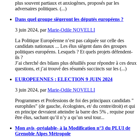
plus souvent partiaux et anxiogènes, proposés par les
adversaires politiques. (...)
Dans quel groupe siègeront les députés européens ?
3 juin 2024
,
par
Marie-Odile NOVELLI
La Politique Européenne n’est pas calquée sur celle des
candidats nationaux ... Les élus siègent dans des groupes
politiques européens. Lesquels ? Et quels projets défendent-
ils ?
J’ai cherché des bilans plus détaillés pour répondre à ces deux
questions, et j’ai trouvé des résumés succincts sur les (...)
EUROPEENNES : ELECTION 9 JUIN 2024
3 juin 2024
,
par
Marie-Odile NOVELLI
Programmes et Professions de foi des principaux candidats "
europhiles" (de gauche, écologistes, et/ du centre/droit) et qui
en principe devraient atteindre la barre des 5% , requise pour
être élus, sachant qu’il n’y a qu’un seul tour...
Mon avis -préalable- à la Modification n°3 du PLUI de
Grenoble Alpes Métropole