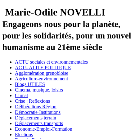
Marie-Odile NOVELLI
Engageons nous pour la planète,
pour les solidarités, pour un nouvel
humanisme au 21ème siècle
ACTU sociales et environnementales
ACTUALITE POLITIQUE
Agglomération grenobloise
Agriculture-environnement
Blogs UTILES
Cinema, musique, loisirs
Climat
Crise : Reflexions
Délibérations Région
Démocratie-Institutions
Déplacements terrain
Déplacements-transports
Economie-Emploi-Formation
Elections