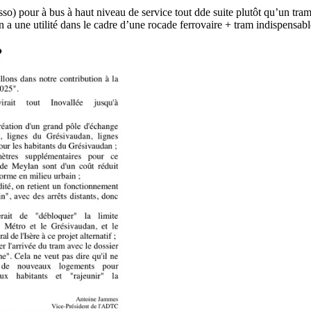
 asso) pour à bus à haut niveau de service tout dde suite plutôt qu’un tr
a une utilité dans le cadre d’une rocade ferrovaire + tram indispensable