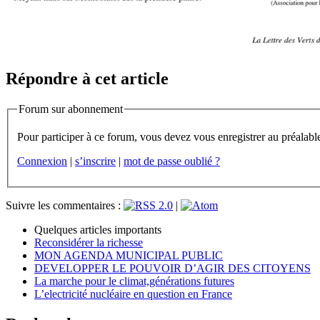
Répondre à cet article
Forum sur abonnement
Connexion
|
s’inscrire
|
mot de passe oublié ?
Suivre les commentaires :
|
Quelques articles importants
Reconsidérer la richesse
MON AGENDA MUNICIPAL PUBLIC
DEVELOPPER LE POUVOIR D’AGIR DES CITOYENS
La marche pour le climat,générations futures
L’electricité nucléaire en question en France