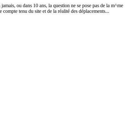
am jamais, ou dans 10 ans, la question ne se pose pas de la m^me
 compte tenu du site et de la réalité des déplacements...