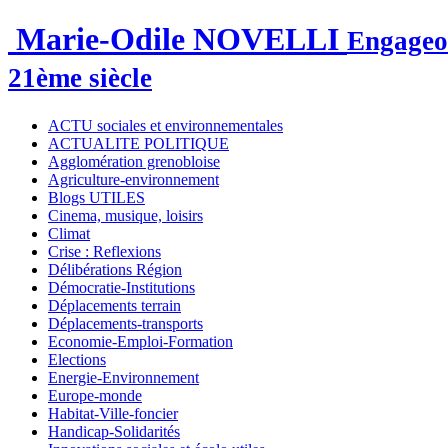
Marie-Odile NOVELLI
Engageon
21ème siècle
ACTU sociales et environnementales
ACTUALITE POLITIQUE
Agglomération grenobloise
Agriculture-environnement
Blogs UTILES
Cinema, musique, loisirs
Climat
Crise : Reflexions
Délibérations Région
Démocratie-Institutions
Déplacements terrain
Déplacements-transports
Economie-Emploi-Formation
Elections
Energie-Environnement
Europe-monde
Habitat-Ville-foncier
Handicap-Solidarités