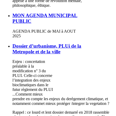
appelle à une forme de révolution mentale,
philosophique, éthique.
MON AGENDA MUNICIPAL
PUBLIC
AGENDA PUBLIC de MAI à AOUT
2025
Dossier d’urbanisme, PLUi de la
Metropole et de la ville
Enjeu : concertation
préalable à la
modification n° 3 du
PLUI. Celle-ci concerne
l’integration des enjeux
bioclimatiques dans le
futur règlement du PLUI
...Comment mieux
prendre en compte les enjeux du derègement climatique, et
notamment commet mieux protéger /integrer la vegetation ?
Rappel : ce lourd et lent dossier demarré en 2018 rassemble