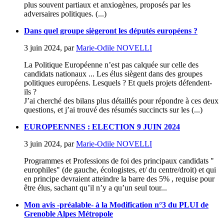
plus souvent partiaux et anxiogènes, proposés par les
adversaires politiques. (...)
Dans quel groupe siègeront les députés européens ?
3 juin 2024
,
par
Marie-Odile NOVELLI
La Politique Européenne n’est pas calquée sur celle des
candidats nationaux ... Les élus siègent dans des groupes
politiques européens. Lesquels ? Et quels projets défendent-
ils ?
J’ai cherché des bilans plus détaillés pour répondre à ces deux
questions, et j’ai trouvé des résumés succincts sur les (...)
EUROPEENNES : ELECTION 9 JUIN 2024
3 juin 2024
,
par
Marie-Odile NOVELLI
Programmes et Professions de foi des principaux candidats "
europhiles" (de gauche, écologistes, et/ du centre/droit) et qui
en principe devraient atteindre la barre des 5% , requise pour
être élus, sachant qu’il n’y a qu’un seul tour...
Mon avis -préalable- à la Modification n°3 du PLUI de
Grenoble Alpes Métropole