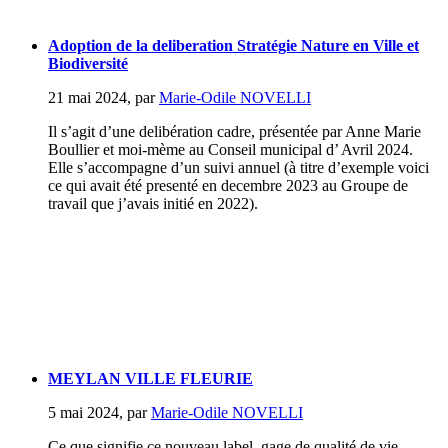
Adoption de la deliberation Stratégie Nature en Ville et
Biodiversité
21 mai 2024
,
par
Marie-Odile NOVELLI
Il s’agit d’une delibération cadre, présentée par Anne Marie
Boullier et moi-mème au Conseil municipal d’ Avril 2024.
Elle s’accompagne d’un suivi annuel (à titre d’exemple voici
ce qui avait été presenté en decembre 2023 au Groupe de
travail que j’avais initié en 2022).
MEYLAN VILLE FLEURIE
5 mai 2024
,
par
Marie-Odile NOVELLI
Ce que signifie ce nouveau label, gage de qualité de vie...