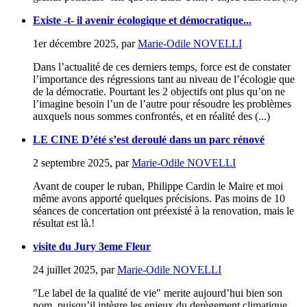
Existe -t- il avenir écologique et démocratique...
1er décembre 2025
,
par
Marie-Odile NOVELLI
Dans l’actualité de ces derniers temps, force est de constater
l’importance des régressions tant au niveau de l’écologie que
de la démocratie. Pourtant les 2 objectifs ont plus qu’on ne
l’imagine besoin l’un de l’autre pour résoudre les problèmes
auxquels nous sommes confrontés, et en réalité des (...)
LE CINE D’été s’est deroulé dans un parc rénové
2 septembre 2025
,
par
Marie-Odile NOVELLI
Avant de couper le ruban, Philippe Cardin le Maire et moi
même avons apporté quelques précisions. Pas moins de 10
séances de concertation ont préexisté à la renovation, mais le
résultat est là.!
visite du Jury 3eme Fleur
24 juillet 2025
,
par
Marie-Odile NOVELLI
"Le label de la qualité de vie" merite aujourd’hui bien son
nom, puisqu’il intègre les enjeux du derègement climatique,