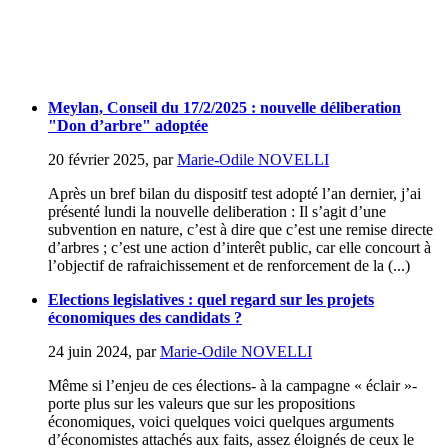
Meylan, Conseil du 17/2/2025 : nouvelle déliberation
"Don d’arbre" adoptée
20 février 2025
,
par
Marie-Odile NOVELLI
Après un bref bilan du dispositf test adopté l’an dernier, j’ai
présenté lundi la nouvelle deliberation : Il s’agit d’une
subvention en nature, c’est à dire que c’est une remise directe
d’arbres ; c’est une action d’interêt public, car elle concourt à
l’objectif de rafraichissement et de renforcement de la (...)
Elections legislatives : quel regard sur les projets
économiques des candidats ?
24 juin 2024
,
par
Marie-Odile NOVELLI
Même si l’enjeu de ces élections- à la campagne « éclair »-
porte plus sur les valeurs que sur les propositions
économiques, voici quelques voici quelques arguments
d’économistes attachés aux faits, assez éloignés de ceux le