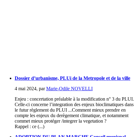
Dossier d’urbanisme, PLUi de la Metropole et de la ville
4 mai 2024
,
par
Marie-Odile NOVELLI
Enjeu : concertation préalable à la modification n° 3 du PLUI.
Celle-ci concerne l’integration des enjeux bioclimatiques dans
le futur règlement du PLUI ...Comment mieux prendre en
compte les enjeux du derègement climatique, et notamment
commet mieux protéger /integrer la vegetation ?
Rappel : ce (...)
ADOPTION DU PLAN MARCHE Conseil municpal