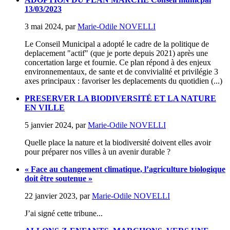
13/03/2023
3 mai 2024
,
par
Marie-Odile NOVELLI
Le Conseil Municipal a adopté le cadre de la politique de
deplacement "actif" (que je porte depuis 2021) après une
concertation large et fournie. Ce plan répond à des enjeux
environnementaux, de sante et de convivialité et privilégie 3
axes principaux : favoriser les deplacements du quotidien (...)
PRESERVER LA BIODIVERSITÉ ET LA NATURE
EN VILLE
5 janvier 2024
,
par
Marie-Odile NOVELLI
Quelle place la nature et la biodiversité doivent elles avoir
pour préparer nos villes à un avenir durable ?
« Face au changement climatique, l’agriculture biologique
doit être soutenue »
22 janvier 2023
,
par
Marie-Odile NOVELLI
J’ai signé cette tribune...