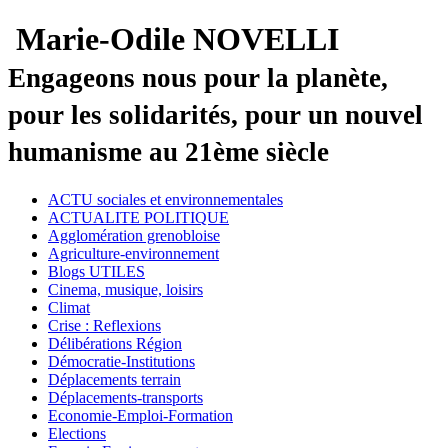
Marie-Odile NOVELLI
Engageons nous pour la planète,
pour les solidarités, pour un nouvel
humanisme au 21ème siècle
ACTU sociales et environnementales
ACTUALITE POLITIQUE
Agglomération grenobloise
Agriculture-environnement
Blogs UTILES
Cinema, musique, loisirs
Climat
Crise : Reflexions
Délibérations Région
Démocratie-Institutions
Déplacements terrain
Déplacements-transports
Economie-Emploi-Formation
Elections