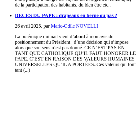
de la participation des habitants, du bien être etc..
DECES DU PAPE : drapeaux en berne ou pas ?
26 avril 2025
,
par
Marie-Odile NOVELLI
La polémique qui nait vient d’abord à mon avis du
positionnement du Président , d’une décision qui s’impose
alors que son sens n’est pas donné. CE N’EST PAS EN
TANT QUE CATHOLIQUE QU’IL FAUT HONORER LE
PAPE, C’EST EN RAISON DES VALEURS HUMAINES
UNIVERSELLES QU’IL A PORTÉES..Ces valeurs qui font
tant (...)