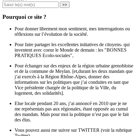
>>
Pourquoi ce site ?
Pour donner librement mon sentiment, mes interrogations ou
réflexions sur l’évolution de la société.
Pour faire partager les excellentes initiatives de citoyens- qui
inventent avec coeur le Monde de demain : les "BONNES
PRATIQUES Ecolo-sociales",
Pour échanger sur des enjeux de la région urbaine grenobloise
et de la commune de Meylan. [et,durant les deux mandats que
j’ai exercés à la Région Rhône-Alpes, donner des
informations sur les politiques que j’ai conduites en tant que
Vice présidente chargée de la politique de la Ville, du
logement, des solidarités].
Elue locale pendant 20 ans, j’ai annoncé en 2010 que je ne
me représentais pas aux régionales, étant opposée au cumul
des mandats. Mais pour moi la politique n’est pas que le fait
des élus.
Vous pouvez aussi me suivre sur TWITTER (voir la rubrique
Twitter)