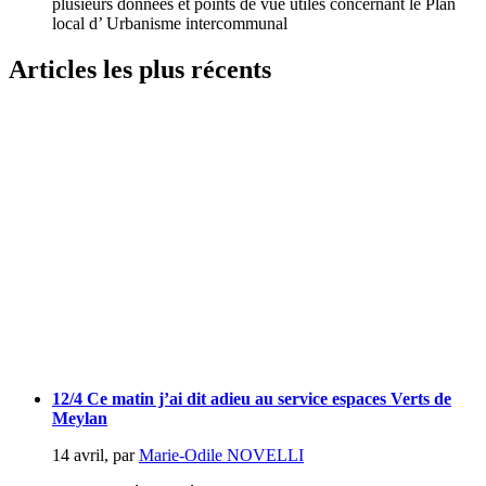
plusieurs données et points de vue utiles concernant le Plan
local d’ Urbanisme intercommunal
Articles les plus récents
12/4 Ce matin j’ai dit adieu au service espaces Verts de
Meylan
14 avril
,
par
Marie-Odile NOVELLI