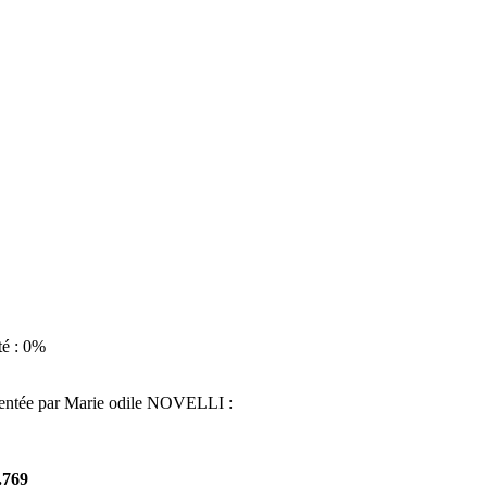
té : 0%
sentée par Marie odile NOVELLI :
.769