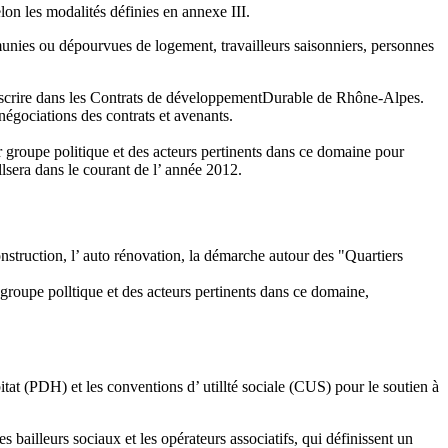
lon les modalités définies en annexe III.
émunies ou dépourvues de logement, travailleurs saisonniers, personnes
s’inscrire dans les Contrats de développementDurable de Rhône-Alpes.
négociations des contrats et avenants.
r groupe politique et des acteurs pertinents dans ce domaine pour
llsera dans le courant de l’ année 2012.
nstruction, l’ auto rénovation, la démarche autour des "Quartiers
groupe polltique et des acteurs pertinents dans ce domaine,
at (PDH) et les conventions d’ utillté sociale (CUS) pour le soutien à
 bailleurs sociaux et les opérateurs associatifs, qui définissent un