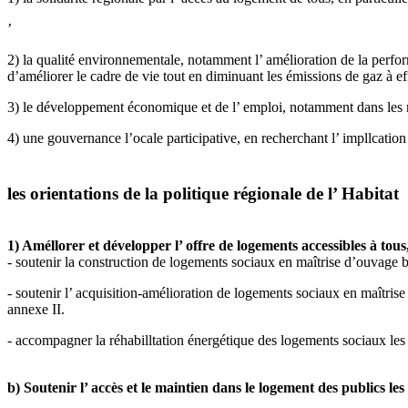
’
2) la qualité environnementale, notamment l’ amélioration de la perfo
d’améliorer le cadre de vie tout en diminuant les émissions de gaz à eff
3) le développement économique et de l’ emploi, notamment dans les mo
4) une gouvernance l’ocale participative, en recherchant l’ impllcation et
les orientations de la politique régionale de l’ Habitat
1) Améllorer et développer l’ offre de logements accessibles à tous
- soutenir la construction de logements sociaux en maîtrise d’ouvage ba
- soutenir l’ acquisition-amélioration de logements sociaux en maîtrise
annexe II.
- accompagner la réhabilltation énergétique des logements sociaux les p
b) Soutenir l’ accès et le maintien dans le logement des publics les 