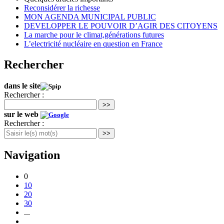
Reconsidérer la richesse
MON AGENDA MUNICIPAL PUBLIC
DEVELOPPER LE POUVOIR D’AGIR DES CITOYENS
La marche pour le climat,générations futures
L’electricité nucléaire en question en France
Rechercher
dans le site
Rechercher :
>>
sur le web
Rechercher :
>>
Navigation
0
10
20
30
...