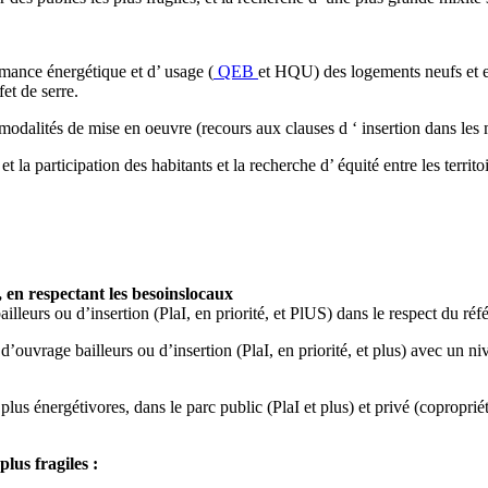
rmance énergétique et d’ usage (
QEB
et HQU) des logements neufs et exi
et de serre.
dalités de mise en oeuvre (recours aux clauses d ‘ insertion dans les 
 la participation des habitants et la recherche d’ équité entre les territo
, en respectant les besoinslocaux
illeurs ou d’insertion (PlaI, en priorité, et PlUS) dans le respect du réf
 d’ouvrage bailleurs ou d’insertion (PlaI, en priorité, et plus) avec un
lus énergétivores, dans le parc public (PlaI et plus) et privé (copropriét
plus fragiles :