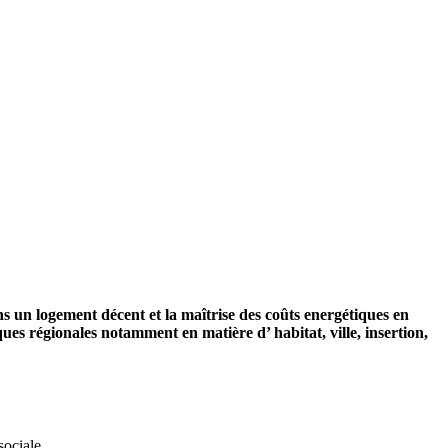
dans un logement décent et la maîtrise des coûts energétiques en
iques régionales notamment en matière d’ habitat, ville, insertion,
sociale