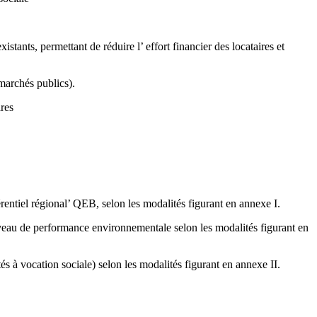
stants, permettant de réduire l’ effort financier des locataires et
marchés publics).
ires
érentiel régional’ QEB, selon les modalités figurant en annexe I.
 niveau de performance environnementale selon les modalités figurant en
és à vocation sociale) selon les modalités figurant en annexe II.