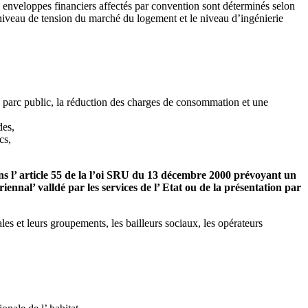
s enveloppes financiers affectés par convention sont déterminés selon
niveau de tension du marché du logement et le niveau d’ingénierie
 le parc public, la réduction des charges de consommation et une
des,
cs,
ans l’ article 55 de la l’oi SRU du 13 décembre 2000 prévoyant un
nnal’ valldé par les services de l’ Etat ou de la présentation par
riales et leurs groupements, les bailleurs sociaux, les opérateurs