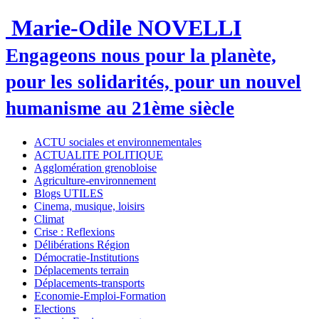
Marie-Odile NOVELLI
Engageons nous pour la planète,
pour les solidarités, pour un nouvel
humanisme au 21ème siècle
ACTU sociales et environnementales
ACTUALITE POLITIQUE
Agglomération grenobloise
Agriculture-environnement
Blogs UTILES
Cinema, musique, loisirs
Climat
Crise : Reflexions
Délibérations Région
Démocratie-Institutions
Déplacements terrain
Déplacements-transports
Economie-Emploi-Formation
Elections