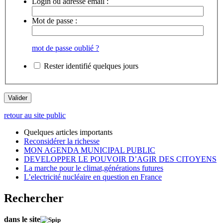
Login ou adresse email :
Mot de passe :
mot de passe oublié ?
Rester identifié quelques jours
retour au site public
Quelques articles importants
Reconsidérer la richesse
MON AGENDA MUNICIPAL PUBLIC
DEVELOPPER LE POUVOIR D’AGIR DES CITOYENS
La marche pour le climat,générations futures
L’electricité nucléaire en question en France
Rechercher
dans le site