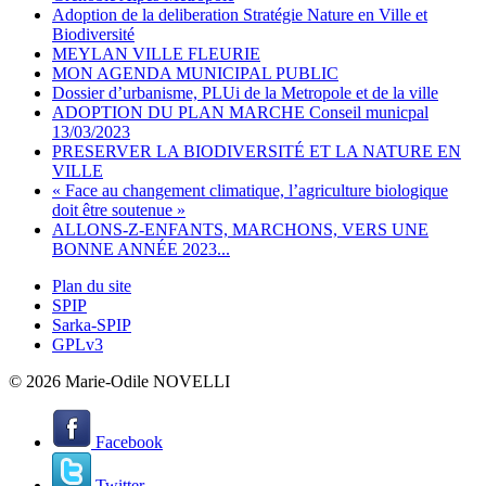
Adoption de la deliberation Stratégie Nature en Ville et
Biodiversité
MEYLAN VILLE FLEURIE
MON AGENDA MUNICIPAL PUBLIC
Dossier d’urbanisme, PLUi de la Metropole et de la ville
ADOPTION DU PLAN MARCHE Conseil municpal
13/03/2023
PRESERVER LA BIODIVERSITÉ ET LA NATURE EN
VILLE
« Face au changement climatique, l’agriculture biologique
doit être soutenue »
ALLONS-Z-ENFANTS, MARCHONS, VERS UNE
BONNE ANNÉE 2023...
Plan du site
SPIP
Sarka-SPIP
GPLv3
© 2026 Marie-Odile NOVELLI
Facebook
Twitter