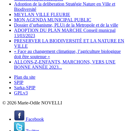
Adoption de la deliberation Stratégie Nature en Ville et
Biodiversité
MEYLAN VILLE FLEURIE
MON AGENDA MUNICIPAL PUBLIC
Dossier d’urbanisme, PLUi de la Metropole et de la ville
ADOPTION DU PLAN MARCHE Conseil municpal
13/03/2023
PRESERVER LA BIODIVERSITÉ ET LA NATURE EN
VILLE
« Face au changement climatique, l’agriculture biologique
doit être soutenue »
ALLONS-Z-ENFANTS, MARCHONS, VERS UNE
BONNE ANNÉE 2023...
Plan du site
SPIP
Sarka-SPIP
GPLv3
© 2026 Marie-Odile NOVELLI
Facebook
Twitter