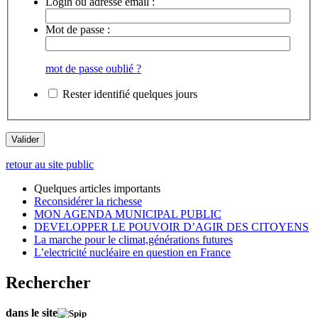
Login ou adresse email :
Mot de passe :
mot de passe oublié ?
Rester identifié quelques jours
retour au site public
Quelques articles importants
Reconsidérer la richesse
MON AGENDA MUNICIPAL PUBLIC
DEVELOPPER LE POUVOIR D’AGIR DES CITOYENS
La marche pour le climat,générations futures
L’electricité nucléaire en question en France
Rechercher
dans le site