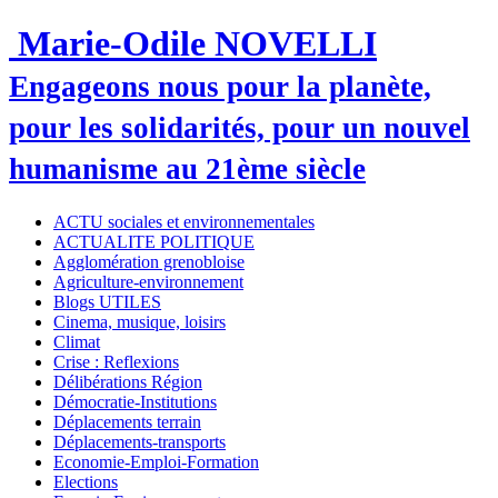
Marie-Odile NOVELLI
Engageons nous pour la planète,
pour les solidarités, pour un nouvel
humanisme au 21ème siècle
ACTU sociales et environnementales
ACTUALITE POLITIQUE
Agglomération grenobloise
Agriculture-environnement
Blogs UTILES
Cinema, musique, loisirs
Climat
Crise : Reflexions
Délibérations Région
Démocratie-Institutions
Déplacements terrain
Déplacements-transports
Economie-Emploi-Formation
Elections