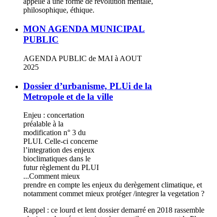
appelle à une forme de révolution mentale,
philosophique, éthique.
MON AGENDA MUNICIPAL
PUBLIC
AGENDA PUBLIC de MAI à AOUT
2025
Dossier d’urbanisme, PLUi de la
Metropole et de la ville
Enjeu : concertation
préalable à la
modification n° 3 du
PLUI. Celle-ci concerne
l’integration des enjeux
bioclimatiques dans le
futur règlement du PLUI
...Comment mieux
prendre en compte les enjeux du derègement climatique, et
notamment commet mieux protéger /integrer la vegetation ?
Rappel : ce lourd et lent dossier demarré en 2018 rassemble