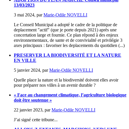
13/03/2023
3 mai 2024
,
par
Marie-Odile NOVELLI
Le Conseil Municipal a adopté le cadre de la politique de
deplacement "actif" (que je porte depuis 2021) après une
concertation large et fournie. Ce plan répond à des enjeux
environnementaux, de sante et de convivialité et privilégie 3
axes principaux : favoriser les deplacements du quotidien (...)
PRESERVER LA BIODIVERSITÉ ET LA NATURE
EN VILLE
5 janvier 2024
,
par
Marie-Odile NOVELLI
Quelle place la nature et la biodiversité doivent elles avoir
pour préparer nos villes à un avenir durable ?
« Face au changement climatique, l’agriculture biologique
doit être soutenue »
22 janvier 2023
,
par
Marie-Odile NOVELLI
J’ai signé cette tribune...