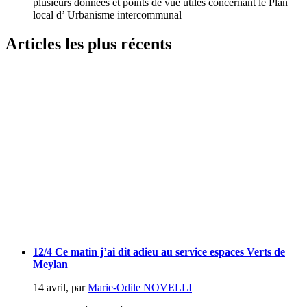
plusieurs données et points de vue utiles concernant le Plan
local d’ Urbanisme intercommunal
Articles les plus récents
12/4 Ce matin j’ai dit adieu au service espaces Verts de
Meylan
14 avril
,
par
Marie-Odile NOVELLI