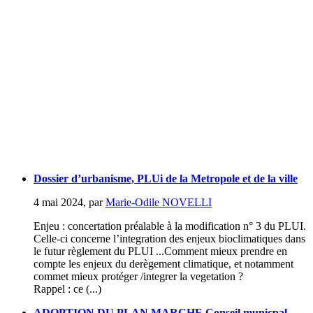
Dossier d’urbanisme, PLUi de la Metropole et de la ville
4 mai 2024
,
par
Marie-Odile NOVELLI
Enjeu : concertation préalable à la modification n° 3 du PLUI.
Celle-ci concerne l’integration des enjeux bioclimatiques dans
le futur règlement du PLUI ...Comment mieux prendre en
compte les enjeux du derègement climatique, et notamment
commet mieux protéger /integrer la vegetation ?
Rappel : ce (...)
ADOPTION DU PLAN MARCHE Conseil municpal