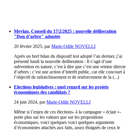
Meylan, Conseil du 17/2/2025 : nouvelle déliberation
"Don d’arbre" adoptée
20 février 2025
,
par
Marie-Odile NOVELLI
Après un bref bilan du dispositf test adopté l’an dernier, j’ai
présenté lundi la nouvelle deliberation : Il s’agit d’une
subvention en nature, c’est à dire que c’est une remise directe
d’arbres ; c’est une action d’interêt public, car elle concourt à
l’objectif de rafraichissement et de renforcement de la (...)
Elections legislatives : quel regard sur les projets
économiques des candidats ?
24 juin 2024
,
par
Marie-Odile NOVELLI
Même si l’enjeu de ces élections- à la campagne « éclair »-
porte plus sur les valeurs que sur les propositions
économiques, voici quelques voici quelques arguments
d’économistes attachés aux faits, assez éloignés de ceux le