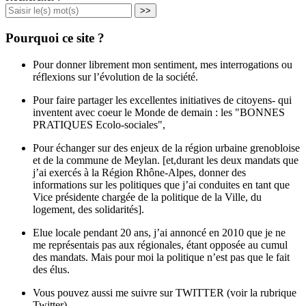
>>
Pourquoi ce site ?
Pour donner librement mon sentiment, mes interrogations ou
réflexions sur l’évolution de la société.
Pour faire partager les excellentes initiatives de citoyens- qui
inventent avec coeur le Monde de demain : les "BONNES
PRATIQUES Ecolo-sociales",
Pour échanger sur des enjeux de la région urbaine grenobloise
et de la commune de Meylan. [et,durant les deux mandats que
j’ai exercés à la Région Rhône-Alpes, donner des
informations sur les politiques que j’ai conduites en tant que
Vice présidente chargée de la politique de la Ville, du
logement, des solidarités].
Elue locale pendant 20 ans, j’ai annoncé en 2010 que je ne
me représentais pas aux régionales, étant opposée au cumul
des mandats. Mais pour moi la politique n’est pas que le fait
des élus.
Vous pouvez aussi me suivre sur TWITTER (voir la rubrique
Twitter)