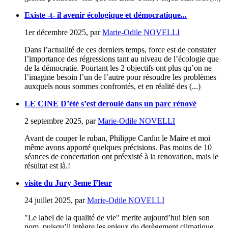
Existe -t- il avenir écologique et démocratique...
1er décembre 2025
,
par
Marie-Odile NOVELLI
Dans l’actualité de ces derniers temps, force est de constater
l’importance des régressions tant au niveau de l’écologie que
de la démocratie. Pourtant les 2 objectifs ont plus qu’on ne
l’imagine besoin l’un de l’autre pour résoudre les problèmes
auxquels nous sommes confrontés, et en réalité des (...)
LE CINE D’été s’est deroulé dans un parc rénové
2 septembre 2025
,
par
Marie-Odile NOVELLI
Avant de couper le ruban, Philippe Cardin le Maire et moi
même avons apporté quelques précisions. Pas moins de 10
séances de concertation ont préexisté à la renovation, mais le
résultat est là.!
visite du Jury 3eme Fleur
24 juillet 2025
,
par
Marie-Odile NOVELLI
"Le label de la qualité de vie" merite aujourd’hui bien son
nom, puisqu’il intègre les enjeux du derègement climatique,