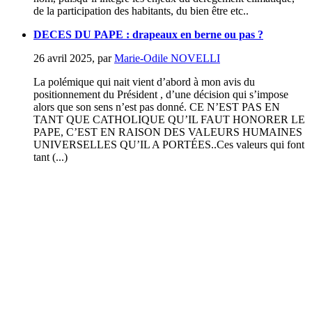
de la participation des habitants, du bien être etc..
DECES DU PAPE : drapeaux en berne ou pas ?
26 avril 2025
,
par
Marie-Odile NOVELLI
La polémique qui nait vient d’abord à mon avis du
positionnement du Président , d’une décision qui s’impose
alors que son sens n’est pas donné. CE N’EST PAS EN
TANT QUE CATHOLIQUE QU’IL FAUT HONORER LE
PAPE, C’EST EN RAISON DES VALEURS HUMAINES
UNIVERSELLES QU’IL A PORTÉES..Ces valeurs qui font
tant (...)