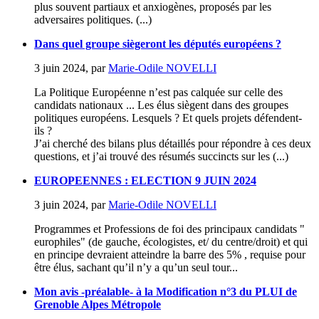
plus souvent partiaux et anxiogènes, proposés par les
adversaires politiques. (...)
Dans quel groupe siègeront les députés européens ?
3 juin 2024
,
par
Marie-Odile NOVELLI
La Politique Européenne n’est pas calquée sur celle des
candidats nationaux ... Les élus siègent dans des groupes
politiques européens. Lesquels ? Et quels projets défendent-
ils ?
J’ai cherché des bilans plus détaillés pour répondre à ces deux
questions, et j’ai trouvé des résumés succincts sur les (...)
EUROPEENNES : ELECTION 9 JUIN 2024
3 juin 2024
,
par
Marie-Odile NOVELLI
Programmes et Professions de foi des principaux candidats "
europhiles" (de gauche, écologistes, et/ du centre/droit) et qui
en principe devraient atteindre la barre des 5% , requise pour
être élus, sachant qu’il n’y a qu’un seul tour...
Mon avis -préalable- à la Modification n°3 du PLUI de
Grenoble Alpes Métropole