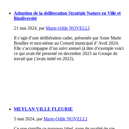
Adoption de la deliberation Stratégie Nature en Ville et
Biodiversité
21 mai 2024
,
par
Marie-Odile NOVELLI
Il s’agit d’une delibération cadre, présentée par Anne Marie
Boullier et moi-mème au Conseil municipal d’ Avril 2024.
Elle s’accompagne d’un suivi annuel (à titre d’exemple voici
ce qui avait été presenté en decembre 2023 au Groupe de
travail que j’avais initié en 2022).
MEYLAN VILLE FLEURIE
5 mai 2024
,
par
Marie-Odile NOVELLI
Ce que signifie ce nouveau label, gage de qualité de vie...