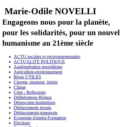
Marie-Odile NOVELLI
Engageons nous pour la planète,
pour les solidarités, pour un nouvel
humanisme au 21ème siècle
ACTU sociales et environnementales
ACTUALITE POLITIQUE
Agglomération grenobloise
Agriculture-environnement
Blogs UTILES
Cinema, musique, loisirs
Climat
Crise : Reflexions
Délibérations Région
Démocratie-Institutions
Déplacements terrain
Déplacements-transports
Economie-Emploi-Formation
Elections