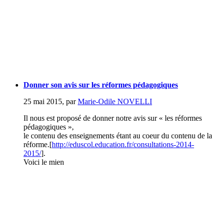
Donner son avis sur les réformes pédagogiques
25 mai 2015
,
par
Marie-Odile NOVELLI
Il nous est proposé de donner notre avis sur « les réformes
pédagogiques »,
le contenu des enseignements étant au coeur du contenu de la
réforme.[
http://eduscol.education.fr/consultations-2014-
2015/
].
Voici le mien