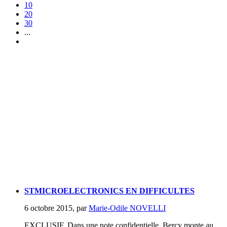
10
20
30
...
STMICROELECTRONICS EN DIFFICULTES
6 octobre 2015
,
par
Marie-Odile NOVELLI
EXCLUSIF. Dans une note confidentielle, Bercy monte au