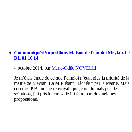
Communiqué:Propositions Maison de l’emploi Meylan-Le
DL 01.10.14
4 octobre 2014
,
par
Marie-Odile NOVELLI
Je m’étais émue de ce que l’emploi n’était plus la priorité de la
mairie de Meylan, La MIE étant " lâchée " par la Mairie. Mais
comme JP Blanc me renvoyait que je ne donnais pas de
solutions, j’ai pris le temps de lui faire part de quelques
propositions.