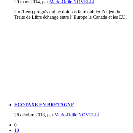
20 mars 2014
,
par
Marie-Odile NOVELLI
Un (Lent) progrès qui ne doit pas faire oublier l’enjeu du
Traite de Libre échange entre l’ Europe le Canada et les EU.
ECOTAXE EN BRETAGNE
28 octobre 2013
,
par
Marie-Odile NOVELLI
0
10