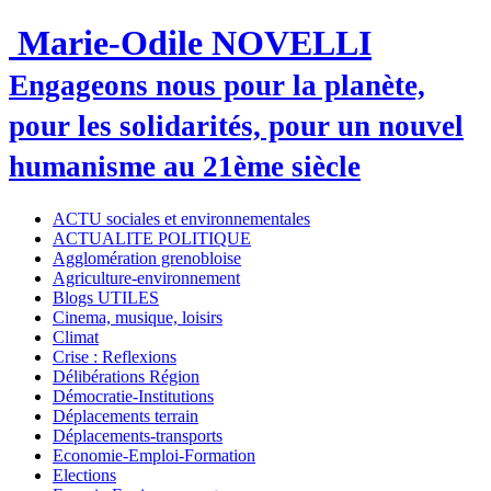
Marie-Odile NOVELLI
Engageons nous pour la planète,
pour les solidarités, pour un nouvel
humanisme au 21ème siècle
ACTU sociales et environnementales
ACTUALITE POLITIQUE
Agglomération grenobloise
Agriculture-environnement
Blogs UTILES
Cinema, musique, loisirs
Climat
Crise : Reflexions
Délibérations Région
Démocratie-Institutions
Déplacements terrain
Déplacements-transports
Economie-Emploi-Formation
Elections