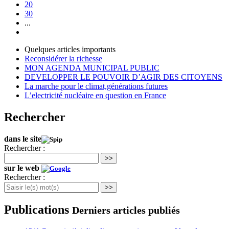
20
30
...
Quelques articles importants
Reconsidérer la richesse
MON AGENDA MUNICIPAL PUBLIC
DEVELOPPER LE POUVOIR D’AGIR DES CITOYENS
La marche pour le climat,générations futures
L’electricité nucléaire en question en France
Rechercher
dans le site
Rechercher :
>>
sur le web
Rechercher :
>>
Publications
Derniers articles publiés