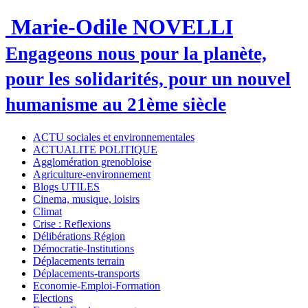
Marie-Odile NOVELLI
Engageons nous pour la planète,
pour les solidarités, pour un nouvel
humanisme au 21ème siècle
ACTU sociales et environnementales
ACTUALITE POLITIQUE
Agglomération grenobloise
Agriculture-environnement
Blogs UTILES
Cinema, musique, loisirs
Climat
Crise : Reflexions
Délibérations Région
Démocratie-Institutions
Déplacements terrain
Déplacements-transports
Economie-Emploi-Formation
Elections