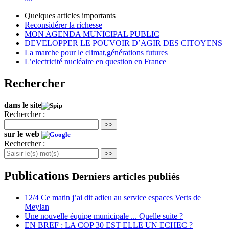
Quelques articles importants
Reconsidérer la richesse
MON AGENDA MUNICIPAL PUBLIC
DEVELOPPER LE POUVOIR D’AGIR DES CITOYENS
La marche pour le climat,générations futures
L’electricité nucléaire en question en France
Rechercher
dans le site
Rechercher :
>>
sur le web
Rechercher :
>>
Publications
Derniers articles publiés
12/4 Ce matin j’ai dit adieu au service espaces Verts de
Meylan
Une nouvelle équipe municipale ... Quelle suite ?
EN BREF : LA COP 30 EST ELLE UN ECHEC ?