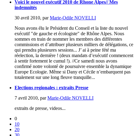
Voici le nouvel exécutif 2010 de Rhone Alpes// Mes
indemnités
30 avril 2010
,
par
Marie-Odile NOVELLI
Nous avons élu le Président du Conseil et la liste du nouvel
exécutif "de gauche et écologiste" de Rhône Alpes. Nous
sommes en train de nommer les membres des différentes
commissions et d’attribuer plusieurs milliers de délégations, ce
qui prendra plusieures sessions... J’ ai à peine fété ma
réelection, la dernière ! (deux mandats d’exécutif commencent
à sentir fortement le cumul !). //Ce samedi nous avons
confirmé notre volonté de poursuivre ensemble la dynamique
Europe Ecologie. Même si Dany et Cécile n’embarquent pas
totalement sur une long fleuve tranquille...
Elections regionales : extraits Presse
7 avril 2010
,
par
Marie-Odile NOVELLI
extraits de presse, videos...
0
10
20
30