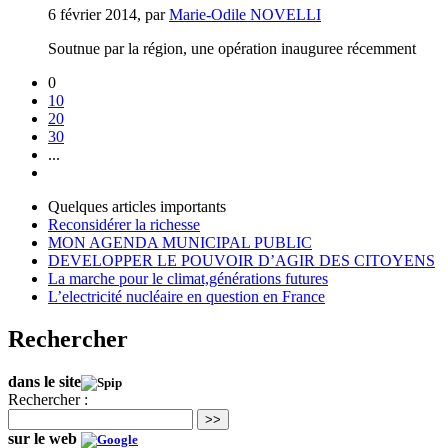
6 février 2014
,
par
Marie-Odile NOVELLI
Soutnue par la région, une opération inauguree récemment
0
10
20
30
...
Quelques articles importants
Reconsidérer la richesse
MON AGENDA MUNICIPAL PUBLIC
DEVELOPPER LE POUVOIR D’AGIR DES CITOYENS
La marche pour le climat,générations futures
L’electricité nucléaire en question en France
Rechercher
dans le site
Rechercher :
>>
sur le web