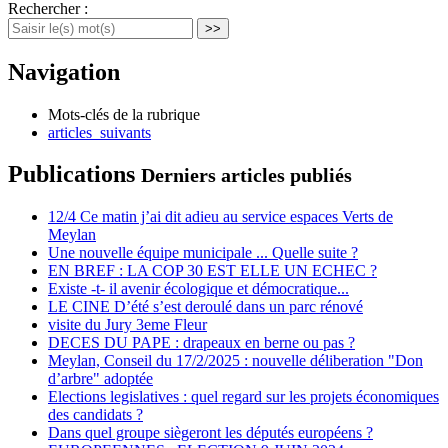
Rechercher :
>>
Navigation
Mots-clés de la rubrique
articles_suivants
Publications
Derniers articles publiés
12/4 Ce matin j’ai dit adieu au service espaces Verts de
Meylan
Une nouvelle équipe municipale ... Quelle suite ?
EN BREF : LA COP 30 EST ELLE UN ECHEC ?
Existe -t- il avenir écologique et démocratique...
LE CINE D’été s’est deroulé dans un parc rénové
visite du Jury 3eme Fleur
DECES DU PAPE : drapeaux en berne ou pas ?
Meylan, Conseil du 17/2/2025 : nouvelle déliberation "Don
d’arbre" adoptée
Elections legislatives : quel regard sur les projets économiques
des candidats ?
Dans quel groupe siègeront les députés européens ?