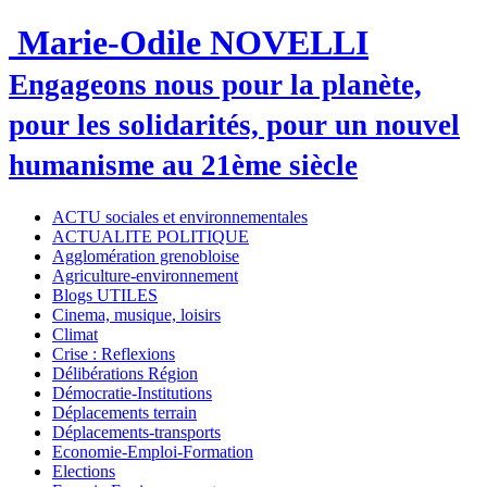
Marie-Odile NOVELLI
Engageons nous pour la planète,
pour les solidarités, pour un nouvel
humanisme au 21ème siècle
ACTU sociales et environnementales
ACTUALITE POLITIQUE
Agglomération grenobloise
Agriculture-environnement
Blogs UTILES
Cinema, musique, loisirs
Climat
Crise : Reflexions
Délibérations Région
Démocratie-Institutions
Déplacements terrain
Déplacements-transports
Economie-Emploi-Formation
Elections