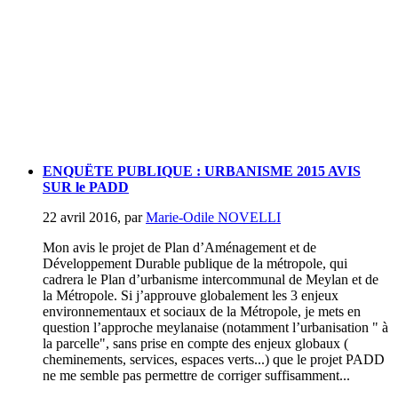
ENQUËTE PUBLIQUE : URBANISME 2015 AVIS
SUR le PADD
22 avril 2016
,
par
Marie-Odile NOVELLI
Mon avis le projet de Plan d’Aménagement et de
Développement Durable publique de la métropole, qui
cadrera le Plan d’urbanisme intercommunal de Meylan et de
la Métropole. Si j’approuve globalement les 3 enjeux
environnementaux et sociaux de la Métropole, je mets en
question l’approche meylanaise (notamment l’urbanisation " à
la parcelle", sans prise en compte des enjeux globaux (
cheminements, services, espaces verts...) que le projet PADD
ne me semble pas permettre de corriger suffisamment...