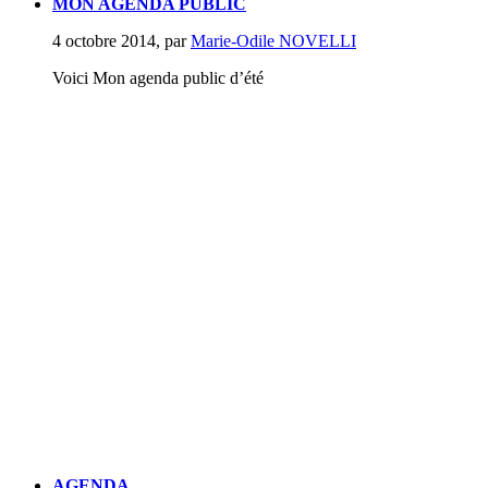
MON AGENDA PUBLIC
4 octobre 2014
,
par
Marie-Odile NOVELLI
Voici Mon agenda public d’été
AGENDA