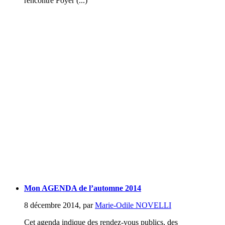
rencontre Foyer (...)
Mon AGENDA de l’automne 2014
8 décembre 2014
,
par
Marie-Odile NOVELLI
Cet agenda indique des rendez-vous publics, des