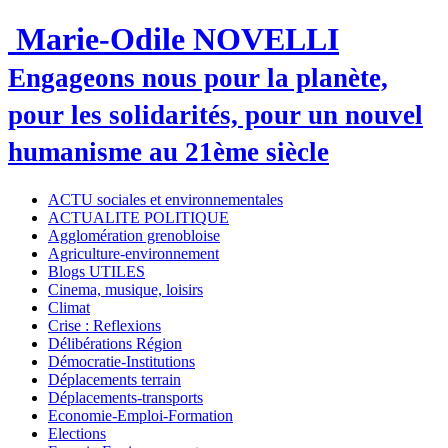
Marie-Odile NOVELLI
Engageons nous pour la planète,
pour les solidarités, pour un nouvel
humanisme au 21ème siècle
ACTU sociales et environnementales
ACTUALITE POLITIQUE
Agglomération grenobloise
Agriculture-environnement
Blogs UTILES
Cinema, musique, loisirs
Climat
Crise : Reflexions
Délibérations Région
Démocratie-Institutions
Déplacements terrain
Déplacements-transports
Economie-Emploi-Formation
Elections