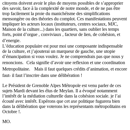
citoyens doivent avoir le plus de moyens possibles de s’approprier
des savoir, face à la complexité de notre monde, et de ne pas être
trop facilement la proie du manichéisme des simplifications
mensongère ou des théories du complot. Ces manifestations peuvent
impliquer les acteurs locaux (instituteurs, centres sociaux, MJC,
Maison de la culture...) dans les quartiers, sans oublier les temps
forts, point d’orgue , conviviaux , facteur de lien, de cohésion, et
d’energie.
L’éducation populaire est pour moi une composante indispensable
de la culture, et j’ajouterai un marqueur de gauche, une utopie
d’émancipation si vous voulez. Je ne comprendrais pas que nous y
renoncions. Cela signifie d’avoir une reflexion et une coordination
Metropolitaine. Mais il faut quelques crédits d’animation, et encore
faut- il faut l’inscrire dans une délibération !
Le Président de Grenoble Alpes Métropole est venu parler de ces
sujets Mardi devant les élus de Meylan. Il a évoqué notamment
l’intérêt de la médiation culturelle dans la cohésion sociale. je l’ai
écouté avec intérêt. Espérons que cet axe politique fugurera bien
dans la délibération que voterons les représentants métropolitains en
Octobre !.
MO.