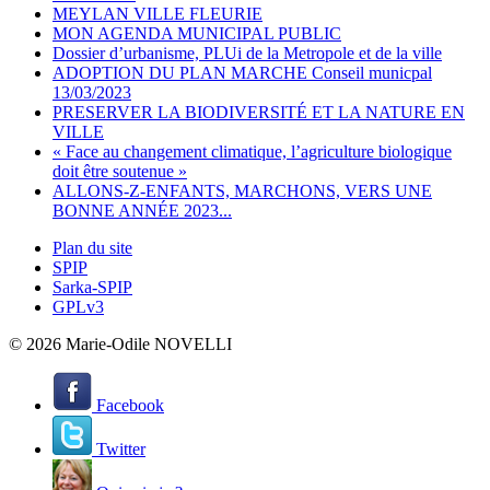
MEYLAN VILLE FLEURIE
MON AGENDA MUNICIPAL PUBLIC
Dossier d’urbanisme, PLUi de la Metropole et de la ville
ADOPTION DU PLAN MARCHE Conseil municpal
13/03/2023
PRESERVER LA BIODIVERSITÉ ET LA NATURE EN
VILLE
« Face au changement climatique, l’agriculture biologique
doit être soutenue »
ALLONS-Z-ENFANTS, MARCHONS, VERS UNE
BONNE ANNÉE 2023...
Plan du site
SPIP
Sarka-SPIP
GPLv3
© 2026 Marie-Odile NOVELLI
Facebook
Twitter