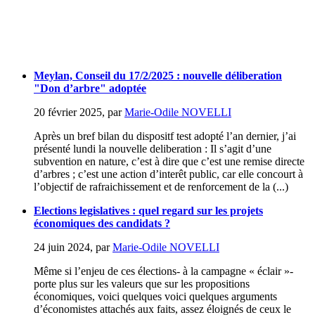
Meylan, Conseil du 17/2/2025 : nouvelle déliberation
"Don d’arbre" adoptée
20 février 2025
,
par
Marie-Odile NOVELLI
Après un bref bilan du dispositf test adopté l’an dernier, j’ai
présenté lundi la nouvelle deliberation : Il s’agit d’une
subvention en nature, c’est à dire que c’est une remise directe
d’arbres ; c’est une action d’interêt public, car elle concourt à
l’objectif de rafraichissement et de renforcement de la (...)
Elections legislatives : quel regard sur les projets
économiques des candidats ?
24 juin 2024
,
par
Marie-Odile NOVELLI
Même si l’enjeu de ces élections- à la campagne « éclair »-
porte plus sur les valeurs que sur les propositions
économiques, voici quelques voici quelques arguments
d’économistes attachés aux faits, assez éloignés de ceux le