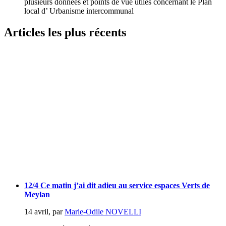
plusieurs données et points de vue utiles concernant le Plan
local d’ Urbanisme intercommunal
Articles les plus récents
12/4 Ce matin j’ai dit adieu au service espaces Verts de
Meylan
14 avril
,
par
Marie-Odile NOVELLI