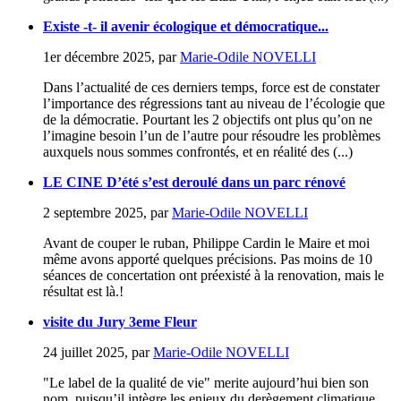
Existe -t- il avenir écologique et démocratique...
1er décembre 2025
,
par
Marie-Odile NOVELLI
Dans l’actualité de ces derniers temps, force est de constater
l’importance des régressions tant au niveau de l’écologie que
de la démocratie. Pourtant les 2 objectifs ont plus qu’on ne
l’imagine besoin l’un de l’autre pour résoudre les problèmes
auxquels nous sommes confrontés, et en réalité des (...)
LE CINE D’été s’est deroulé dans un parc rénové
2 septembre 2025
,
par
Marie-Odile NOVELLI
Avant de couper le ruban, Philippe Cardin le Maire et moi
même avons apporté quelques précisions. Pas moins de 10
séances de concertation ont préexisté à la renovation, mais le
résultat est là.!
visite du Jury 3eme Fleur
24 juillet 2025
,
par
Marie-Odile NOVELLI
"Le label de la qualité de vie" merite aujourd’hui bien son
nom, puisqu’il intègre les enjeux du derègement climatique,