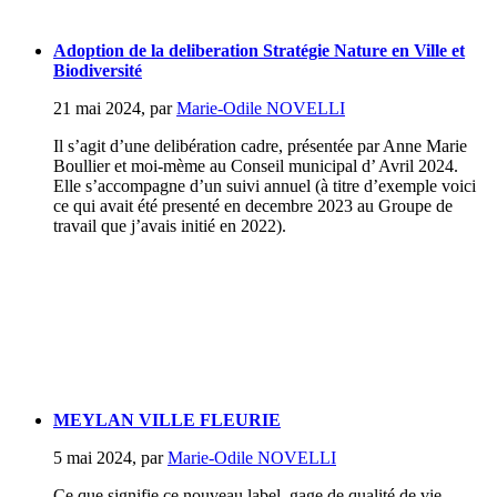
Adoption de la deliberation Stratégie Nature en Ville et
Biodiversité
21 mai 2024
,
par
Marie-Odile NOVELLI
Il s’agit d’une delibération cadre, présentée par Anne Marie
Boullier et moi-mème au Conseil municipal d’ Avril 2024.
Elle s’accompagne d’un suivi annuel (à titre d’exemple voici
ce qui avait été presenté en decembre 2023 au Groupe de
travail que j’avais initié en 2022).
MEYLAN VILLE FLEURIE
5 mai 2024
,
par
Marie-Odile NOVELLI
Ce que signifie ce nouveau label, gage de qualité de vie...