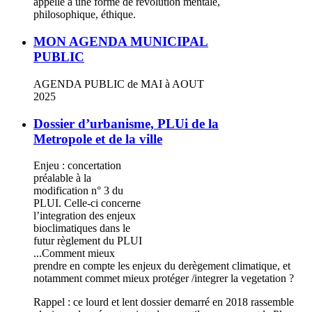
appelle à une forme de révolution mentale,
philosophique, éthique.
MON AGENDA MUNICIPAL
PUBLIC
AGENDA PUBLIC de MAI à AOUT
2025
Dossier d’urbanisme, PLUi de la
Metropole et de la ville
Enjeu : concertation
préalable à la
modification n° 3 du
PLUI. Celle-ci concerne
l’integration des enjeux
bioclimatiques dans le
futur règlement du PLUI
...Comment mieux
prendre en compte les enjeux du derègement climatique, et
notamment commet mieux protéger /integrer la vegetation ?
Rappel : ce lourd et lent dossier demarré en 2018 rassemble