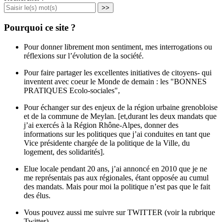
>>
Pourquoi ce site ?
Pour donner librement mon sentiment, mes interrogations ou
réflexions sur l’évolution de la société.
Pour faire partager les excellentes initiatives de citoyens- qui
inventent avec coeur le Monde de demain : les "BONNES
PRATIQUES Ecolo-sociales",
Pour échanger sur des enjeux de la région urbaine grenobloise
et de la commune de Meylan. [et,durant les deux mandats que
j’ai exercés à la Région Rhône-Alpes, donner des
informations sur les politiques que j’ai conduites en tant que
Vice présidente chargée de la politique de la Ville, du
logement, des solidarités].
Elue locale pendant 20 ans, j’ai annoncé en 2010 que je ne
me représentais pas aux régionales, étant opposée au cumul
des mandats. Mais pour moi la politique n’est pas que le fait
des élus.
Vous pouvez aussi me suivre sur TWITTER (voir la rubrique
Twitter)