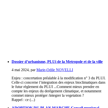
Dossier d’urbanisme, PLUi de la Metropole et de la ville
4 mai 2024
,
par
Marie-Odile NOVELLI
Enjeu : concertation préalable à la modification n° 3 du PLUI.
Celle-ci concerne l’integration des enjeux bioclimatiques dans
le futur règlement du PLUI ...Comment mieux prendre en
compte les enjeux du derègement climatique, et notamment
commet mieux protéger /integrer la vegetation ?
Rappel : ce (...)
ADOPTION DU PLAN MARCHE Conseil municpal