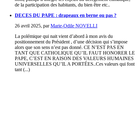
de la participation des habitants, du bien être etc..
DECES DU PAPE : drapeaux en berne ou pas ?
26 avril 2025
,
par
Marie-Odile NOVELLI
La polémique qui nait vient d’abord à mon avis du
positionnement du Président , d’une décision qui s’impose
alors que son sens n’est pas donné. CE N’EST PAS EN
TANT QUE CATHOLIQUE QU’IL FAUT HONORER LE
PAPE, C’EST EN RAISON DES VALEURS HUMAINES
UNIVERSELLES QU’IL A PORTÉES..Ces valeurs qui font
tant (...)