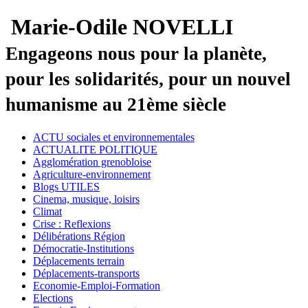
Marie-Odile NOVELLI
Engageons nous pour la planète,
pour les solidarités, pour un nouvel
humanisme au 21ème siècle
ACTU sociales et environnementales
ACTUALITE POLITIQUE
Agglomération grenobloise
Agriculture-environnement
Blogs UTILES
Cinema, musique, loisirs
Climat
Crise : Reflexions
Délibérations Région
Démocratie-Institutions
Déplacements terrain
Déplacements-transports
Economie-Emploi-Formation
Elections