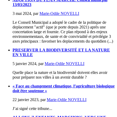
13/03/2023
3 mai 2024
,
par
Marie-Odile NOVELLI
Le Conseil Municipal a adopté le cadre de la politique de
deplacement "actif" (que je porte depuis 2021) après une
concertation large et fournie. Ce plan répond à des enjeux
environnementaux, de sante et de convivialité et privilégie 3
axes principaux : favoriser les deplacements du quotidien (...)
PRESERVER LA BIODIVERSITÉ ET LA NATURE
EN VILLE
5 janvier 2024
,
par
Marie-Odile NOVELLI
Quelle place la nature et la biodiversité doivent elles avoir
pour préparer nos villes à un avenir durable ?
« Face au changement climatique, l’agriculture biologique
doit être soutenue »
22 janvier 2023
,
par
Marie-Odile NOVELLI
J’ai signé cette tribune...