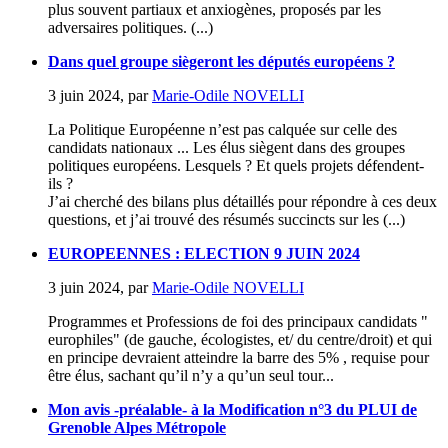
plus souvent partiaux et anxiogènes, proposés par les
adversaires politiques. (...)
Dans quel groupe siègeront les députés européens ?
3 juin 2024
,
par
Marie-Odile NOVELLI
La Politique Européenne n’est pas calquée sur celle des
candidats nationaux ... Les élus siègent dans des groupes
politiques européens. Lesquels ? Et quels projets défendent-
ils ?
J’ai cherché des bilans plus détaillés pour répondre à ces deux
questions, et j’ai trouvé des résumés succincts sur les (...)
EUROPEENNES : ELECTION 9 JUIN 2024
3 juin 2024
,
par
Marie-Odile NOVELLI
Programmes et Professions de foi des principaux candidats "
europhiles" (de gauche, écologistes, et/ du centre/droit) et qui
en principe devraient atteindre la barre des 5% , requise pour
être élus, sachant qu’il n’y a qu’un seul tour...
Mon avis -préalable- à la Modification n°3 du PLUI de
Grenoble Alpes Métropole