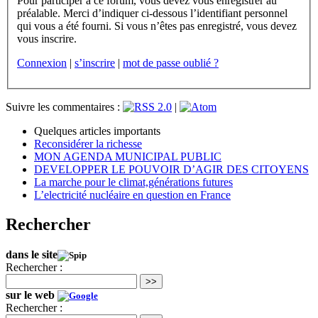
Pour participer à ce forum, vous devez vous enregistrer au
préalable. Merci d’indiquer ci-dessous l’identifiant personnel
qui vous a été fourni. Si vous n’êtes pas enregistré, vous devez
vous inscrire.
Connexion
|
s’inscrire
|
mot de passe oublié ?
Suivre les commentaires :
|
Quelques articles importants
Reconsidérer la richesse
MON AGENDA MUNICIPAL PUBLIC
DEVELOPPER LE POUVOIR D’AGIR DES CITOYENS
La marche pour le climat,générations futures
L’electricité nucléaire en question en France
Rechercher
dans le site
Rechercher :
>>
sur le web
Rechercher :