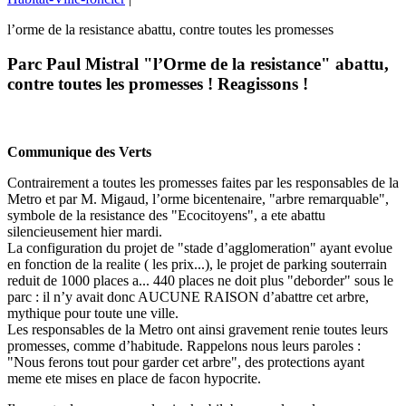
l’orme de la resistance abattu, contre toutes les promesses
Parc Paul Mistral "l’Orme de la resistance" abattu,
contre toutes les promesses ! Reagissons !
Communique des Verts
Contrairement a toutes les promesses faites par les responsables de la
Metro et par M. Migaud, l’orme bicentenaire, "arbre remarquable",
symbole de la resistance des "Ecocitoyens", a ete abattu
silencieusement hier mardi.
La configuration du projet de "stade d’agglomeration" ayant evolue
en fonction de la realite ( les prix...), le projet de parking souterrain
reduit de 1000 places a... 440 places ne doit plus "deborder" sous le
parc : il n’y avait donc AUCUNE RAISON d’abattre cet arbre,
mythique pour toute une ville.
Les responsables de la Metro ont ainsi gravement renie toutes leurs
promesses, comme d’habitude. Rappelons nous leurs paroles :
"Nous ferons tout pour garder cet arbre", des protections ayant
meme ete mises en place de facon hypocrite.