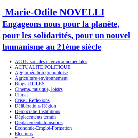
Marie-Odile NOVELLI
Engageons nous pour la planète,
pour les solidarités, pour un nouvel
humanisme au 21ème siècle
ACTU sociales et environnementales
ACTUALITE POLITIQUE
Agglomération grenobloise
Agriculture-environnement
Blogs UTILES
Cinema, musique, loisirs
Climat
Crise : Reflexions
Délibérations Région
Démocratie-Institutions
Déplacements terrain
Déplacements-transports
Economie-Emploi-Formation
Elections