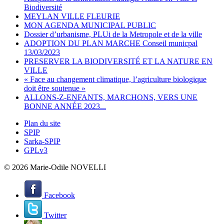
Biodiversité
MEYLAN VILLE FLEURIE
MON AGENDA MUNICIPAL PUBLIC
Dossier d’urbanisme, PLUi de la Metropole et de la ville
ADOPTION DU PLAN MARCHE Conseil municpal
13/03/2023
PRESERVER LA BIODIVERSITÉ ET LA NATURE EN
VILLE
« Face au changement climatique, l’agriculture biologique
doit être soutenue »
ALLONS-Z-ENFANTS, MARCHONS, VERS UNE
BONNE ANNÉE 2023...
Plan du site
SPIP
Sarka-SPIP
GPLv3
© 2026 Marie-Odile NOVELLI
Facebook
Twitter