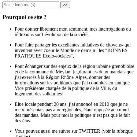
>>
Pourquoi ce site ?
Pour donner librement mon sentiment, mes interrogations ou
réflexions sur l’évolution de la société.
Pour faire partager les excellentes initiatives de citoyens- qui
inventent avec coeur le Monde de demain : les "BONNES
PRATIQUES Ecolo-sociales",
Pour échanger sur des enjeux de la région urbaine grenobloise
et de la commune de Meylan. [et,durant les deux mandats que
j’ai exercés à la Région Rhône-Alpes, donner des
informations sur les politiques que j’ai conduites en tant que
Vice présidente chargée de la politique de la Ville, du
logement, des solidarités].
Elue locale pendant 20 ans, j’ai annoncé en 2010 que je ne
me représentais pas aux régionales, étant opposée au cumul
des mandats. Mais pour moi la politique n’est pas que le fait
des élus.
Vous pouvez aussi me suivre sur TWITTER (voir la rubrique
Twitter)