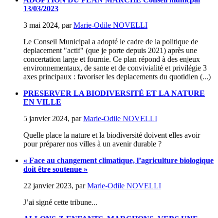
13/03/2023
3 mai 2024
,
par
Marie-Odile NOVELLI
Le Conseil Municipal a adopté le cadre de la politique de
deplacement "actif" (que je porte depuis 2021) après une
concertation large et fournie. Ce plan répond à des enjeux
environnementaux, de sante et de convivialité et privilégie 3
axes principaux : favoriser les deplacements du quotidien (...)
PRESERVER LA BIODIVERSITÉ ET LA NATURE
EN VILLE
5 janvier 2024
,
par
Marie-Odile NOVELLI
Quelle place la nature et la biodiversité doivent elles avoir
pour préparer nos villes à un avenir durable ?
« Face au changement climatique, l’agriculture biologique
doit être soutenue »
22 janvier 2023
,
par
Marie-Odile NOVELLI
J’ai signé cette tribune...