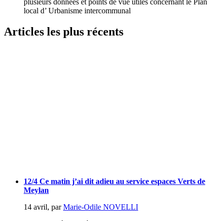
plusieurs données et points de vue utiles concernant le Plan
local d’ Urbanisme intercommunal
Articles les plus récents
12/4 Ce matin j’ai dit adieu au service espaces Verts de
Meylan
14 avril
,
par
Marie-Odile NOVELLI