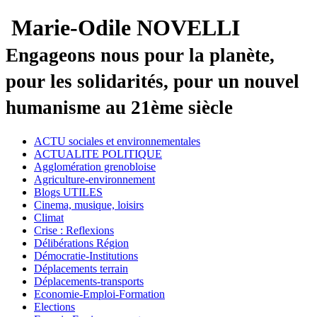
Marie-Odile NOVELLI
Engageons nous pour la planète,
pour les solidarités, pour un nouvel
humanisme au 21ème siècle
ACTU sociales et environnementales
ACTUALITE POLITIQUE
Agglomération grenobloise
Agriculture-environnement
Blogs UTILES
Cinema, musique, loisirs
Climat
Crise : Reflexions
Délibérations Région
Démocratie-Institutions
Déplacements terrain
Déplacements-transports
Economie-Emploi-Formation
Elections