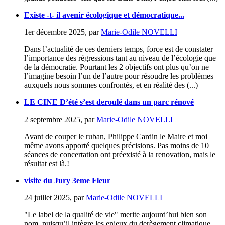
Existe -t- il avenir écologique et démocratique...
1er décembre 2025
,
par
Marie-Odile NOVELLI
Dans l’actualité de ces derniers temps, force est de constater
l’importance des régressions tant au niveau de l’écologie que
de la démocratie. Pourtant les 2 objectifs ont plus qu’on ne
l’imagine besoin l’un de l’autre pour résoudre les problèmes
auxquels nous sommes confrontés, et en réalité des (...)
LE CINE D’été s’est deroulé dans un parc rénové
2 septembre 2025
,
par
Marie-Odile NOVELLI
Avant de couper le ruban, Philippe Cardin le Maire et moi
même avons apporté quelques précisions. Pas moins de 10
séances de concertation ont préexisté à la renovation, mais le
résultat est là.!
visite du Jury 3eme Fleur
24 juillet 2025
,
par
Marie-Odile NOVELLI
"Le label de la qualité de vie" merite aujourd’hui bien son
nom, puisqu’il intègre les enjeux du derègement climatique,