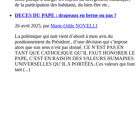
de la participation des habitants, du bien être etc..
DECES DU PAPE : drapeaux en berne ou pas ?
26 avril 2025
,
par
Marie-Odile NOVELLI
La polémique qui nait vient d’abord à mon avis du
positionnement du Président , d’une décision qui s’impose
alors que son sens n’est pas donné. CE N’EST PAS EN
TANT QUE CATHOLIQUE QU’IL FAUT HONORER LE
PAPE, C’EST EN RAISON DES VALEURS HUMAINES
UNIVERSELLES QU’IL A PORTÉES..Ces valeurs qui font
tant (...)