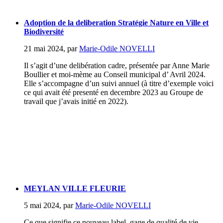
Adoption de la deliberation Stratégie Nature en Ville et
Biodiversité
21 mai 2024
,
par
Marie-Odile NOVELLI
Il s’agit d’une delibération cadre, présentée par Anne Marie
Boullier et moi-mème au Conseil municipal d’ Avril 2024.
Elle s’accompagne d’un suivi annuel (à titre d’exemple voici
ce qui avait été presenté en decembre 2023 au Groupe de
travail que j’avais initié en 2022).
MEYLAN VILLE FLEURIE
5 mai 2024
,
par
Marie-Odile NOVELLI
Ce que signifie ce nouveau label, gage de qualité de vie...