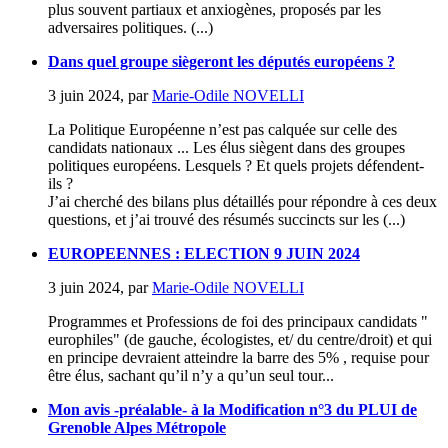
plus souvent partiaux et anxiogènes, proposés par les
adversaires politiques. (...)
Dans quel groupe siègeront les députés européens ?
3 juin 2024
,
par
Marie-Odile NOVELLI
La Politique Européenne n’est pas calquée sur celle des
candidats nationaux ... Les élus siègent dans des groupes
politiques européens. Lesquels ? Et quels projets défendent-
ils ?
J’ai cherché des bilans plus détaillés pour répondre à ces deux
questions, et j’ai trouvé des résumés succincts sur les (...)
EUROPEENNES : ELECTION 9 JUIN 2024
3 juin 2024
,
par
Marie-Odile NOVELLI
Programmes et Professions de foi des principaux candidats "
europhiles" (de gauche, écologistes, et/ du centre/droit) et qui
en principe devraient atteindre la barre des 5% , requise pour
être élus, sachant qu’il n’y a qu’un seul tour...
Mon avis -préalable- à la Modification n°3 du PLUI de
Grenoble Alpes Métropole