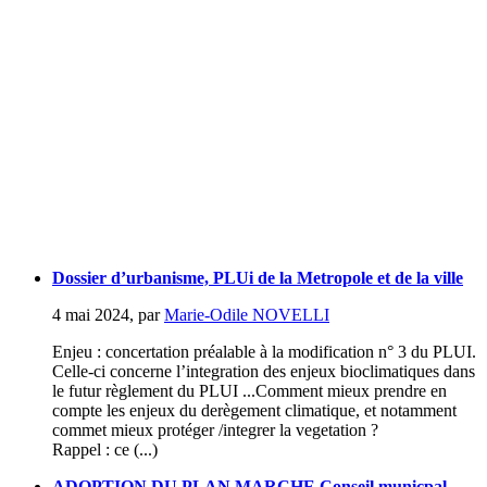
Dossier d’urbanisme, PLUi de la Metropole et de la ville
4 mai 2024
,
par
Marie-Odile NOVELLI
Enjeu : concertation préalable à la modification n° 3 du PLUI.
Celle-ci concerne l’integration des enjeux bioclimatiques dans
le futur règlement du PLUI ...Comment mieux prendre en
compte les enjeux du derègement climatique, et notamment
commet mieux protéger /integrer la vegetation ?
Rappel : ce (...)
ADOPTION DU PLAN MARCHE Conseil municpal