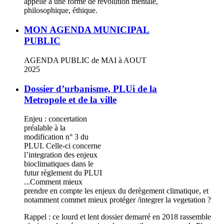
appelle à une forme de révolution mentale,
philosophique, éthique.
MON AGENDA MUNICIPAL
PUBLIC
AGENDA PUBLIC de MAI à AOUT
2025
Dossier d’urbanisme, PLUi de la
Metropole et de la ville
Enjeu : concertation
préalable à la
modification n° 3 du
PLUI. Celle-ci concerne
l’integration des enjeux
bioclimatiques dans le
futur règlement du PLUI
...Comment mieux
prendre en compte les enjeux du derègement climatique, et
notamment commet mieux protéger /integrer la vegetation ?
Rappel : ce lourd et lent dossier demarré en 2018 rassemble