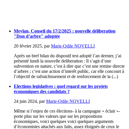
Meylan, Conseil du 17/2/2025 : nouvelle déliberation
"Don d’arbre" adoptée
20 février 2025
,
par
Marie-Odile NOVELLI
Après un bref bilan du dispositf test adopté l’an dernier, j’ai
présenté lundi la nouvelle deliberation : Il s’agit d’une
subvention en nature, c’est à dire que c’est une remise directe
d’arbres ; c’est une action d’interêt public, car elle concourt à
l’objectif de rafraichissement et de renforcement de la (...)
Elections legislatives : quel regard sur les projets
économiques des candidats ?
24 juin 2024
,
par
Marie-Odile NOVELLI
Même si l’enjeu de ces élections- à la campagne « éclair »-
porte plus sur les valeurs que sur les propositions
économiques, voici quelques voici quelques arguments
d’économistes attachés aux faits, assez éloignés de ceux le