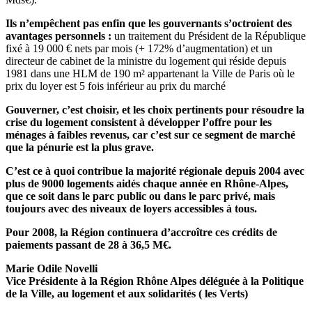
Ils n’empêchent pas enfin que les gouvernants s’octroient des
avantages personnels :
un traitement du Président de la République
fixé à 19 000 € nets par mois (+ 172% d’augmentation) et un
directeur de cabinet de la ministre du logement qui réside depuis
1981 dans une HLM de 190 m² appartenant la Ville de Paris où le
prix du loyer est 5 fois inférieur au prix du marché
Gouverner, c’est choisir, et les choix pertinents pour résoudre la
crise du logement consistent à développer l’offre pour les
ménages à faibles revenus, car c’est sur ce segment de marché
que la pénurie est la plus grave.
C’est ce à quoi contribue la majorité régionale depuis 2004 avec
plus de 9000 logements aidés chaque année en Rhône-Alpes,
que ce soit dans le parc public ou dans le parc privé, mais
toujours avec des niveaux de loyers accessibles à tous.
Pour 2008, la Région continuera d’accroître ces crédits de
paiements passant de 28 à 36,5 M€.
Marie Odile Novelli
Vice Présidente à la Région Rhône Alpes déléguée à la Politique
de la Ville, au logement et aux solidarités ( les Verts)