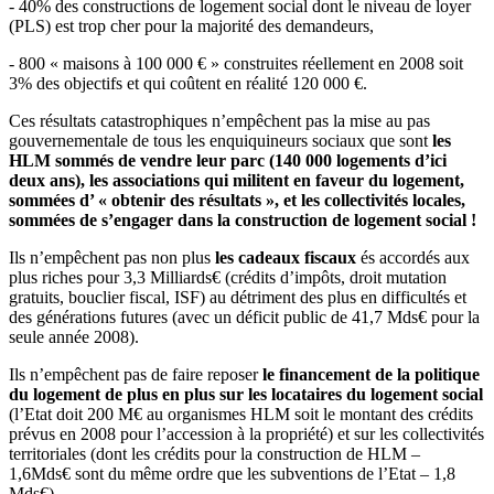
- 40% des constructions de logement social dont le niveau de loyer
(PLS) est trop cher pour la majorité des demandeurs,
- 800 « maisons à 100 000 € » construites réellement en 2008 soit
3% des objectifs et qui coûtent en réalité 120 000 €.
Ces résultats catastrophiques n’empêchent pas la mise au pas
gouvernementale de tous les enquiquineurs sociaux que sont
les
HLM sommés de vendre leur parc (140 000 logements d’ici
deux ans), les associations qui militent en faveur du logement,
sommées d’ « obtenir des résultats », et les collectivités locales,
sommées de s’engager dans la construction de logement social !
Ils n’empêchent pas non plus
les cadeaux fiscaux
és accordés aux
plus riches pour 3,3 Milliards€ (crédits d’impôts, droit mutation
gratuits, bouclier fiscal, ISF) au détriment des plus en difficultés et
des générations futures (avec un déficit public de 41,7 Mds€ pour la
seule année 2008).
Ils n’empêchent pas de faire reposer
le financement de la politique
du logement de plus en plus sur les locataires du logement social
(l’Etat doit 200 M€ au organismes HLM soit le montant des crédits
prévus en 2008 pour l’accession à la propriété) et sur les collectivités
territoriales (dont les crédits pour la construction de HLM –
1,6Mds€ sont du même ordre que les subventions de l’Etat – 1,8
Mds€).