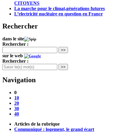
CITOYENS
La marche pour le climat,générations futures
L’electricité nucléaire en question en France
Rechercher
dans le site
Rechercher :
>>
sur le web
Rechercher :
>>
Navigation
0
10
20
30
40
Articles de la rubrique
Communiqué : logement, le grand écart