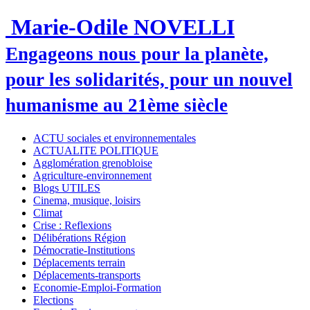
Marie-Odile NOVELLI
Engageons nous pour la planète,
pour les solidarités, pour un nouvel
humanisme au 21ème siècle
ACTU sociales et environnementales
ACTUALITE POLITIQUE
Agglomération grenobloise
Agriculture-environnement
Blogs UTILES
Cinema, musique, loisirs
Climat
Crise : Reflexions
Délibérations Région
Démocratie-Institutions
Déplacements terrain
Déplacements-transports
Economie-Emploi-Formation
Elections