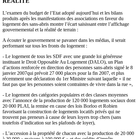
REALITE
L’examen du budget de l’Etat adopté aujourd’hui et les bilans
produits après les manifestations des associations en faveur du
logement des sans-abris montre l’écart saisissant entre l’affichage
gouvernemental et la réalité de terrain :
A écouter le gouvernement se pavaner dans les médias, il serait
performant sur tous les fronts du logement :
- Le logement de tous les SDF avec une grande loi généreuse
instituant le Droit Opposable Au Logement (DALO), un Plan
d’actions renforcée en direction des personnes sans-abris signé le 8
janvier 2007qui prévoit 27 000 places pour la fin 2007, et plus
récemment une déclaration du 1er Ministre suivant laquelle « il ne
faut pas que les personnes soient contraintes de vivre dans la rue »,
- Le logement des catégories populaires et des classes moyennes
avec l’annonce de la production de 120 000 logements sociaux dont
20 000 PLAI, la remise en cause des lois Borloo et Robien
favorisant la construction de logements locatifs privés qui ne
trouvent pas preneurs à cause de leurs loyers trop chers (sans
toutefois d’indication sur les plafonds de loyer),
- L’accession à la propriété de chacun avec la production de 20 000
à 30 000 « maisons à 100 000 € » et des crédits d’impôts,