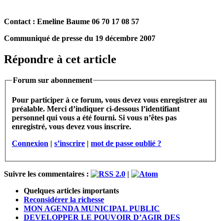
Contact : Emeline Baume 06 70 17 08 57
Communiqué de presse du 19 décembre 2007
Répondre à cet article
Forum sur abonnement
Pour participer à ce forum, vous devez vous enregistrer au
préalable. Merci d’indiquer ci-dessous l’identifiant
personnel qui vous a été fourni. Si vous n’êtes pas
enregistré, vous devez vous inscrire.
Connexion
|
s’inscrire
|
mot de passe oublié ?
Suivre les commentaires :
|
Quelques articles importants
Reconsidérer la richesse
MON AGENDA MUNICIPAL PUBLIC
DEVELOPPER LE POUVOIR D’AGIR DES