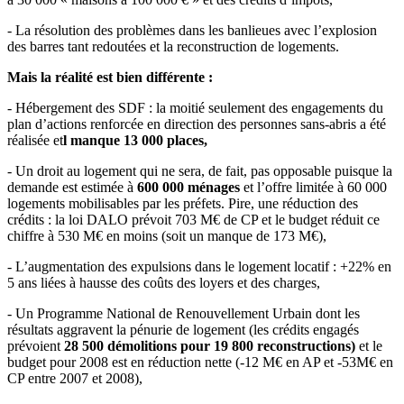
- La résolution des problèmes dans les banlieues avec l’explosion
des barres tant redoutées et la reconstruction de logements.
Mais la réalité est bien différente :
- Hébergement des SDF : la moitié seulement des engagements du
plan d’actions renforcée en direction des personnes sans-abris a été
réalisée et
l manque 13 000 places,
- Un droit au logement qui ne sera, de fait, pas opposable puisque la
demande est estimée à
600 000 ménages
et l’offre limitée à 60 000
logements mobilisables par les préfets. Pire, une réduction des
crédits : la loi DALO prévoit 703 M€ de CP et le budget réduit ce
chiffre à 530 M€ en moins (soit un manque de 173 M€),
- L’augmentation des expulsions dans le logement locatif : +22% en
5 ans liées à hausse des coûts des loyers et des charges,
- Un Programme National de Renouvellement Urbain dont les
résultats aggravent la pénurie de logement (les crédits engagés
prévoient
28 500 démolitions pour 19 800 reconstructions)
et le
budget pour 2008 est en réduction nette (-12 M€ en AP et -53M€ en
CP entre 2007 et 2008),