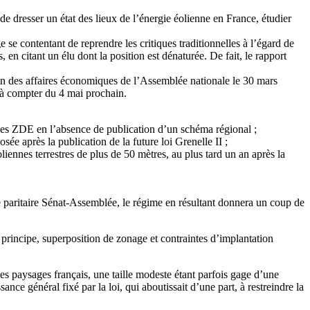
e dresser un état des lieux de l’énergie éolienne en France, étudier
se contentant de reprendre les critiques traditionnelles à l’égard de
 en citant un élu dont la position est dénaturée. De fait, le rapport
on des affaires économiques de l’Assemblée nationale le 30 mars
e à compter du 4 mai prochain.
les ZDE en l’absence de publication d’un schéma régional ;
 après la publication de la future loi Grenelle II ;
oliennes terrestres de plus de 50 mètres, au plus tard un an après la
e paritaire Sénat-Assemblée, le régime en résultant donnera un coup de
principe, superposition de zonage et contraintes d’implantation
s paysages français, une taille modeste étant parfois gage d’une
ance général fixé par la loi, qui aboutissait d’une part, à restreindre la