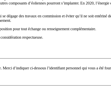
autres composants d’éoliennes pourront s’implanter. En 2020, l’énergie
i se dégage des travaux en commission et éviter qu’il ne soit entériné 
nnement.
sposition pour tout échange ou renseignement complémentaire.
 considération respectueuse.
Pour participer à ce fo