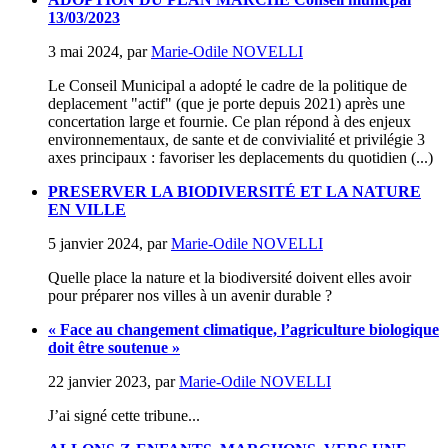
13/03/2023
3 mai 2024
,
par
Marie-Odile NOVELLI
Le Conseil Municipal a adopté le cadre de la politique de
deplacement "actif" (que je porte depuis 2021) après une
concertation large et fournie. Ce plan répond à des enjeux
environnementaux, de sante et de convivialité et privilégie 3
axes principaux : favoriser les deplacements du quotidien (...)
PRESERVER LA BIODIVERSITÉ ET LA NATURE
EN VILLE
5 janvier 2024
,
par
Marie-Odile NOVELLI
Quelle place la nature et la biodiversité doivent elles avoir
pour préparer nos villes à un avenir durable ?
« Face au changement climatique, l’agriculture biologique
doit être soutenue »
22 janvier 2023
,
par
Marie-Odile NOVELLI
J’ai signé cette tribune...