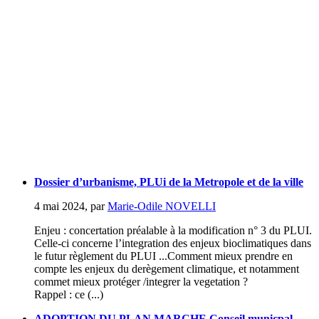
Dossier d’urbanisme, PLUi de la Metropole et de la ville
4 mai 2024
,
par
Marie-Odile NOVELLI
Enjeu : concertation préalable à la modification n° 3 du PLUI.
Celle-ci concerne l’integration des enjeux bioclimatiques dans
le futur règlement du PLUI ...Comment mieux prendre en
compte les enjeux du derègement climatique, et notamment
commet mieux protéger /integrer la vegetation ?
Rappel : ce (...)
ADOPTION DU PLAN MARCHE Conseil municpal