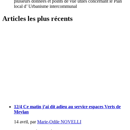
plusieurs données et points de vue utiles concernant le Plan
local d’ Urbanisme intercommunal
Articles les plus récents
12/4 Ce matin j’ai dit adieu au service espaces Verts de
Meylan
14 avril
,
par
Marie-Odile NOVELLI