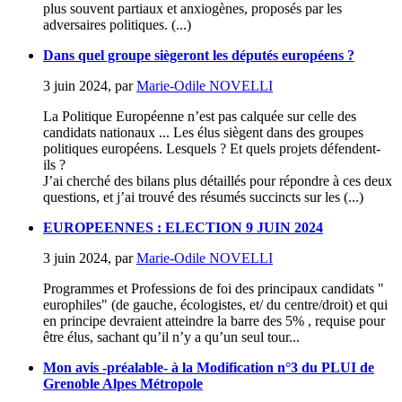
plus souvent partiaux et anxiogènes, proposés par les
adversaires politiques. (...)
Dans quel groupe siègeront les députés européens ?
3 juin 2024
,
par
Marie-Odile NOVELLI
La Politique Européenne n’est pas calquée sur celle des
candidats nationaux ... Les élus siègent dans des groupes
politiques européens. Lesquels ? Et quels projets défendent-
ils ?
J’ai cherché des bilans plus détaillés pour répondre à ces deux
questions, et j’ai trouvé des résumés succincts sur les (...)
EUROPEENNES : ELECTION 9 JUIN 2024
3 juin 2024
,
par
Marie-Odile NOVELLI
Programmes et Professions de foi des principaux candidats "
europhiles" (de gauche, écologistes, et/ du centre/droit) et qui
en principe devraient atteindre la barre des 5% , requise pour
être élus, sachant qu’il n’y a qu’un seul tour...
Mon avis -préalable- à la Modification n°3 du PLUI de
Grenoble Alpes Métropole