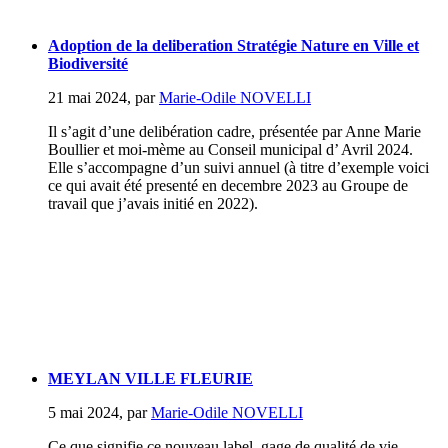
Adoption de la deliberation Stratégie Nature en Ville et
Biodiversité
21 mai 2024
,
par
Marie-Odile NOVELLI
Il s’agit d’une delibération cadre, présentée par Anne Marie
Boullier et moi-mème au Conseil municipal d’ Avril 2024.
Elle s’accompagne d’un suivi annuel (à titre d’exemple voici
ce qui avait été presenté en decembre 2023 au Groupe de
travail que j’avais initié en 2022).
MEYLAN VILLE FLEURIE
5 mai 2024
,
par
Marie-Odile NOVELLI
Ce que signifie ce nouveau label, gage de qualité de vie...