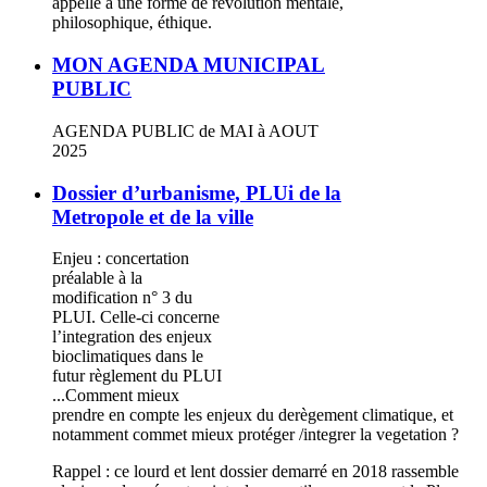
appelle à une forme de révolution mentale,
philosophique, éthique.
MON AGENDA MUNICIPAL
PUBLIC
AGENDA PUBLIC de MAI à AOUT
2025
Dossier d’urbanisme, PLUi de la
Metropole et de la ville
Enjeu : concertation
préalable à la
modification n° 3 du
PLUI. Celle-ci concerne
l’integration des enjeux
bioclimatiques dans le
futur règlement du PLUI
...Comment mieux
prendre en compte les enjeux du derègement climatique, et
notamment commet mieux protéger /integrer la vegetation ?
Rappel : ce lourd et lent dossier demarré en 2018 rassemble