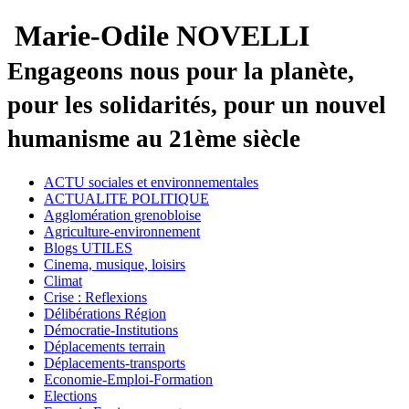
Marie-Odile NOVELLI
Engageons nous pour la planète,
pour les solidarités, pour un nouvel
humanisme au 21ème siècle
ACTU sociales et environnementales
ACTUALITE POLITIQUE
Agglomération grenobloise
Agriculture-environnement
Blogs UTILES
Cinema, musique, loisirs
Climat
Crise : Reflexions
Délibérations Région
Démocratie-Institutions
Déplacements terrain
Déplacements-transports
Economie-Emploi-Formation
Elections