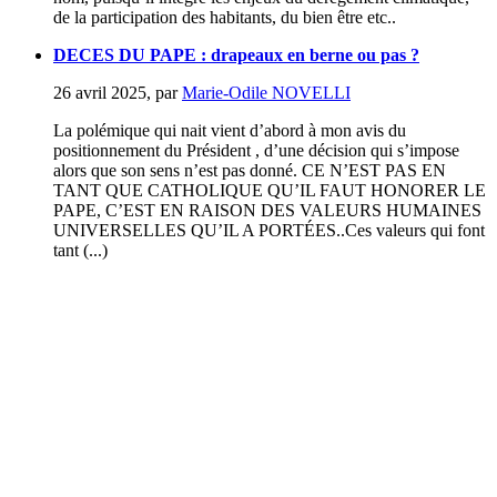
de la participation des habitants, du bien être etc..
DECES DU PAPE : drapeaux en berne ou pas ?
26 avril 2025
,
par
Marie-Odile NOVELLI
La polémique qui nait vient d’abord à mon avis du
positionnement du Président , d’une décision qui s’impose
alors que son sens n’est pas donné. CE N’EST PAS EN
TANT QUE CATHOLIQUE QU’IL FAUT HONORER LE
PAPE, C’EST EN RAISON DES VALEURS HUMAINES
UNIVERSELLES QU’IL A PORTÉES..Ces valeurs qui font
tant (...)