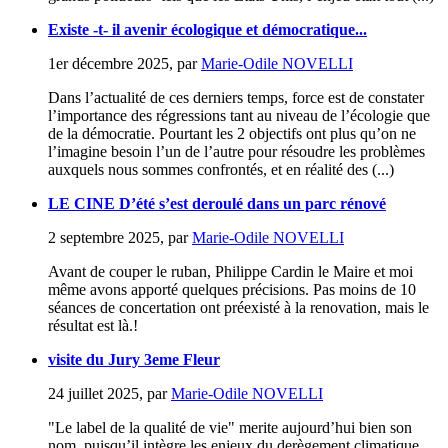
Existe -t- il avenir écologique et démocratique...
1er décembre 2025
,
par
Marie-Odile NOVELLI
Dans l’actualité de ces derniers temps, force est de constater
l’importance des régressions tant au niveau de l’écologie que
de la démocratie. Pourtant les 2 objectifs ont plus qu’on ne
l’imagine besoin l’un de l’autre pour résoudre les problèmes
auxquels nous sommes confrontés, et en réalité des (...)
LE CINE D’été s’est deroulé dans un parc rénové
2 septembre 2025
,
par
Marie-Odile NOVELLI
Avant de couper le ruban, Philippe Cardin le Maire et moi
même avons apporté quelques précisions. Pas moins de 10
séances de concertation ont préexisté à la renovation, mais le
résultat est là.!
visite du Jury 3eme Fleur
24 juillet 2025
,
par
Marie-Odile NOVELLI
"Le label de la qualité de vie" merite aujourd’hui bien son
nom, puisqu’il intègre les enjeux du derègement climatique,