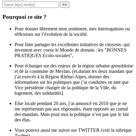
>>
Pourquoi ce site ?
Pour donner librement mon sentiment, mes interrogations ou
réflexions sur l’évolution de la société.
Pour faire partager les excellentes initiatives de citoyens- qui
inventent avec coeur le Monde de demain : les "BONNES
PRATIQUES Ecolo-sociales",
Pour échanger sur des enjeux de la région urbaine grenobloise
et de la commune de Meylan. [et,durant les deux mandats que
j’ai exercés à la Région Rhône-Alpes, donner des
informations sur les politiques que j’ai conduites en tant que
Vice présidente chargée de la politique de la Ville, du
logement, des solidarités].
Elue locale pendant 20 ans, j’ai annoncé en 2010 que je ne
me représentais pas aux régionales, étant opposée au cumul
des mandats. Mais pour moi la politique n’est pas que le fait
des élus.
Vous pouvez aussi me suivre sur TWITTER (voir la rubrique
Twitter)