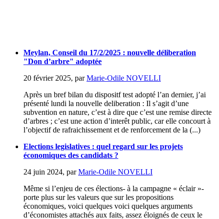
Meylan, Conseil du 17/2/2025 : nouvelle déliberation
"Don d’arbre" adoptée
20 février 2025
,
par
Marie-Odile NOVELLI
Après un bref bilan du dispositf test adopté l’an dernier, j’ai
présenté lundi la nouvelle deliberation : Il s’agit d’une
subvention en nature, c’est à dire que c’est une remise directe
d’arbres ; c’est une action d’interêt public, car elle concourt à
l’objectif de rafraichissement et de renforcement de la (...)
Elections legislatives : quel regard sur les projets
économiques des candidats ?
24 juin 2024
,
par
Marie-Odile NOVELLI
Même si l’enjeu de ces élections- à la campagne « éclair »-
porte plus sur les valeurs que sur les propositions
économiques, voici quelques voici quelques arguments
d’économistes attachés aux faits, assez éloignés de ceux le