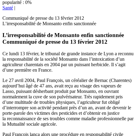
popularité : 0%
Santé
|
Communiqué de presse du 13 février 2012
L’irresponsabilité de Monsanto enfin sanctionnée
L’irresponsabilité de Monsanto enfin sanctionnée
Communiqué de presse du 13 février 2012
Ce lundi 13 février, le tribunal de grande instance de Lyon a reconnu
la responsabilité de la société Monsanto dans l’intoxication d’un
agriculteur charentais en 2004 par un puissant herbicide. Il s’agit
d’une première en France.
Le 27 avril 2004, Paul François, un céréalier de Bernac (Charentes)
aujourd’hui âgé de 47 ans, avait reçu au visage des vapeurs de
Lasso, puissant désherbant produit par Monsanto, en ouvrant
normalement la cuve de son pulvérisateur. Très rapidement pris
d’une multitude de troubles physiques, l’agriculteur fut obligé
d’interrompre son activité pendant près d’un an, avant de devenir le
porte-parole des victimes des pesticides et d’obtenir en justice
la reconnaissance de ses troubles comme maladie professionnelle par
la Mutualité sociale agricole.
Paul François lança alors une procédure en responsabilité civile