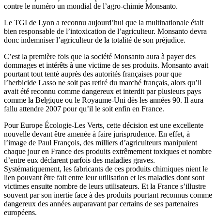
contre le numéro un mondial de l’agro-chimie Monsanto.
Le TGI de Lyon a reconnu aujourd’hui que la multinationale était
bien responsable de l’intoxication de l’agriculteur. Monsanto devra
donc indemniser l’agriculteur de la totalité de son préjudice.
C’est la première fois que la société Monsanto aura à payer des
dommages et intérêts à une victime de ses produits. Monsanto avait
pourtant tout tenté auprès des autorités françaises pour que
l’herbicide Lasso ne soit pas retiré du marché français, alors qu’il
avait été reconnu comme dangereux et interdit par plusieurs pays
comme la Belgique ou le Royaume-Uni dès les années 90. Il aura
fallu attendre 2007 pour qu’il le soit enfin en France.
Pour Europe Écologie-Les Verts, cette décision est une excellente
nouvelle devant être amenée à faire jurisprudence. En effet, à
l’image de Paul François, des milliers d’agriculteurs manipulent
chaque jour en France des produits extrêmement toxiques et nombre
d’entre eux déclarent parfois des maladies graves.
Systématiquement, les fabricants de ces produits chimiques nient le
lien pouvant être fait entre leur utilisation et les maladies dont sont
victimes ensuite nombre de leurs utilisateurs. Et la France s’illustre
souvent par son inertie face à des produits pourtant reconnus comme
dangereux des années auparavant par certains de ses partenaires
européens.