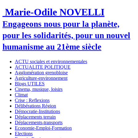
Marie-Odile NOVELLI
Engageons nous pour la planète,
pour les solidarités, pour un nouvel
humanisme au 21ème siècle
ACTU sociales et environnementales
ACTUALITE POLITIQUE
Agglomération grenobloise
Agriculture-environnement
Blogs UTILES
Cinema, musique, loisirs
Climat
Crise : Reflexions
Délibérations Région
Démocratie-Institutions
Déplacements terrain
Déplacements-transports
Economie-Emploi-Formation
Elections