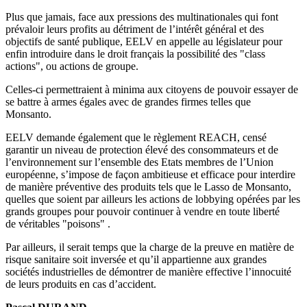
Plus que jamais, face aux pressions des multinationales qui font
prévaloir leurs profits au détriment de l’intérêt général et des
objectifs de santé publique, EELV en appelle au législateur pour
enfin introduire dans le droit français la possibilité des "class
actions", ou actions de groupe.
Celles-ci permettraient à minima aux citoyens de pouvoir essayer de
se battre à armes égales avec de grandes firmes telles que
Monsanto.
EELV demande également que le règlement REACH, censé
garantir un niveau de protection élevé des consommateurs et de
l’environnement sur l’ensemble des Etats membres de l’Union
européenne, s’impose de façon ambitieuse et efficace pour interdire
de manière préventive des produits tels que le Lasso de Monsanto,
quelles que soient par ailleurs les actions de lobbying opérées par les
grands groupes pour pouvoir continuer à vendre en toute liberté
de véritables "poisons" .
Par ailleurs, il serait temps que la charge de la preuve en matière de
risque sanitaire soit inversée et qu’il appartienne aux grandes
sociétés industrielles de démontrer de manière effective l’innocuité
de leurs produits en cas d’accident.