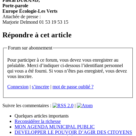
Pascal DURAND,
Porte-parole
Europe Écologie-Les Verts
Attachée de presse :
Marjorie Delmond 01 53 19 53 15
Répondre à cet article
Forum sur abonnement
Pour participer à ce forum, vous devez vous enregistrer au
préalable. Merci d’indiquer ci-dessous l’identifiant personnel
qui vous a été fourni. Si vous n’êtes pas enregistré, vous devez
vous inscrire.
Connexion
|
s’inscrire
|
mot de passe oublié ?
Suivre les commentaires :
|
Quelques articles importants
Reconsidérer la richesse
MON AGENDA MUNICIPAL PUBLIC
DEVELOPPER LE POUVOIR D’AGIR DES CITOYENS