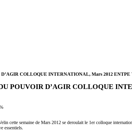
GIR COLLOQUE INTERNATIONAL, Mars 2012 ENTPE Vau
 POUVOIR D’AGIR COLLOQUE INTERN
0%
 cette semaine de Mars 2012 se deroulait le 1er colloque internationa
e essentiels.