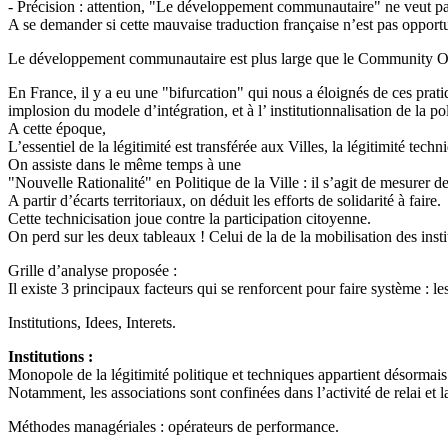
- Précision : attention, "Le développement communautaire" ne veut p
A se demander si cette mauvaise traduction française n’est pas opportu
Le développement communautaire est plus large que le Community O
En France, il y a eu une "bifurcation" qui nous a éloignés de ces prati
implosion du modele d’intégration, et à l’ institutionnalisation de la pol
A cette époque,
L’essentiel de la légitimité est transférée aux Villes, la légitimité tec
On assiste dans le même temps à une
"Nouvelle Rationalité" en Politique de la Ville : il s’agit de mesurer de
A partir d’écarts territoriaux, on déduit les efforts de solidarité à faire.
Cette technicisation joue contre la participation citoyenne.
On perd sur les deux tableaux ! Celui de la de la mobilisation des insti
Grille d’analyse proposée :
Il existe 3 principaux facteurs qui se renforcent pour faire système : les
Institutions, Idees, Interets.
Institutions :
Monopole de la légitimité politique et techniques appartient désorma
Notamment, les associations sont confinées dans l’activité de relai et l
Méthodes managériales : opérateurs de performance.