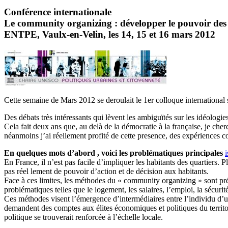
Conférence internationale
Le community organizing : développer le pouvoir des 
ENTPE, Vaulx-en-Velin, les 14, 15 et 16 mars 2012
Cette semaine de Mars 2012 se deroulait le 1er colloque international
Des débats très intéressants qui lèvent les ambiguïtés sur les idéologi
Cela fait deux ans que, au delà de la démocratie à la française, je cher
néanmoins j’ai réellement profité de cette presence, des expériences con
En quelques mots d’abord , voici les problématiques principales
En France, il n’est pas facile d’impliquer les habitants des quartiers.
pas réel lement de pouvoir d’action et de décision aux habitants.
Face à ces limites, les méthodes du « community organizing » sont pr
problématiques telles que le logement, les salaires, l’emploi, la sécurit
Ces méthodes visent l’émergence d’intermédiaires entre l’individu d’un
demandent des comptes aux élites économiques et politiques du territoire
politique se trouverait renforcée à l’échelle locale.