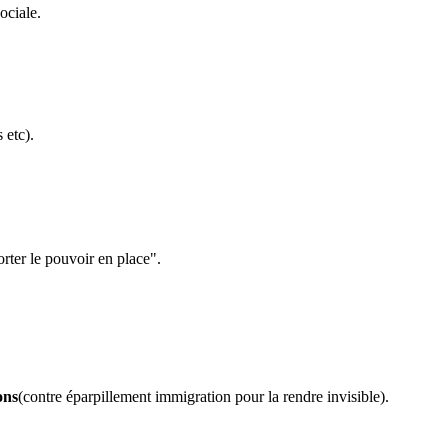
ociale.
 etc).
rter le pouvoir en place".
ons
(contre éparpillement immigration pour la rendre invisible).