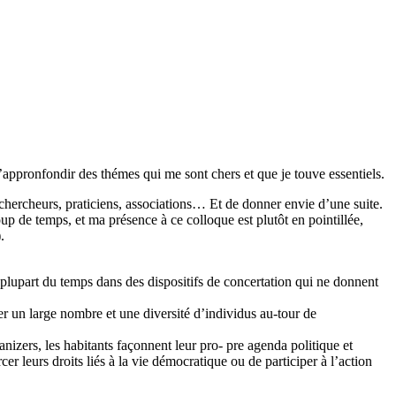
appronfondir des thémes qui me sont chers et que je touve essentiels.
r chercheurs, praticiens, associations… Et de donner envie d’une suite.
oup de temps, et ma présence à ce colloque est plutôt en pointillée,
.
a plupart du temps dans des dispositifs de concertation qui ne donnent
 un large nombre et une diversité d’individus au-tour de
nizers, les habitants façonnent leur pro- pre agenda politique et
er leurs droits liés à la vie démocratique ou de participer à l’action