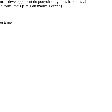
ais développement du pouvoir d’agir des habitants . (
 route. mais je fais du mauvais esprit.)
ait à une