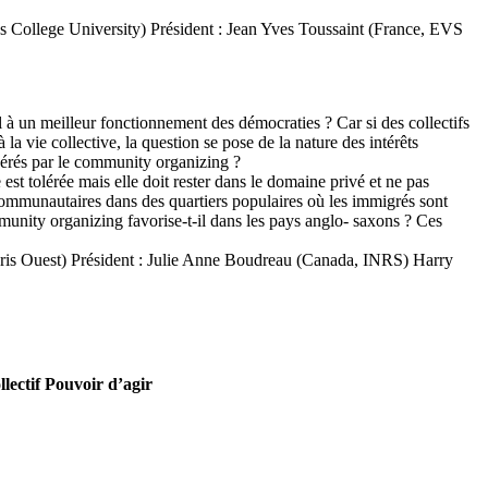
 College University) Président : Jean Yves Toussaint (France, EVS
 à un meilleur fonctionnement des démocraties ? Car si des collectifs
la vie collective, la question se pose de la nature des intérêts
ggérés par le community organizing ?
est tolérée mais elle doit rester dans le domaine privé et ne pas
communautaires dans des quartiers populaires où les immigrés sont
ommunity organizing favorise-t-il dans les pays anglo- saxons ? Ces
aris Ouest) Président : Julie Anne Boudreau (Canada, INRS) Harry
llectif Pouvoir d’agir