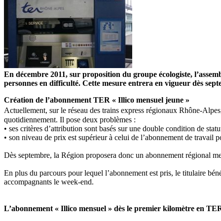
En décembre 2011, sur proposition du groupe écologiste, l’assemblé
personnes en difficulté. Cette mesure entrera en vigueur dès sep
Création de l’abonnement TER « Illico mensuel jeune »
Actuellement, sur le réseau des trains express régionaux Rhône-Alpes, 
quotidiennement. Il pose deux problèmes :
• ses critères d’attribution sont basés sur une double condition de statu
• son niveau de prix est supérieur à celui de l’abonnement de travail
Dès septembre, la Région proposera donc un abonnement régional mensue
En plus du parcours pour lequel l’abonnement est pris, le titulaire béné
accompagnants le week-end.
L’abonnement « Illico mensuel » dès le premier kilomètre en TE