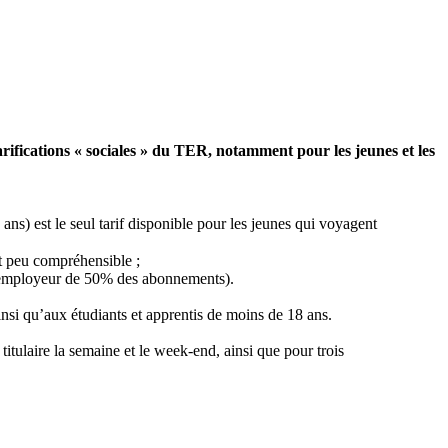
arifications « sociales » du TER, notamment pour les jeunes et les
ns) est le seul tarif disponible pour les jeunes qui voyagent
 et peu compréhensible ;
 l’employeur de 50% des abonnements).
nsi qu’aux étudiants et apprentis de moins de 18 ans.
titulaire la semaine et le week-end, ainsi que pour trois