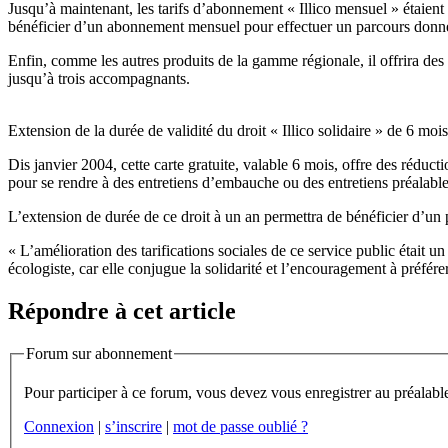
Jusqu’à maintenant, les tarifs d’abonnement « Illico mensuel » étaient 
bénéficier d’un abonnement mensuel pour effectuer un parcours donné 
Enfin, comme les autres produits de la gamme régionale, il offrira des a
jusqu’à trois accompagnants.
Extension de la durée de validité du droit « Illico solidaire » de 6 mo
Dis janvier 2004, cette carte gratuite, valable 6 mois, offre des rédu
pour se rendre à des entretiens d’embauche ou des entretiens préalable
L’extension de durée de ce droit à un an permettra de bénéficier d’un 
« L’amélioration des tarifications sociales de ce service public éta
écologiste, car elle conjugue la solidarité et l’encouragement à préfére
Répondre à cet article
Forum sur abonnement
Connexion
|
s’inscrire
|
mot de passe oublié ?