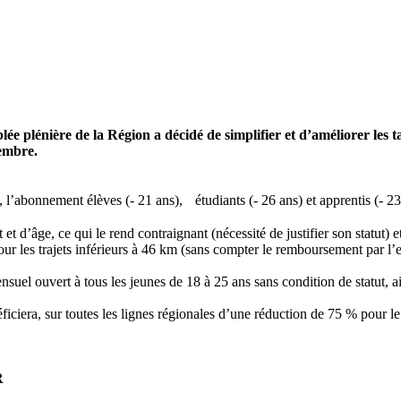
e plénière de la Région a décidé de simplifier et d’améliorer les t
tembre.
l’abonnement élèves (- 21 ans), étudiants (- 26 ans) et apprentis (- 23 a
t et d’âge, ce qui le rend contraignant (nécessité de justifier son statut)
 pour les trajets inférieurs à 46 km (sans compter le remboursement par
l ouvert à tous les jeunes de 18 à 25 ans sans condition de statut, ai
ficiera, sur toutes les lignes régionales d’une réduction de 75 % pour le 
R