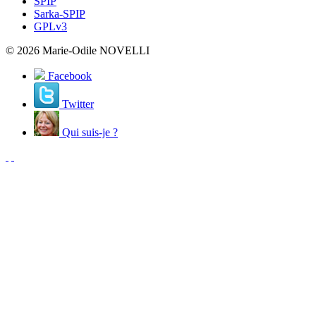
SPIP
Sarka-SPIP
GPLv3
© 2026 Marie-Odile NOVELLI
Facebook
Twitter
Qui suis-je ?