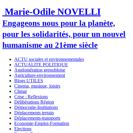
Marie-Odile NOVELLI
Engageons nous pour la planète,
pour les solidarités, pour un nouvel
humanisme au 21ème siècle
ACTU sociales et environnementales
ACTUALITE POLITIQUE
Agglomération grenobloise
Agriculture-environnement
Blogs UTILES
Cinema, musique, loisirs
Climat
Crise : Reflexions
Délibérations Région
Démocratie-Institutions
Déplacements terrain
Déplacements-transports
Economie-Emploi-Formation
Elections