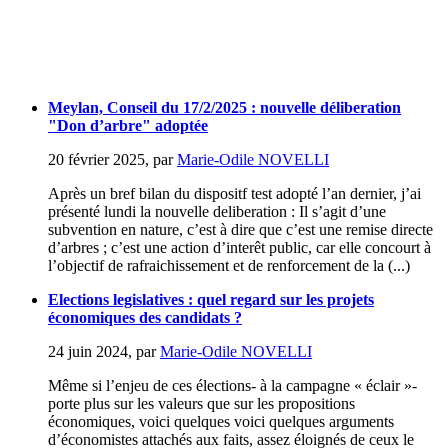
Meylan, Conseil du 17/2/2025 : nouvelle déliberation
"Don d’arbre" adoptée
20 février 2025
,
par
Marie-Odile NOVELLI
Après un bref bilan du dispositf test adopté l’an dernier, j’ai
présenté lundi la nouvelle deliberation : Il s’agit d’une
subvention en nature, c’est à dire que c’est une remise directe
d’arbres ; c’est une action d’interêt public, car elle concourt à
l’objectif de rafraichissement et de renforcement de la (...)
Elections legislatives : quel regard sur les projets
économiques des candidats ?
24 juin 2024
,
par
Marie-Odile NOVELLI
Même si l’enjeu de ces élections- à la campagne « éclair »-
porte plus sur les valeurs que sur les propositions
économiques, voici quelques voici quelques arguments
d’économistes attachés aux faits, assez éloignés de ceux le