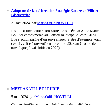
Adoption de la deliberation Stratégie Nature en Ville et
Biodiversité
21 mai 2024
,
par
Marie-Odile NOVELLI
Il s’agit d’une delibération cadre, présentée par Anne Marie
Boullier et moi-mème au Conseil municipal d’ Avril 2024.
Elle s’accompagne d’un suivi annuel (à titre d’exemple voici
ce qui avait été presenté en decembre 2023 au Groupe de
travail que j’avais initié en 2022).
MEYLAN VILLE FLEURIE
5 mai 2024
,
par
Marie-Odile NOVELLI
Ce que signifie ce nouveau label, gage de qualité de vie...