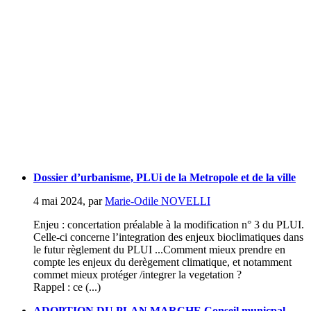
Dossier d’urbanisme, PLUi de la Metropole et de la ville
4 mai 2024
,
par
Marie-Odile NOVELLI
Enjeu : concertation préalable à la modification n° 3 du PLUI.
Celle-ci concerne l’integration des enjeux bioclimatiques dans
le futur règlement du PLUI ...Comment mieux prendre en
compte les enjeux du derègement climatique, et notamment
commet mieux protéger /integrer la vegetation ?
Rappel : ce (...)
ADOPTION DU PLAN MARCHE Conseil municpal