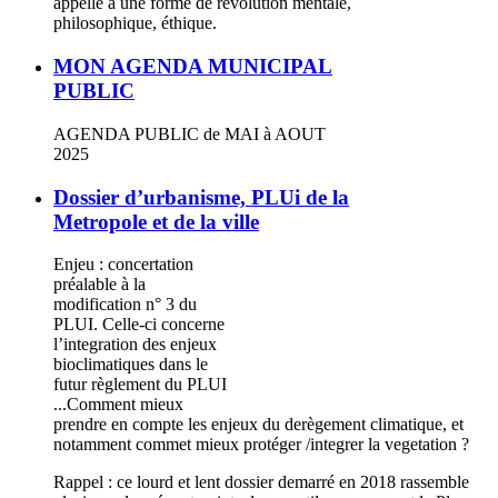
appelle à une forme de révolution mentale,
philosophique, éthique.
MON AGENDA MUNICIPAL
PUBLIC
AGENDA PUBLIC de MAI à AOUT
2025
Dossier d’urbanisme, PLUi de la
Metropole et de la ville
Enjeu : concertation
préalable à la
modification n° 3 du
PLUI. Celle-ci concerne
l’integration des enjeux
bioclimatiques dans le
futur règlement du PLUI
...Comment mieux
prendre en compte les enjeux du derègement climatique, et
notamment commet mieux protéger /integrer la vegetation ?
Rappel : ce lourd et lent dossier demarré en 2018 rassemble