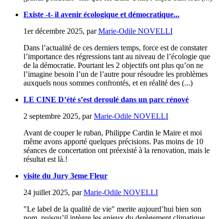
Existe -t- il avenir écologique et démocratique...
1er décembre 2025
,
par
Marie-Odile NOVELLI
Dans l’actualité de ces derniers temps, force est de constater
l’importance des régressions tant au niveau de l’écologie que
de la démocratie. Pourtant les 2 objectifs ont plus qu’on ne
l’imagine besoin l’un de l’autre pour résoudre les problèmes
auxquels nous sommes confrontés, et en réalité des (...)
LE CINE D’été s’est deroulé dans un parc rénové
2 septembre 2025
,
par
Marie-Odile NOVELLI
Avant de couper le ruban, Philippe Cardin le Maire et moi
même avons apporté quelques précisions. Pas moins de 10
séances de concertation ont préexisté à la renovation, mais le
résultat est là.!
visite du Jury 3eme Fleur
24 juillet 2025
,
par
Marie-Odile NOVELLI
"Le label de la qualité de vie" merite aujourd’hui bien son
nom, puisqu’il intègre les enjeux du derègement climatique,