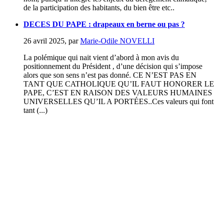
de la participation des habitants, du bien être etc..
DECES DU PAPE : drapeaux en berne ou pas ?
26 avril 2025
,
par
Marie-Odile NOVELLI
La polémique qui nait vient d’abord à mon avis du
positionnement du Président , d’une décision qui s’impose
alors que son sens n’est pas donné. CE N’EST PAS EN
TANT QUE CATHOLIQUE QU’IL FAUT HONORER LE
PAPE, C’EST EN RAISON DES VALEURS HUMAINES
UNIVERSELLES QU’IL A PORTÉES..Ces valeurs qui font
tant (...)