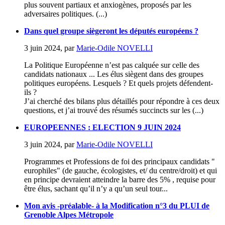
plus souvent partiaux et anxiogènes, proposés par les
adversaires politiques. (...)
Dans quel groupe siègeront les députés européens ?
3 juin 2024
,
par
Marie-Odile NOVELLI
La Politique Européenne n’est pas calquée sur celle des
candidats nationaux ... Les élus siègent dans des groupes
politiques européens. Lesquels ? Et quels projets défendent-
ils ?
J’ai cherché des bilans plus détaillés pour répondre à ces deux
questions, et j’ai trouvé des résumés succincts sur les (...)
EUROPEENNES : ELECTION 9 JUIN 2024
3 juin 2024
,
par
Marie-Odile NOVELLI
Programmes et Professions de foi des principaux candidats "
europhiles" (de gauche, écologistes, et/ du centre/droit) et qui
en principe devraient atteindre la barre des 5% , requise pour
être élus, sachant qu’il n’y a qu’un seul tour...
Mon avis -préalable- à la Modification n°3 du PLUI de
Grenoble Alpes Métropole