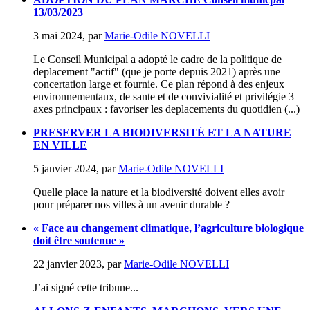
13/03/2023
3 mai 2024
,
par
Marie-Odile NOVELLI
Le Conseil Municipal a adopté le cadre de la politique de
deplacement "actif" (que je porte depuis 2021) après une
concertation large et fournie. Ce plan répond à des enjeux
environnementaux, de sante et de convivialité et privilégie 3
axes principaux : favoriser les deplacements du quotidien (...)
PRESERVER LA BIODIVERSITÉ ET LA NATURE
EN VILLE
5 janvier 2024
,
par
Marie-Odile NOVELLI
Quelle place la nature et la biodiversité doivent elles avoir
pour préparer nos villes à un avenir durable ?
« Face au changement climatique, l’agriculture biologique
doit être soutenue »
22 janvier 2023
,
par
Marie-Odile NOVELLI
J’ai signé cette tribune...