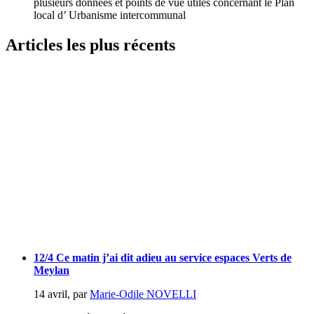
plusieurs données et points de vue utiles concernant le Plan
local d’ Urbanisme intercommunal
Articles les plus récents
12/4 Ce matin j’ai dit adieu au service espaces Verts de
Meylan
14 avril
,
par
Marie-Odile NOVELLI