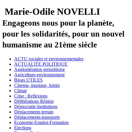
Marie-Odile NOVELLI
Engageons nous pour la planète,
pour les solidarités, pour un nouvel
humanisme au 21ème siècle
ACTU sociales et environnementales
ACTUALITE POLITIQUE
Agglomération grenobloise
Agriculture-environnement
Blogs UTILES
Cinema, musique, loisirs
Climat
Crise : Reflexions
Délibérations Région
Démocratie-Institutions
Déplacements terrain
Déplacements-transports
Economie-Emploi-Formation
Elections