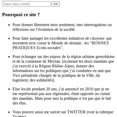
>>
Pourquoi ce site ?
Pour donner librement mon sentiment, mes interrogations ou
réflexions sur l’évolution de la société.
Pour faire partager les excellentes initiatives de citoyens- qui
inventent avec coeur le Monde de demain : les "BONNES
PRATIQUES Ecolo-sociales",
Pour échanger sur des enjeux de la région urbaine grenobloise
et de la commune de Meylan. [et,durant les deux mandats que
j’ai exercés à la Région Rhône-Alpes, donner des
informations sur les politiques que j’ai conduites en tant que
Vice présidente chargée de la politique de la Ville, du
logement, des solidarités].
Elue locale pendant 20 ans, j’ai annoncé en 2010 que je ne
me représentais pas aux régionales, étant opposée au cumul
des mandats. Mais pour moi la politique n’est pas que le fait
des élus.
Vous pouvez aussi me suivre sur TWITTER (voir la rubrique
Twitter)