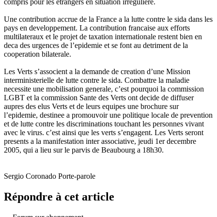
compris pour les etrangers en situation irreguliere.
Une contribution accrue de la France a la lutte contre le sida dans les
pays en developpement. La contribution francaise aux efforts
multilateraux et le projet de taxation internationale restent bien en
deca des urgences de l’epidemie et se font au detriment de la
cooperation bilaterale.
Les Verts s’associent a la demande de creation d’une Mission
interministerielle de lutte contre le sida. Combattre la maladie
necessite une mobilisation generale, c’est pourquoi la commission
LGBT et la commission Sante des Verts ont decide de diffuser
aupres des elus Verts et de leurs equipes une brochure sur
l’epidemie, destinee a promouvoir une politique locale de prevention
et de lutte contre les discriminations touchant les personnes vivant
avec le virus. c’est ainsi que les verts s’engagent. Les Verts seront
presents a la manifestation inter associative, jeudi 1er decembre
2005, qui a lieu sur le parvis de Beaubourg a 18h30.
Sergio Coronado Porte-parole
Répondre à cet article