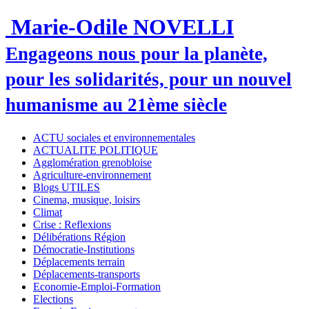
Marie-Odile NOVELLI
Engageons nous pour la planète,
pour les solidarités, pour un nouvel
humanisme au 21ème siècle
ACTU sociales et environnementales
ACTUALITE POLITIQUE
Agglomération grenobloise
Agriculture-environnement
Blogs UTILES
Cinema, musique, loisirs
Climat
Crise : Reflexions
Délibérations Région
Démocratie-Institutions
Déplacements terrain
Déplacements-transports
Economie-Emploi-Formation
Elections