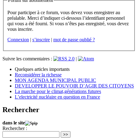
Forum sur abonnement
Pour participer à ce forum, vous devez vous enregistrer au
préalable. Merci d’indiquer ci-dessous l’identifiant personnel
qui vous a été fourni. Si vous n’êtes pas enregistré, vous devez
vous inscrire.
Connexion
|
s’inscrire
|
mot de passe oublié ?
Suivre les commentaires :
|
Quelques articles importants
Reconsidérer la richesse
MON AGENDA MUNICIPAL PUBLIC
DEVELOPPER LE POUVOIR D’AGIR DES CITOYENS
La marche pour le climat,générations futures
L’electricité nucléaire en question en France
Rechercher
dans le site
Rechercher :
>>