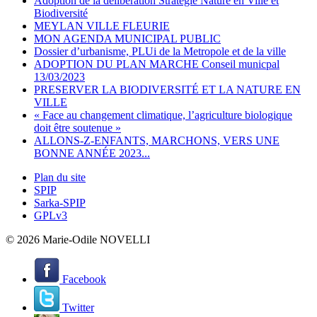
Adoption de la deliberation Stratégie Nature en Ville et
Biodiversité
MEYLAN VILLE FLEURIE
MON AGENDA MUNICIPAL PUBLIC
Dossier d’urbanisme, PLUi de la Metropole et de la ville
ADOPTION DU PLAN MARCHE Conseil municpal
13/03/2023
PRESERVER LA BIODIVERSITÉ ET LA NATURE EN
VILLE
« Face au changement climatique, l’agriculture biologique
doit être soutenue »
ALLONS-Z-ENFANTS, MARCHONS, VERS UNE
BONNE ANNÉE 2023...
Plan du site
SPIP
Sarka-SPIP
GPLv3
© 2026 Marie-Odile NOVELLI
Facebook
Twitter