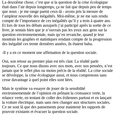
La deuxième chose, c’est que si la question de la crise écologique
était dans l’air depuis longtemps, ça ne fait que depuis peu de temps
que nous - je me range parmi ceux-là - avons pris la mesure de
l’ampleur nouvelle des inégalités. Moi-même, je ne me suis rendu
compte de l’importance de ces inégalités qu’il y a trois à quatre ans.
Et lors de tous les débats auxquels j’ai participé après la sortie de ce
livre, je sentais bien que je n’ouvrais pas les yeux aux gens sur la
question environnementale, mais qu’en revanche, quand je leur
montrais les graphes et statistiques rendant compte de la progression
des inégalité ces trente dernières années, ils étaient baba.
-Il y a en ce moment une affirmation de la question sociale.
Oui, son retour au premier plan est très clair. La réalité parle
toujours. Ce que nous disons avec nos mots, avec nos pensées, n’est
jamais que le reflet plus ou moins précis de la réalité. La crise sociale
se développe, la crise écologique aussi, et nous comprenons sans
cesse davantage à quel point elles sont liées.
Mais le système va essayer de jouer de la sensibilité
environnementale de l’opinion en prônant la croissance verte, la
relance verte, en tentant de coller des éoliennes partout et en lançant
la voiture électrique, mais sans rien changer aux structures sociales.
Ce ne sont là que des pansements pour maintenir les rapports de
pouvoir existants et évacuer la question sociale.