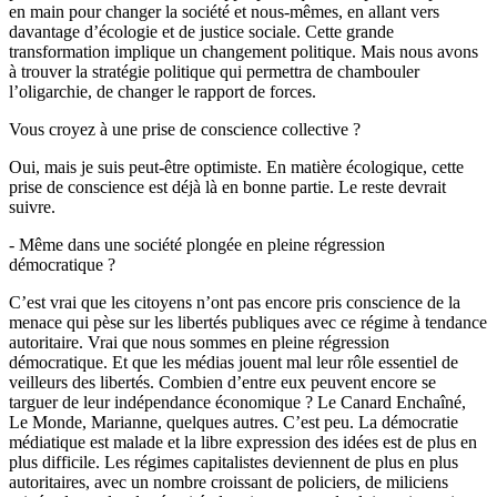
en main pour changer la société et nous-mêmes, en allant vers
davantage d’écologie et de justice sociale. Cette grande
transformation implique un changement politique. Mais nous avons
à trouver la stratégie politique qui permettra de chambouler
l’oligarchie, de changer le rapport de forces.
Vous croyez à une prise de conscience collective ?
Oui, mais je suis peut-être optimiste. En matière écologique, cette
prise de conscience est déjà là en bonne partie. Le reste devrait
suivre.
- Même dans une société plongée en pleine régression
démocratique ?
C’est vrai que les citoyens n’ont pas encore pris conscience de la
menace qui pèse sur les libertés publiques avec ce régime à tendance
autoritaire. Vrai que nous sommes en pleine régression
démocratique. Et que les médias jouent mal leur rôle essentiel de
veilleurs des libertés. Combien d’entre eux peuvent encore se
targuer de leur indépendance économique ? Le Canard Enchaîné,
Le Monde, Marianne, quelques autres. C’est peu. La démocratie
médiatique est malade et la libre expression des idées est de plus en
plus difficile. Les régimes capitalistes deviennent de plus en plus
autoritaires, avec un nombre croissant de policiers, de miliciens