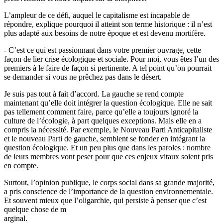
L’ampleur de ce défi, auquel le capitalisme est incapable de
répondre, explique pourquoi il atteint son terme historique : il n’est
plus adapté aux besoins de notre époque et est devenu mortifère.
- C’est ce qui est passionnant dans votre premier ouvrage, cette
façon de lier crise écologique et sociale. Pour moi, vous êtes l’un des
premiers à le faire de façon si pertinente. A tel point qu’on pourrait
se demander si vous ne prêchez pas dans le désert.
Je suis pas tout à fait d’accord. La gauche se rend compte
maintenant qu’elle doit intégrer la question écologique. Elle ne sait
pas tellement comment faire, parce qu’elle a toujours ignoré la
culture de l’écologie, à part quelques exceptions. Mais elle en a
compris la nécessité. Par exemple, le Nouveau Parti Anticapitaliste
et le nouveau Parti de gauche, semblent se fonder en intégrant la
question écologique. Et un peu plus que dans les paroles : nombre
de leurs membres vont peser pour que ces enjeux vitaux soient pris
en compte.
Surtout, l’opinion publique, le corps social dans sa grande majorité,
a pris conscience de l’importance de la question environnementale.
Et souvent mieux que l’oligarchie, qui persiste à penser que c’est
quelque chose de m
arginal.