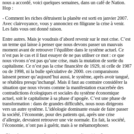
nous a accordé, voici quelques semaines, dans un café de Nation.
Hop :
- Comment les riches détruisent la planète est sorti en janvier 2007.
Avec clairvoyance, vous y annonciez en filigrane la crise à venir.
Les faits vous ont donné raison.
Entre autres. Mais je voudrais d’abord revenir sur le mot crise. C’est
un terme qui laisse à penser que nous devons passer un mauvais
moment avant de retrouver l’équilibre dans le système actuel. Ce
n’est pas le cas et il faut essayer de ne pas utiliser ce mot : ce que
nous vivons n’est pas qu’une crise, mais la mutation de sortie du
capitalisme. Ce n’est pas la crise financière de 1929, ni celle de 1987
ou de 1998, ni la bulle spéculative de 2000. ces comparaisons
laissent penser qu’aujourd’hui aussi, le système, après avoir tangué,
se rétablira presqu’inchangé. Mais il faut au contraire considérer la
situation que nous vivons comme la manifestation exacerbée des
contradictions écologiques et sociales du système économique
actuel, soit le capitalisme à sa phase d’apogée. C’est une phase de
transformation : dans de grandes difficultés, nous nous dirigeons
vers un autre système. L’idéologie dominante essaie de faire passer
la société, l’économie, pour des patients qui, après une crise
d’allergie, devraient retrouver une vie normale. En fait, la société,
l’économie, n’ont pas à guérir, mais à se métamorphoser.