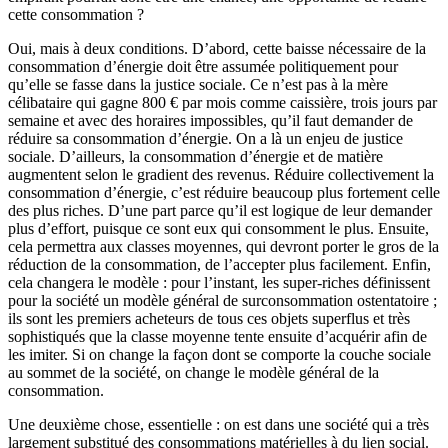
cette consommation ?
Oui, mais à deux conditions. D’abord, cette baisse nécessaire de la
consommation d’énergie doit être assumée politiquement pour
qu’elle se fasse dans la justice sociale. Ce n’est pas à la mère
célibataire qui gagne 800 € par mois comme caissière, trois jours par
semaine et avec des horaires impossibles, qu’il faut demander de
réduire sa consommation d’énergie. On a là un enjeu de justice
sociale. D’ailleurs, la consommation d’énergie et de matière
augmentent selon le gradient des revenus. Réduire collectivement la
consommation d’énergie, c’est réduire beaucoup plus fortement celle
des plus riches. D’une part parce qu’il est logique de leur demander
plus d’effort, puisque ce sont eux qui consomment le plus. Ensuite,
cela permettra aux classes moyennes, qui devront porter le gros de la
réduction de la consommation, de l’accepter plus facilement. Enfin,
cela changera le modèle : pour l’instant, les super-riches définissent
pour la société un modèle général de surconsommation ostentatoire ;
ils sont les premiers acheteurs de tous ces objets superflus et très
sophistiqués que la classe moyenne tente ensuite d’acquérir afin de
les imiter. Si on change la façon dont se comporte la couche sociale
au sommet de la société, on change le modèle général de la
consommation.
Une deuxième chose, essentielle : on est dans une société qui a très
largement substitué des consommations matérielles à du lien social.