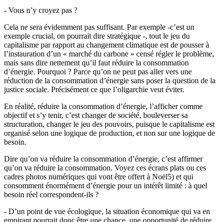
- Vous n’y croyez pas ?
Cela ne sera évidemment pas suffisant. Par exemple -c’est un
exemple crucial, on pourrait dire stratégique -, tout le jeu du
capitalisme par rapport au changement climatique est de pousser à
l’instauration d’un « marché du carbone » censé régler le problème,
mais sans dire nettement qu’il faut réduire la consommation
d’énergie. Pourquoi ? Parce qu’on ne peut pas aller vers une
réduction de la consommation d’énergie sans poser la question de la
justice sociale. Précisément ce que l’oligarchie veut éviter.
En réalité, réduire la consommation d’énergie, l’afficher comme
objectif et s’y tenir, c’est changer de société, bouleverser sa
structuration, changer le jeu des pouvoirs, puisque le capitalisme est
organisé selon une logique de production, et non sur une logique de
besoin.
Dire qu’on va réduire la consommation d’énergie, c’est affirmer
qu’on va réduire la consommation. Voyez ces écrans plats ou ces
cadres photos numériques qui vont être offert à Noël5) et qui
consomment énormément d’énergie pour un intérêt limité : à quel
besoin réel correspondent-ils ?
- D’un point de vue écologique, la situation économique qui va en
empirant pourrait donc être une chance, une opportunité de réduire