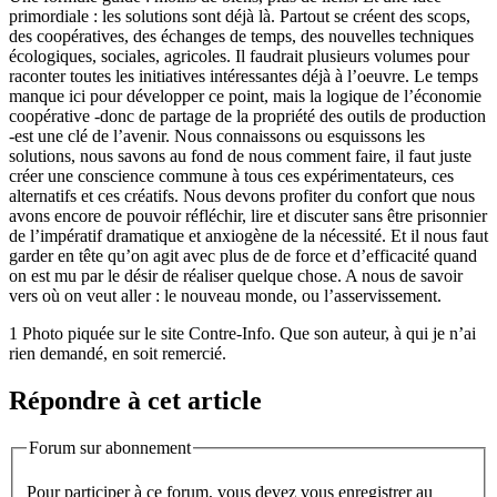
primordiale : les solutions sont déjà là. Partout se créent des scops,
des coopératives, des échanges de temps, des nouvelles techniques
écologiques, sociales, agricoles. Il faudrait plusieurs volumes pour
raconter toutes les initiatives intéressantes déjà à l’oeuvre. Le temps
manque ici pour développer ce point, mais la logique de l’économie
coopérative -donc de partage de la propriété des outils de production
-est une clé de l’avenir. Nous connaissons ou esquissons les
solutions, nous savons au fond de nous comment faire, il faut juste
créer une conscience commune à tous ces expérimentateurs, ces
alternatifs et ces créatifs. Nous devons profiter du confort que nous
avons encore de pouvoir réfléchir, lire et discuter sans être prisonnier
de l’impératif dramatique et anxiogène de la nécessité. Et il nous faut
garder en tête qu’on agit avec plus de de force et d’efficacité quand
on est mu par le désir de réaliser quelque chose. A nous de savoir
vers où on veut aller : le nouveau monde, ou l’asservissement.
1 Photo piquée sur le site Contre-Info. Que son auteur, à qui je n’ai
rien demandé, en soit remercié.
Répondre à cet article
Forum sur abonnement
Pour participer à ce forum, vous devez vous enregistrer au