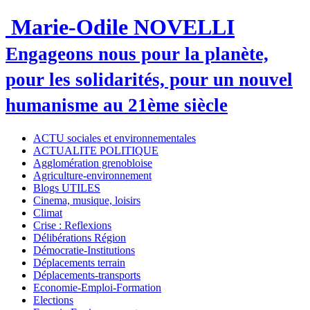
Marie-Odile NOVELLI
Engageons nous pour la planète,
pour les solidarités, pour un nouvel
humanisme au 21ème siècle
ACTU sociales et environnementales
ACTUALITE POLITIQUE
Agglomération grenobloise
Agriculture-environnement
Blogs UTILES
Cinema, musique, loisirs
Climat
Crise : Reflexions
Délibérations Région
Démocratie-Institutions
Déplacements terrain
Déplacements-transports
Economie-Emploi-Formation
Elections