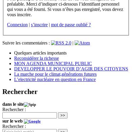
préalable. Merci d’indiquer ci-dessous l’identifiant personnel
qui vous a été fourni. Si vous n’êtes pas enregistré, vous devez
vous inscrire.
Connexion
|
s’inscrire
|
mot de passe oublié ?
Suivre les commentaires :
|
Quelques articles importants
Reconsidérer la richesse
MON AGENDA MUNICIPAL PUBLIC
DEVELOPPER LE POUVOIR D’AGIR DES CITOYENS
La marche pour le climat,générations futures
L’electricité nucléaire en question en France
Rechercher
dans le site
Rechercher :
>>
sur le web
Rechercher :