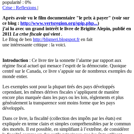
popularité : 0%
Crise : Reflexions
|
Après avoir vu le film documentaire "le prix à payer" (voir sur
ce blog :
http://www.vertsregion.org/spip.php...
)
j’ai lu avec un grand intérêt le livre de Brigitte Alepin, publié en
2011
La crise fiscale qui vient
.
Le Blog de ben
http://bligneri.blogspot.fr
en fait
une intéressante critique : la voici.
Introduction
: Ce livre tire la sonnette l’alarme par rapport aux
régime fiscal actuel qui menace l’esprit de la démocratie. Quoique
centré sur le Canada, ce livre s’appuie sur de nombreux exemples du
monde entier.
Les exemples sont pour la plupart tirés des pays développés
cependant, les mêmes dérives fiscales s’appliquent de manière
encore plus marquée dans les pays ou les lois, règlements et plus
généralement la transparence sont moins forme que les pays
développés.
Dans ce livre, la fiscalité (collection des impôts par les états) est
expliquée en terme clairs et simples compréhensibles par le commun
des mortels. Il est possible, en simplifiant à l’extrême, de considérer