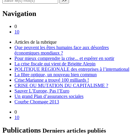
>>
Navigation
0
10
Articles de la rubrique
Que peuvent les êtres humains face aux désordres
économiques mondiaux ?
Pour mieux comprendre la crise... et espérer en sortir
La crise fiscale qui vient de Brigitte Alepin
POLITIQUE REGIONALE des entreprises à l’international
La fibre optique, un nouveau bien commun
Crise:Marianne a trouvé 100 milliards !
CRISE OU MUTATION DU CAPITALISME ?
Sauver L’Europe, Pas l’Euro
Un grand Plan d’assurances sociales
Courbe Chomage 2013
0
10
Publications
Derniers articles publiés