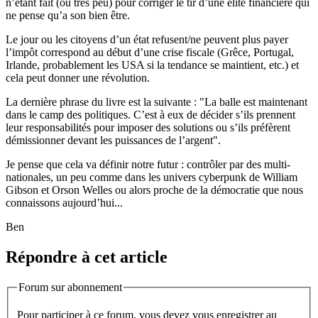
n’étant fait (ou très peu) pour corriger le tir d’une élite financière qui
ne pense qu’a son bien être.
Le jour ou les citoyens d’un état refusent/ne peuvent plus payer
l’impôt correspond au début d’une crise fiscale (Grêce, Portugal,
Irlande, probablement les USA si la tendance se maintient, etc.) et
cela peut donner une révolution.
La dernière phrase du livre est la suivante : "La balle est maintenant
dans le camp des politiques. C’est à eux de décider s’ils prennent
leur responsabilités pour imposer des solutions ou s’ils préfèrent
démissionner devant les puissances de l’argent".
Je pense que cela va définir notre futur : contrôler par des multi-
nationales, un peu comme dans les univers cyberpunk de William
Gibson et Orson Welles ou alors proche de la démocratie que nous
connaissons aujourd’hui...
Ben
Répondre à cet article
Forum sur abonnement
Pour participer à ce forum, vous devez vous enregistrer au