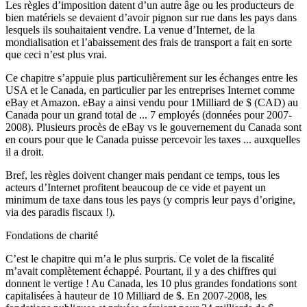
Les règles d’imposition datent d’un autre âge ou les producteurs de
bien matériels se devaient d’avoir pignon sur rue dans les pays dans
lesquels ils souhaitaient vendre. La venue d’Internet, de la
mondialisation et l’abaissement des frais de transport a fait en sorte
que ceci n’est plus vrai.
Ce chapitre s’appuie plus particulièrement sur les échanges entre les
USA et le Canada, en particulier par les entreprises Internet comme
eBay et Amazon. eBay a ainsi vendu pour 1Milliard de $ (CAD) au
Canada pour un grand total de ... 7 employés (données pour 2007-
2008). Plusieurs procès de eBay vs le gouvernement du Canada sont
en cours pour que le Canada puisse percevoir les taxes ... auxquelles
il a droit.
Bref, les règles doivent changer mais pendant ce temps, tous les
acteurs d’Internet profitent beaucoup de ce vide et payent un
minimum de taxe dans tous les pays (y compris leur pays d’origine,
via des paradis fiscaux !).
Fondations de charité
C’est le chapitre qui m’a le plus surpris. Ce volet de la fiscalité
m’avait complètement échappé. Pourtant, il y a des chiffres qui
donnent le vertige ! Au Canada, les 10 plus grandes fondations sont
capitalisées à hauteur de 10 Milliard de $. En 2007-2008, les