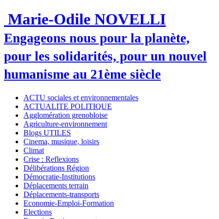
Marie-Odile NOVELLI
Engageons nous pour la planète,
pour les solidarités, pour un nouvel
humanisme au 21ème siècle
ACTU sociales et environnementales
ACTUALITE POLITIQUE
Agglomération grenobloise
Agriculture-environnement
Blogs UTILES
Cinema, musique, loisirs
Climat
Crise : Reflexions
Délibérations Région
Démocratie-Institutions
Déplacements terrain
Déplacements-transports
Economie-Emploi-Formation
Elections