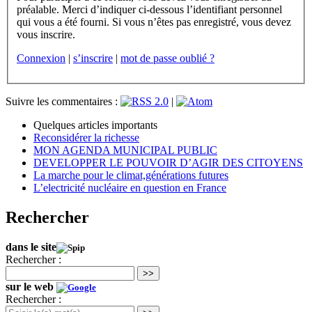
préalable. Merci d’indiquer ci-dessous l’identifiant personnel
qui vous a été fourni. Si vous n’êtes pas enregistré, vous devez
vous inscrire.
Connexion
|
s’inscrire
|
mot de passe oublié ?
Suivre les commentaires :
|
Quelques articles importants
Reconsidérer la richesse
MON AGENDA MUNICIPAL PUBLIC
DEVELOPPER LE POUVOIR D’AGIR DES CITOYENS
La marche pour le climat,générations futures
L’electricité nucléaire en question en France
Rechercher
dans le site
Rechercher :
>>
sur le web
Rechercher :