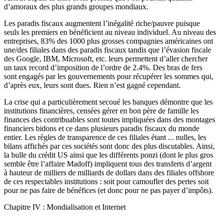
d’amoraux des plus grands groupes mondiaux.
Les paradis fiscaux augmentent l’inégalité riche/pauvre puisque
seuls les premiers en bénéficient au niveau individuel. Au niveau des
entreprises, 83% des 1000 plus grosses compagnies américaines ont
une/des filiales dans des paradis fiscaux tandis que l’évasion fiscale
des Google, IBM, Microsoft, etc. leurs permettent d’aller chercher
un taux record d’imposition de l’ordre de 2.4%. Des bras de fers
sont engagés par les gouvernements pour récupérer les sommes qui,
d’après eux, leurs sont dues. Rien n’est gagné cependant.
La crise qui a particulièrement secoué les banques démontre que les
institutions financières, censées gérer en bon père de famille les
finances des contribuables sont toutes impliquées dans des montages
financiers bidons et ce dans plusieurs paradis fiscaux du monde
entier. Les règles de transparence de ces filiales étant ... nulles, les
bilans affichés par ces sociétés sont donc des plus discutables. Ainsi,
la bulle du crédit US ainsi que les différents ponzi (dont le plus gros
semble être l’affaire Madoff) impliquent tous des transferts d’argent
à hauteur de milliers de milliards de dollars dans des filiales offshore
de ces respectables institutions : soit pour camoufler des pertes soit
pour ne pas faire de bénéfices (et donc pour ne pas payer d’impôts).
Chapitre IV : Mondialisation et Internet