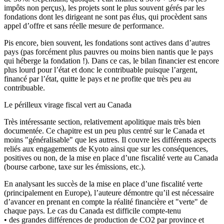
impôts non perçus), les projets sont le plus souvent gérés par les
fondations dont les dirigeant ne sont pas élus, qui procèdent sans
appel d’offre et sans réelle mesure de performance.
Pis encore, bien souvent, les fondations sont actives dans d’autres
pays (pas forcément plus pauvres ou moins bien nantis que le pays
qui héberge la fondation !). Dans ce cas, le bilan financier est encore
plus lourd pour l’état et donc le contribuable puisque l’argent,
financé par l’état, quitte le pays et ne profite que très peu au
contribuable.
Le périlleux virage fiscal vert au Canada
Très intéressante section, relativement apolitique mais très bien
documentée. Ce chapitre est un peu plus centré sur le Canada et
moins "généralisable" que les autres. Il couvre les différents aspects
reliés aux engagements de Kyoto ainsi que sur les conséquences,
positives ou non, de la mise en place d’une fiscalité verte au Canada
(bourse carbone, taxe sur les émissions, etc.).
En analysant les succès de la mise en place d’une fiscalité verte
(principalement en Europe), l’auteure démontre qu’il est nécessaire
d’avancer en prenant en compte la réalité financière et "verte" de
chaque pays. Le cas du Canada est difficile compte-tenu
• des grandes différences de production de CO2 par province et