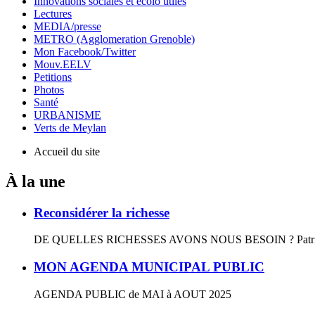
Innovations sociales et écolo utiles
Lectures
MEDIA/presse
METRO (Agglomeration Grenoble)
Mon Facebook/Twitter
Mouv.EELV
Petitions
Photos
Santé
URBANISME
Verts de Meylan
Accueil du site
À la une
Reconsidérer la richesse
DE QUELLES RICHESSES AVONS NOUS BESOIN ? Patrick Vivere
MON AGENDA MUNICIPAL PUBLIC
AGENDA PUBLIC de MAI à AOUT 2025