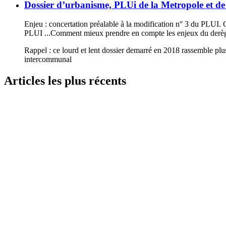
Dossier d’urbanisme, PLUi de la Metropole et de l
Enjeu : concertation préalable à la modification n° 3 du PLUI. C
PLUI ...Comment mieux prendre en compte les enjeux du derège
Rappel : ce lourd et lent dossier demarré en 2018 rassemble plu
intercommunal
Articles les plus récents