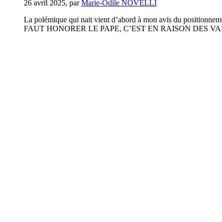
26 avril 2025
,
par
Marie-Odile NOVELLI
La polémique qui nait vient d’abord à mon avis du positio
FAUT HONORER LE PAPE, C’EST EN RAISON DES VALEUR