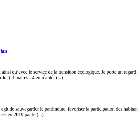
ylan
ainsi qu’avec le service de la transition écologique. Je porte un regard
u, ( 3 maires - 4 en réalité- (...)
t agit de sauvegarder le patrimoine, favoriser la participation des habitan
sés en 2019 par le (...)