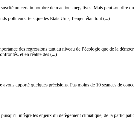
 a suscité un certain nombre de réactions negatives. Mais peut -on dire qu
 pollueurs- tels que les Etats Unis, l’enjeu était tout (...)
importance des régressions tant au niveau de l’écologie que de la démocra
rontés, et en réalité des (...)
avons apporté quelques précisions. Pas moins de 10 séances de concertati
puisqu’il intègre les enjeux du derègement climatique, de la participatio