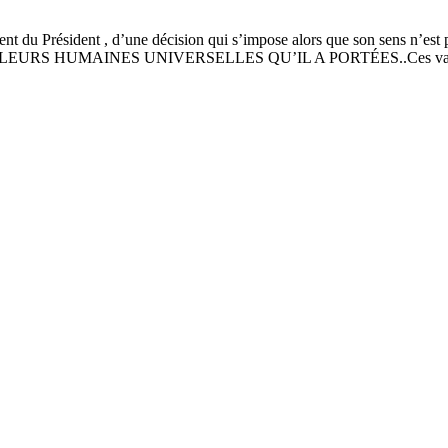
nnement du Président , d’une décision qui s’impose alors que son
S HUMAINES UNIVERSELLES QU’IL A PORTÉES..Ces valeurs qu