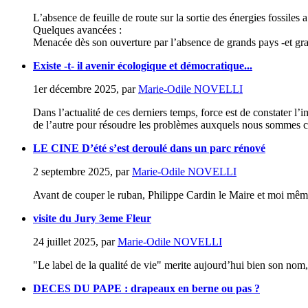
L’absence de feuille de route sur la sortie des énergies fossiles
Quelques avancées :
Menacée dès son ouverture par l’absence de grands pays -et grands
Existe -t- il avenir écologique et démocratique...
1er décembre 2025
,
par
Marie-Odile NOVELLI
Dans l’actualité de ces derniers temps, force est de constater l’
de l’autre pour résoudre les problèmes auxquels nous sommes conf
LE CINE D’été s’est deroulé dans un parc rénové
2 septembre 2025
,
par
Marie-Odile NOVELLI
Avant de couper le ruban, Philippe Cardin le Maire et moi même 
visite du Jury 3eme Fleur
24 juillet 2025
,
par
Marie-Odile NOVELLI
"Le label de la qualité de vie" merite aujourd’hui bien son nom, 
DECES DU PAPE : drapeaux en berne ou pas ?