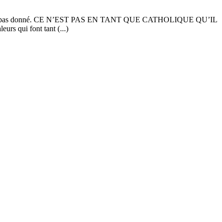
 sens n’est pas donné. CE N’EST PAS EN TANT QUE CATHOLIQUE QU’IL
i font tant (...)