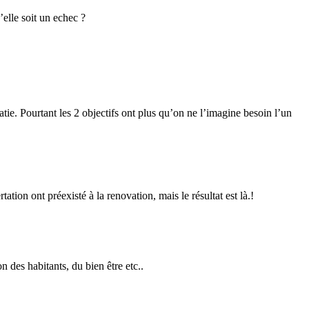
’elle soit un echec ?
tie. Pourtant les 2 objectifs ont plus qu’on ne l’imagine besoin l’un
on ont préexisté à la renovation, mais le résultat est là.!
n des habitants, du bien être etc..