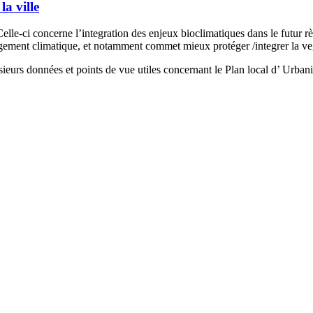
a ville
elle-ci concerne l’integration des enjeux bioclimatiques dans le futur 
ment climatique, et notamment commet mieux protéger /integrer la ve
sieurs données et points de vue utiles concernant le Plan local d’ Urban