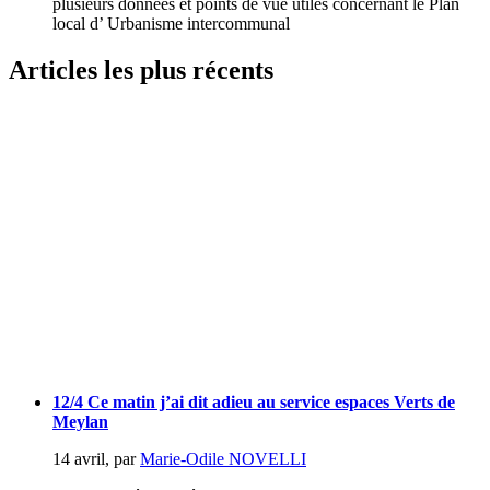
plusieurs données et points de vue utiles concernant le Plan
local d’ Urbanisme intercommunal
Articles les plus récents
12/4 Ce matin j’ai dit adieu au service espaces Verts de
Meylan
14 avril
,
par
Marie-Odile NOVELLI