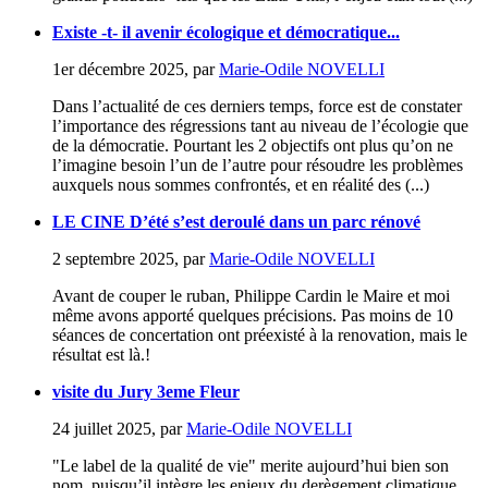
Existe -t- il avenir écologique et démocratique...
1er décembre 2025
,
par
Marie-Odile NOVELLI
Dans l’actualité de ces derniers temps, force est de constater
l’importance des régressions tant au niveau de l’écologie que
de la démocratie. Pourtant les 2 objectifs ont plus qu’on ne
l’imagine besoin l’un de l’autre pour résoudre les problèmes
auxquels nous sommes confrontés, et en réalité des (...)
LE CINE D’été s’est deroulé dans un parc rénové
2 septembre 2025
,
par
Marie-Odile NOVELLI
Avant de couper le ruban, Philippe Cardin le Maire et moi
même avons apporté quelques précisions. Pas moins de 10
séances de concertation ont préexisté à la renovation, mais le
résultat est là.!
visite du Jury 3eme Fleur
24 juillet 2025
,
par
Marie-Odile NOVELLI
"Le label de la qualité de vie" merite aujourd’hui bien son
nom, puisqu’il intègre les enjeux du derègement climatique,