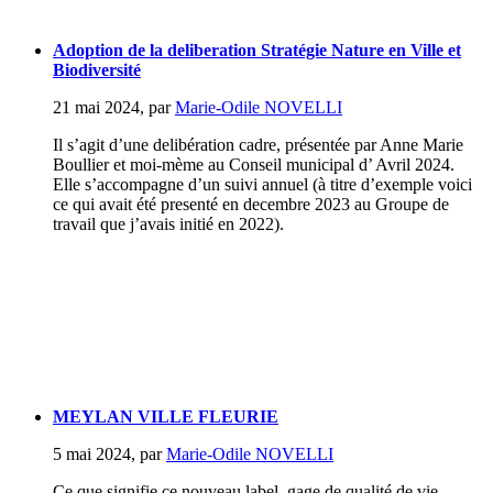
Adoption de la deliberation Stratégie Nature en Ville et
Biodiversité
21 mai 2024
,
par
Marie-Odile NOVELLI
Il s’agit d’une delibération cadre, présentée par Anne Marie
Boullier et moi-mème au Conseil municipal d’ Avril 2024.
Elle s’accompagne d’un suivi annuel (à titre d’exemple voici
ce qui avait été presenté en decembre 2023 au Groupe de
travail que j’avais initié en 2022).
MEYLAN VILLE FLEURIE
5 mai 2024
,
par
Marie-Odile NOVELLI
Ce que signifie ce nouveau label, gage de qualité de vie...