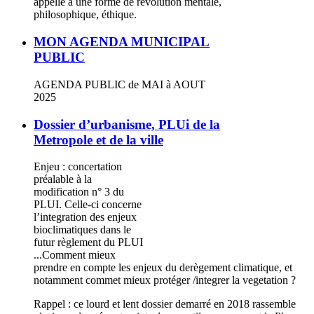
appelle à une forme de révolution mentale,
philosophique, éthique.
MON AGENDA MUNICIPAL
PUBLIC
AGENDA PUBLIC de MAI à AOUT
2025
Dossier d’urbanisme, PLUi de la
Metropole et de la ville
Enjeu : concertation
préalable à la
modification n° 3 du
PLUI. Celle-ci concerne
l’integration des enjeux
bioclimatiques dans le
futur règlement du PLUI
...Comment mieux
prendre en compte les enjeux du derègement climatique, et
notamment commet mieux protéger /integrer la vegetation ?
Rappel : ce lourd et lent dossier demarré en 2018 rassemble