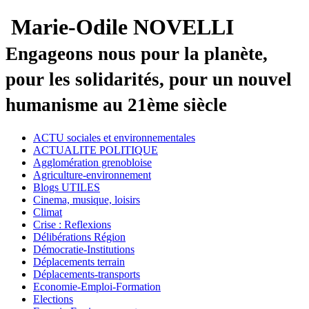
Marie-Odile NOVELLI
Engageons nous pour la planète,
pour les solidarités, pour un nouvel
humanisme au 21ème siècle
ACTU sociales et environnementales
ACTUALITE POLITIQUE
Agglomération grenobloise
Agriculture-environnement
Blogs UTILES
Cinema, musique, loisirs
Climat
Crise : Reflexions
Délibérations Région
Démocratie-Institutions
Déplacements terrain
Déplacements-transports
Economie-Emploi-Formation
Elections