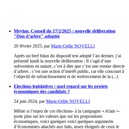
Meylan, Conseil du 17/2/2025 : nouvelle déliberation
"Don d’arbre" adoptée
20 février 2025
,
par
Marie-Odile NOVELLI
Après un bref bilan du dispositf test adopté l’an dernier, j’ai
présenté lundi la nouvelle deliberation : Il s’agit d’une
subvention en nature, c’est à dire que c’est une remise directe
d’arbres ; c’est une action d’interêt public, car elle concourt à
l’objectif de rafraichissement et de renforcement de la (...)
Elections legislatives : quel regard sur les projets
économiques des candidats ?
24 juin 2024
,
par
Marie-Odile NOVELLI
Même si l’enjeu de ces élections- à la campagne « éclair »-
porte plus sur les valeurs que sur les propositions
économiques, voici quelques voici quelques arguments
d’économistes attachés aux faits, assez éloignés de ceux le