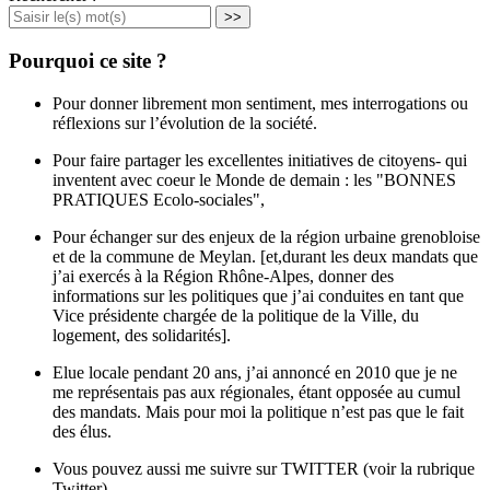
>>
Pourquoi ce site ?
Pour donner librement mon sentiment, mes interrogations ou
réflexions sur l’évolution de la société.
Pour faire partager les excellentes initiatives de citoyens- qui
inventent avec coeur le Monde de demain : les "BONNES
PRATIQUES Ecolo-sociales",
Pour échanger sur des enjeux de la région urbaine grenobloise
et de la commune de Meylan. [et,durant les deux mandats que
j’ai exercés à la Région Rhône-Alpes, donner des
informations sur les politiques que j’ai conduites en tant que
Vice présidente chargée de la politique de la Ville, du
logement, des solidarités].
Elue locale pendant 20 ans, j’ai annoncé en 2010 que je ne
me représentais pas aux régionales, étant opposée au cumul
des mandats. Mais pour moi la politique n’est pas que le fait
des élus.
Vous pouvez aussi me suivre sur TWITTER (voir la rubrique
Twitter)