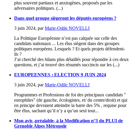
plus souvent partiaux et anxiogènes, proposés par les
adversaires politiques. (...)
Dans quel groupe siègeront les députés européens ?
3 juin 2024
,
par
Marie-Odile NOVELLI
La Politique Européenne n’est pas calquée sur celle des
candidats nationaux ... Les élus siègent dans des groupes
politiques européens. Lesquels ? Et quels projets défendent-
ils ?
J’ai cherché des bilans plus détaillés pour répondre à ces deux
questions, et j’ai trouvé des résumés succincts sur les (...)
EUROPEENNES : ELECTION 9 JUIN 2024
3 juin 2024
,
par
Marie-Odile NOVELLI
Programmes et Professions de foi des principaux candidats "
europhiles" (de gauche, écologistes, et/ du centre/droit) et qui
en principe devraient atteindre la barre des 5% , requise pour
être élus, sachant qu’il n’y a qu’un seul tour...
Mon avis -préalable- à la Modification n°3 du PLUI de
Grenoble Alpes Métropole