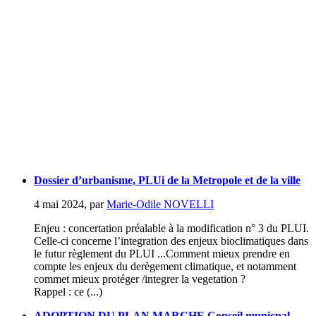
Dossier d’urbanisme, PLUi de la Metropole et de la ville
4 mai 2024
,
par
Marie-Odile NOVELLI
Enjeu : concertation préalable à la modification n° 3 du PLUI.
Celle-ci concerne l’integration des enjeux bioclimatiques dans
le futur règlement du PLUI ...Comment mieux prendre en
compte les enjeux du derègement climatique, et notamment
commet mieux protéger /integrer la vegetation ?
Rappel : ce (...)
ADOPTION DU PLAN MARCHE Conseil municpal