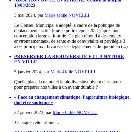
13/03/2023
3 mai 2024
,
par
Marie-Odile NOVELLI
Le Conseil Municipal a adopté le cadre de la politique de
deplacement "actif" (que je porte depuis 2021) après une
concertation large et fournie. Ce plan répond à des enjeux
environnementaux, de sante et de convivialité et privilégie 3
axes principaux : favoriser les deplacements du quotidien (...)
PRESERVER LA BIODIVERSITÉ ET LA NATURE
EN VILLE
5 janvier 2024
,
par
Marie-Odile NOVELLI
Quelle place la nature et la biodiversité doivent elles avoir
pour préparer nos villes à un avenir durable ?
« Face au changement climatique, l’agriculture biologique
doit être soutenue »
22 janvier 2023
,
par
Marie-Odile NOVELLI
J’ai signé cette tribune...