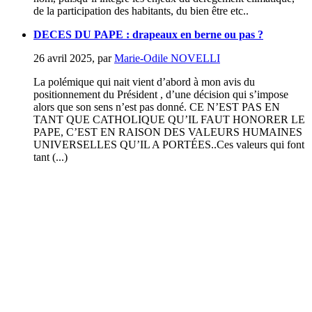
de la participation des habitants, du bien être etc..
DECES DU PAPE : drapeaux en berne ou pas ?
26 avril 2025
,
par
Marie-Odile NOVELLI
La polémique qui nait vient d’abord à mon avis du
positionnement du Président , d’une décision qui s’impose
alors que son sens n’est pas donné. CE N’EST PAS EN
TANT QUE CATHOLIQUE QU’IL FAUT HONORER LE
PAPE, C’EST EN RAISON DES VALEURS HUMAINES
UNIVERSELLES QU’IL A PORTÉES..Ces valeurs qui font
tant (...)