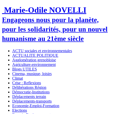
Marie-Odile NOVELLI
Engageons nous pour la planète,
pour les solidarités, pour un nouvel
humanisme au 21ème siècle
ACTU sociales et environnementales
ACTUALITE POLITIQUE
Agglomération grenobloise
Agriculture-environnement
Blogs UTILES
Cinema, musique, loisirs
Climat
Crise : Reflexions
Délibérations Région
Démocratie-Institutions
Déplacements terrain
Déplacements-transports
Economie-Emploi-Formation
Elections