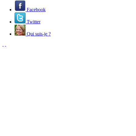
Facebook
Twitter
Qui suis-je ?