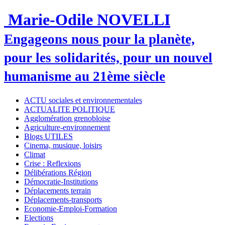
Marie-Odile NOVELLI
Engageons nous pour la planète,
pour les solidarités, pour un nouvel
humanisme au 21ème siècle
ACTU sociales et environnementales
ACTUALITE POLITIQUE
Agglomération grenobloise
Agriculture-environnement
Blogs UTILES
Cinema, musique, loisirs
Climat
Crise : Reflexions
Délibérations Région
Démocratie-Institutions
Déplacements terrain
Déplacements-transports
Economie-Emploi-Formation
Elections