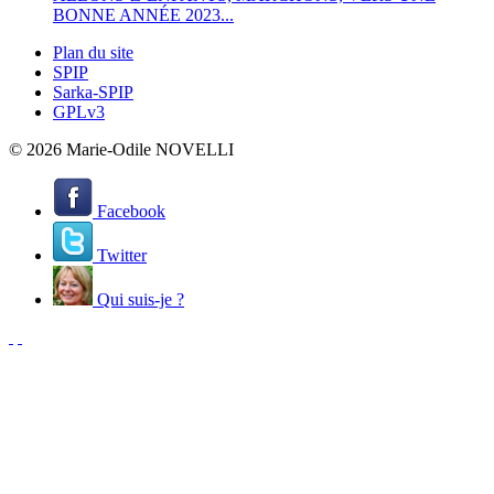
BONNE ANNÉE 2023...
Plan du site
SPIP
Sarka-SPIP
GPLv3
© 2026 Marie-Odile NOVELLI
Facebook
Twitter
Qui suis-je ?