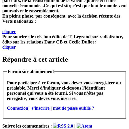
parcours, de la redistribution de la valeur ajoutée et d’une
nouvelle éconnomie...Ce qui est sûr, c’est que tout le monde veut
poursuivre le rassemblement.
En pleine phase, par conséquent, avec la decision récente des
Verts nationaux :
cliquer
Pour sourire : le très bon édito de T. Legrand sur radiofrance,
édito sur les relations Dany CB et Cecile Duflot :
cliquer
Répondre à cet article
Forum sur abonnement
Pour participer à ce forum, vous devez vous enregistrer au
préalable. Merci d’indiquer ci-dessous l’identifiant
personnel qui vous a été fourni. Si vous n’êtes pas
enregistré, vous devez vous inscrire.
Connexion
|
s’inscrire
|
mot de passe oublié ?
Suivre les commentaires :
|