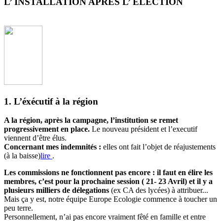
L’ INSTALLATION APRES L’ ELECTION
1. L’éxécutif à la région
A la région, après la campagne, l’institution se remet
progressivement en place.
Le nouveau président et l’executif
viennent d’être élus.
Concernant mes indemnités :
elles ont fait l’objet de réajustements
(à la baisse)
lire
.
Les commissions ne fonctionnent pas encore : il faut en élire les
membres, c’est pour la prochaine session ( 21- 23 Avril) et il y a
plusieurs milliers de délegations
(ex CA des lycées) à attribuer...
Mais ça y est, notre équipe Europe Ecologie commence à toucher un
peu terre.
Personnellement, n’ai pas encore vraiment fêté en famille et entre