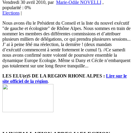
Vendredi 30 avril 2010
,
par
Marie-Odile NOVELLI
,
popularité : 0%
Elections
|
Nous avons élu le Président du Conseil et la liste du nouvel exécutif
"de gauche et écologiste" de Rhône Alpes. Nous sommes en train de
nommer les membres des différentes commissions et d’attribuer
plusieurs milliers de délégations, ce qui prendra plusieures sessions...
J’ ai à peine fété ma réelection, la dernière ! (deux mandats
d’exécutif commencent à sentir fortement le cumul !). //Ce samedi
nous avons confirmé notre volonté de poursuivre ensemble la
dynamique Europe Ecologie. Même si Dany et Cécile n’embarquent
pas totalement sur une long fleuve tranquille...
LES ELU(e)S DE LA REGION RHONE ALPES :
Lire sur le
site officiel de la région
.