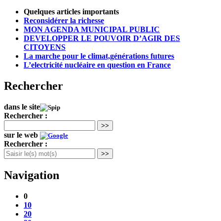
Quelques articles importants
Reconsidérer la richesse
MON AGENDA MUNICIPAL PUBLIC
DEVELOPPER LE POUVOIR D’AGIR DES
CITOYENS
La marche pour le climat,générations futures
L’electricité nucléaire en question en France
Rechercher
dans le site
Rechercher :
>>
sur le web
Rechercher :
>>
Navigation
0
10
20