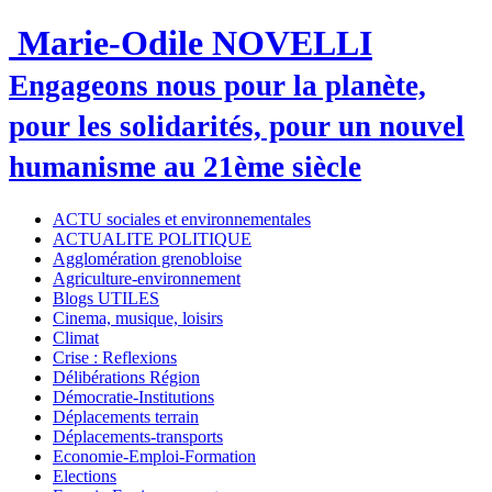
Marie-Odile NOVELLI
Engageons nous pour la planète,
pour les solidarités, pour un nouvel
humanisme au 21ème siècle
ACTU sociales et environnementales
ACTUALITE POLITIQUE
Agglomération grenobloise
Agriculture-environnement
Blogs UTILES
Cinema, musique, loisirs
Climat
Crise : Reflexions
Délibérations Région
Démocratie-Institutions
Déplacements terrain
Déplacements-transports
Economie-Emploi-Formation
Elections