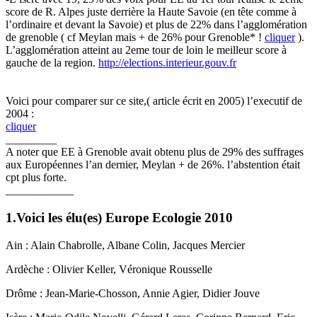
score de R. Alpes juste derrière la Haute Savoie (en tête comme à
l’ordinaire et devant la Savoie) et plus de 22% dans l’agglomération
de grenoble ( cf Meylan mais + de 26% pour Grenoble* !
cliquer
).
L’agglomération atteint au 2eme tour de loin le meilleur score à
gauche de la region.
http://elections.interieur.gouv.fr
Voici pour comparer sur ce site,( article écrit en 2005) l’executif de
2004 :
cliquer
_________
A noter que EE à Grenoble avait obtenu plus de 29% des suffrages
aux Européennes l’an dernier, Meylan + de 26%. l’abstention était
cpt plus forte.
____________
1.Voici les élu(es) Europe Ecologie 2010
Ain : Alain Chabrolle, Albane Colin, Jacques Mercier
Ardèche : Olivier Keller, Véronique Rousselle
Drôme : Jean-Marie-Chosson, Annie Agier, Didier Jouve