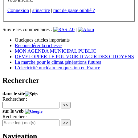
Connexion
|
s’inscrire
|
mot de passe oublié ?
Suivre les commentaires :
|
Quelques articles importants
Reconsidérer la richesse
MON AGENDA MUNICIPAL PUBLIC
DEVELOPPER LE POUVOIR D’AGIR DES CITOYENS
La marche pour le climat,générations futures
L’electricité nucléaire en question en France
Rechercher
dans le site
Rechercher :
>>
sur le web
Rechercher :
>>
Navigation