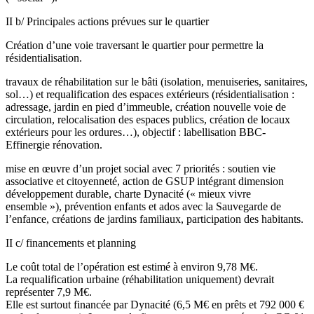
II b/ Principales actions prévues sur le quartier
Création d’une voie traversant le quartier pour permettre la
résidentialisation.
travaux de réhabilitation sur le bâti (isolation, menuiseries, sanitaires,
sol…) et requalification des espaces extérieurs (résidentialisation :
adressage, jardin en pied d’immeuble, création nouvelle voie de
circulation, relocalisation des espaces publics, création de locaux
extérieurs pour les ordures…), objectif : labellisation BBC-
Effinergie rénovation.
mise en œuvre d’un projet social avec 7 priorités : soutien vie
associative et citoyenneté, action de GSUP intégrant dimension
développement durable, charte Dynacité (« mieux vivre
ensemble »), prévention enfants et ados avec la Sauvegarde de
l’enfance, créations de jardins familiaux, participation des habitants.
II c/ financements et planning
Le coût total de l’opération est estimé à environ 9,78 M€.
La requalification urbaine (réhabilitation uniquement) devrait
représenter 7,9 M€.
Elle est surtout financée par Dynacité (6,5 M€ en prêts et 792 000 €