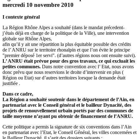
mercredi 10 novembre 2010
I contexte général
La Région Rhône Alpes a souhaité (dans le mandat précedent-
j’étais déjà en charge de la politique de la Ville), une intervention
globale sur Rhône Alpes,
afin qu’il y ait une répartition la plus équitable possible des crédits
de l’ ANRU sur le territoire rhonalpin et que l’on évite le principe
"premier déposé 1er servi". (d’autres régions nous ont ensuite suivi).
L’ ANRU était prévue pour des gros travaux, ce qui excluait les
petites communes.
Dans notre convention avec l’ Etat, nous avons
donc prévu que nous reservions le droite d’intervenir en plus (
Région ou Etat) sur d’autres territoires lorsque la demande était
justifiée .
Dans ce cadre,
La Région a souhaité soutenir dans le département de l’Ain, en
partenariat avec le Conseil général et le bailleur Dynacité, des
projets de renouvellement urbain portés par des communes de
taille moyenne n’ayant pu obtenir de financement de l’ANRU.
Cette politique a permis la signature de six conventions dans l’Ain
en partenariat avec l’Etat, le Conseil Général, les villes concernées et
le Bailleur Dynacité, il s’agit des dossiers suivants :