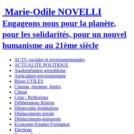
Marie-Odile NOVELLI
Engageons nous pour la planète,
pour les solidarités, pour un nouvel
humanisme au 21ème siècle
ACTU sociales et environnementales
ACTUALITE POLITIQUE
Agglomération grenobloise
Agriculture-environnement
Blogs UTILES
Cinema, musique, loisirs
Climat
Crise : Reflexions
Délibérations Région
Démocratie-Institutions
Déplacements terrain
Déplacements-transports
Economie-Emploi-Formation
Elections