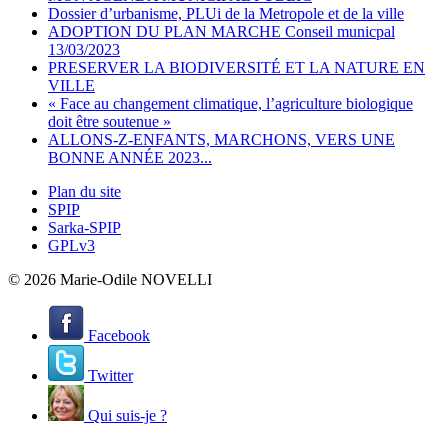
Dossier d’urbanisme, PLUi de la Metropole et de la ville
ADOPTION DU PLAN MARCHE Conseil municpal
13/03/2023
PRESERVER LA BIODIVERSITÉ ET LA NATURE EN
VILLE
« Face au changement climatique, l’agriculture biologique
doit être soutenue »
ALLONS-Z-ENFANTS, MARCHONS, VERS UNE
BONNE ANNÉE 2023...
Plan du site
SPIP
Sarka-SPIP
GPLv3
© 2026 Marie-Odile NOVELLI
Facebook
Twitter
Qui suis-je ?