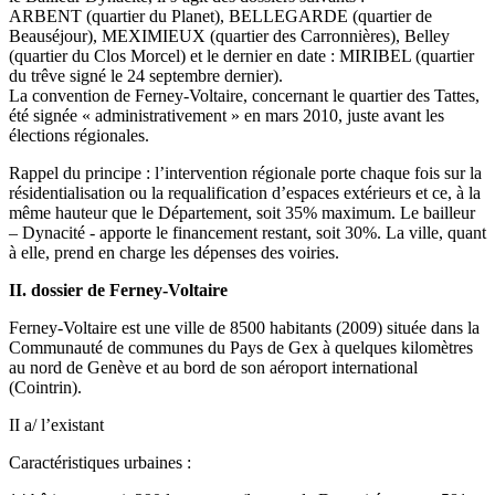
ARBENT (quartier du Planet), BELLEGARDE (quartier de
Beauséjour), MEXIMIEUX (quartier des Carronnières), Belley
(quartier du Clos Morcel) et le dernier en date : MIRIBEL (quartier
du trêve signé le 24 septembre dernier).
La convention de Ferney-Voltaire, concernant le quartier des Tattes,
été signée « administrativement » en mars 2010, juste avant les
élections régionales.
Rappel du principe : l’intervention régionale porte chaque fois sur la
résidentialisation ou la requalification d’espaces extérieurs et ce, à la
même hauteur que le Département, soit 35% maximum. Le bailleur
– Dynacité - apporte le financement restant, soit 30%. La ville, quant
à elle, prend en charge les dépenses des voiries.
II. dossier de Ferney-Voltaire
Ferney-Voltaire est une ville de 8500 habitants (2009) située dans la
Communauté de communes du Pays de Gex à quelques kilomètres
au nord de Genève et au bord de son aéroport international
(Cointrin).
II a/ l’existant
Caractéristiques urbaines :