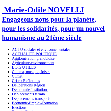
Marie-Odile NOVELLI
Engageons nous pour la planète,
pour les solidarités, pour un nouvel
humanisme au 21ème siècle
ACTU sociales et environnementales
ACTUALITE POLITIQUE
Agglomération grenobloise
Agriculture-environnement
Blogs UTILES
Cinema, musique, loisirs
Climat
Crise : Reflexions
Délibérations Région
Démocratie-Institutions
Déplacements terrain
Déplacements-transports
Economie-Emploi-Formation
Elections